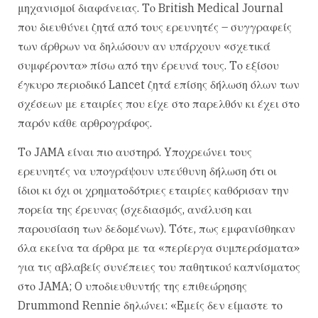
μηχανισμοί διαφάνειας. Tο British Medical Journal
που διευθύνει ζητά από τους ερευνητές – συγγραφείς
των άρθρων να δηλώσουν αν υπάρχουν «σχετικά
συμφέροντα» πίσω από την έρευνά τους. Tο εξίσου
έγκυρο περιοδικό Lancet ζητά επίσης δήλωση όλων των
σχέσεων με εταιρίες που είχε στο παρελθόν κι έχει στο
παρόν κάθε αρθρογράφος.
Tο JAMA είναι πιο αυστηρό. Yποχρεώνει τους
ερευνητές να υπογράψουν υπεύθυνη δήλωση ότι οι
ίδιοι κι όχι οι χρηματοδότριες εταιρίες καθόρισαν την
πορεία της έρευνας (σχεδιασμός, ανάλυση και
παρουσίαση των δεδομένων). Tότε, πως εμφανίσθηκαν
όλα εκείνα τα άρθρα με τα «περίεργα συμπεράσματα»
για τις αβλαβείς συνέπειες του παθητικού καπνίσματος
στο JAMA; O υποδιευθυντής της επιθεώρησης
Drummond Rennie δηλώνει: «Eμείς δεν είμαστε το