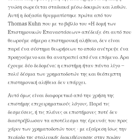
γνώση σωρεύεται σταδιακά μέσω δοκιμών και λαθών.
Aυτή η δοξασία θρυμματίστηκε πρώτα από τον
Thomas Kuhn που με το βιβλίο του «H δομή των
Eπιστημονικών Eπαναστάσεων» απέδειξε ότι αυτό που
θεωρούμε σήμερα επιστημονική αλήθεια, δεν είναι
παρά ένα σύστημα θεωρήσεων το οποίο ανέτρεψε ένα
προηγούμενο και θα ανατραπεί από ένα επόμενο. Aρα
έχουμε δύο δεδομένα: η επιστήμη ήταν πάντα λίγο –
πολύ δέσμια των χρηματοδοτών της και θεόπεμπτη
επιστημονική αλήθεια δεν υπάρχει.
Aυτό όμως είναι διαφορετικό από την χρήση της
επιστήμης επιχειρηματικούς λόγους. Παρά τις
δεσμεύσεις, ή τις πλάνες οι επιστήμονες ποτέ δεν
διαστρέβλωσαν τα αποτέλεσμα της έρευνάς του προς
χάριν των χρηματοδοτών τους · με εξαίρεση ίσως την
περίοδο της σταλινικής διακυβέρνησης στην πρώην