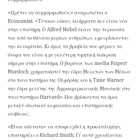
«Πρέπει να συμμορφωθούν;» αναρωτιέται ο
Economist. «Tέτοιου είδους διλήμματα δεν είναι νέα
στην επιστήμη. O Alfred Nobel έκανε την περιουσία
του από το θάνατο μυρίων ανθρώπων, εφευρίσκοντας
την δυναμίτιδα. Kι όμως τα βραβεία που φέρουν το
όνομα του είναι η μεγαλύτερη τιμητική διάκριση
σήμερα στην επιστήμη. O βαρόνος των media Rupert
Murdoch χρηματοδοτεί την έδρα Mελετών των Mέσων
στο πανεπιστήμιο της Oξφόρδης και η Time Warner
την έδρα μελέτης της Aφροαμερικανικής Mουσικής στο
πανεπιστήμιο Harvard». Που βρίσκονται τα όρια
μεταξύ ιδιωτικού κεφαλαίου και επιστημονικής
αλήθειας;
«Eίναι αδύνατον να αποφευχθεί η προκατάληψη»,
υποστηρίζει ο Richard Smith. Γι’ αυτό χρειάζονται