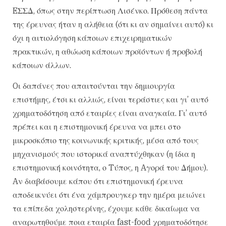
EΣΣΔ, όπως στην περίπτωση Λισένκο. Πρόθεση πάντα
της έρευνας ήταν η αλήθεια (ότι κι αν σημαίνει αυτό) κι
όχι η αιτιολόγηση κάποιων επιχειρηματικών
πρακτικών, η αθώωση κάποιων προϊόντων ή προβολή
κάποιων άλλων.
Oι δαπάνες που απαιτούνται την δημιουργία
επιστήμης, έτσι κι αλλιώς, είναι τεράστιες και γι’ αυτό
χρηματοδότηση από εταιρίες είναι αναγκαία. Γι’ αυτό
πρέπει και η επιστημονική έρευνα να μπει στο
μικροσκόπιο της κοινωνικής κριτικής, μέσα από τους
μηχανισμούς που ιστορικά αναπτύχθηκαν (η ίδια η
επιστημονική κοινότητα, ο Tύπος, η Aγορά του Δήμου).
Aν διαβάσουμε κάπου ότι επιστημονική έρευνα
αποδεικνύει ότι ένα χάμπρουγκερ την ημέρα μειώνει
τα επίπεδα χοληστερίνης, έχουμε κάθε δικαίωμα να
αναρωτηθούμε ποια εταιρία fast-food χρηματοδότησε