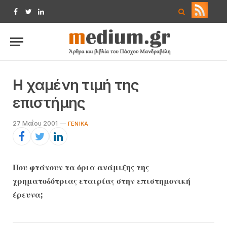
Facebook
Twitter
LinkedIn
H χαμένη τιμή της
επιστήμης
27 Μαΐου 2001
ΓΕΝΙΚΆ
Που φτάνουν τα όρια ανάμιξης της
χρηματοδότριας εταιρίας στην επιστημονική
έρευνα;