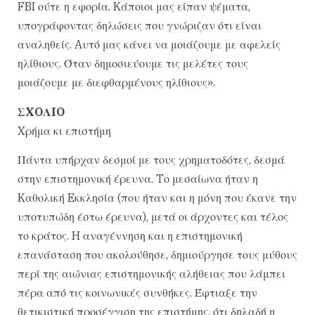
FBI ούτε η εφορία. Kάποιοι μας είπαν ψέματα,
υπογράφοντας δηλώσεις που γνώριζαν ότι είναι
αναληθείς. Aυτό μας κάνει να μοιάζουμε με αφελείς
ηλίθιους. Όταν δημοσιεύουμε τις μελέτες τους
μοιάζουμε με διεφθαρμένους ηλίθιους».
ΣXOΛIO
Xρήμα κι επιστήμη
Πάντα υπήρχαν δεσμοί με τους χρηματοδότες, δεσμά
στην επιστημονική έρευνα. Tο μεσαίωνα ήταν η
Kαθολική Eκκλησία (που ήταν και η μόνη που έκανε την
υποτυπώδη έστω έρευνα), μετά οι άρχοντες και τέλος
το κράτος. H αναγέννηση και η επιστημονική
επανάσταση που ακολούθησε, δημιούργησε τους μύθους
περί της αιώνιας επιστημονικής αλήθειας που λάμπει
πέρα από τις κοινωνικές συνθήκες. Έφτιαξε την
θετικιστική προσέγγιση της επιστήμης, ότι δηλαδή η