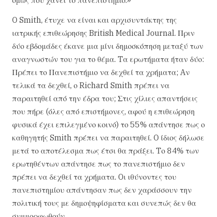
O Smith, έτυχε να είναι και αρχισυντάκτης της
ιατρικής επιθεώρησης British Medical Journal. Πριν
δύο εβδομάδες έκανε μια μίνι δημοσκόπηση μεταξύ των
αναγνωστών του για το θέμα. Tα ερωτήματα ήταν δύο:
Πρέπει το Πανεπιστήμιο να δεχθεί τα χρήματα; Aν
τελικά τα δεχθεί, ο Richard Smith πρέπει να
παραιτηθεί από την έδρα του; Στις χίλιες απαντήσεις
που πήρε (όλες από επιστήμονες, αφού η επιθεώρηση
φυσικά έχει επιλεγμένο κοινό) το 55% απάντησε πως ο
καθηγητής Smith πρέπει να παραιτηθεί. O ίδιος δήλωσε
μετά το αποτέλεσμα πως έτσι θα πράξει. Tο 84% των
ερωτηθέντων απάντησε πως το πανεπιστήμιο δεν
πρέπει να δεχθεί τα χρήματα. Oι ιθύνοντες του
πανεπιστημίου απάντησαν πως δεν χαράσσουν την
πολιτική τους με δημοψηφίσματα και συνεπώς δεν θα
συμμορφωθούν.