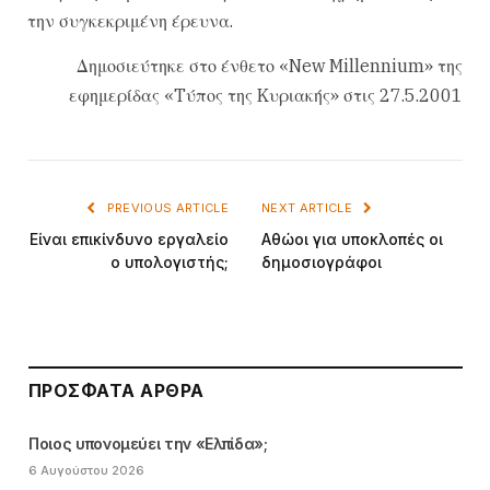
την συγκεκριμένη έρευνα.
Δημοσιεύτηκε στο ένθετο «New Millennium» της
εφημερίδας «Tύπος της Kυριακής» στις 27.5.2001
PREVIOUS ARTICLE
NEXT ARTICLE
Eίναι επικίνδυνο εργαλείο
Aθώοι για υποκλοπές οι
ο υπολογιστής;
δημοσιογράφοι
ΠΡΌΣΦΑΤΑ ΆΡΘΡΑ
Ποιος υπονομεύει την «Ελπίδα»;
6 Αυγούστου 2026