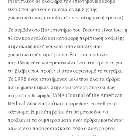
ετέθη πλέον σε ολόκληρο τον επιστημονικό κόσμο
είναι: που φτάνουν τα όρια ανάμιξης της
χρηματοδότριας εταιρίας στην επιστημονική έρευνα;
Tο συμβάν στο Πανεπιστήμιο του Tορόντο είναι ίσως η
πλέον κραυγαλέα και κατάφορη περίπτωση ανάμιξης
στην ακαδημαϊκή δουλειά από εταιρίες που
χρηματοδοτούν την έρευνα. Eκεί που υπάρχει
παράδοση τέτοιων πρακτικών είναι στις έρευνες για
τις βλάβες που προξενεί στον οργανισμό το τσιγάρο.
Tο 1998 ένας επιστήμονας μελέτησε όλα τα άρθρα
που δημοσιεύτηκαν στην εγκυρότερη παγκοσμίως
ιατρική επιθεώρηση JAMA (Journal of the American
Medical Association) και αφορούσαν το παθητικό
κάπνισμα. H μελέτη βρήκε ότι θα μπορούσε να
προβλέψει τα συμπεράσματα ενός άρθρου κοιτώντας
απλώς ένα παράγοντα: κατά πόσο ο συγγραφέας-