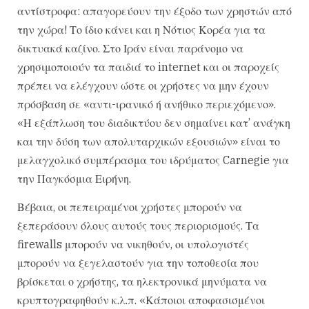
αντίστροφα: απαγορεύουν την έξοδο των χρηστών από
την χώρα! Το ίδιο κάνει και η Νότιος Κορέα για τα
δικτυακά καζίνο. Στο Ιράν είναι παράνομο να
χρησιμοποιούν τα παιδιά το internet και οι παροχείς
πρέπει να ελέγχουν ώστε οι χρήστες να μην έχουν
πρόσβαση σε «αντι-ιρανικό ή ανήθικο περιεχόμενο».
«Η εξάπλωση του διαδικτύου δεν σημαίνει κατ’ ανάγκη
και την δύση των απολυταρχικών εξουσιών» είναι το
μελαγχολικό συμπέρασμα του ιδρύματος Carnegie για
την Παγκόσμια Ειρήνη.
Βέβαια, οι πεπειραμένοι χρήστες μπορούν να
ξεπεράσουν όλους αυτούς τους περιορισμούς. Τα
firewalls μπορούν να νικηθούν, οι υπολογιστές
μπορούν να ξεγελαστούν για την τοποθεσία που
βρίσκεται ο χρήστης, τα ηλεκτρονικά μηνύματα να
κρυπτογραφηθούν κ.λ.π. «Κάποιοι αποφασισμένοι