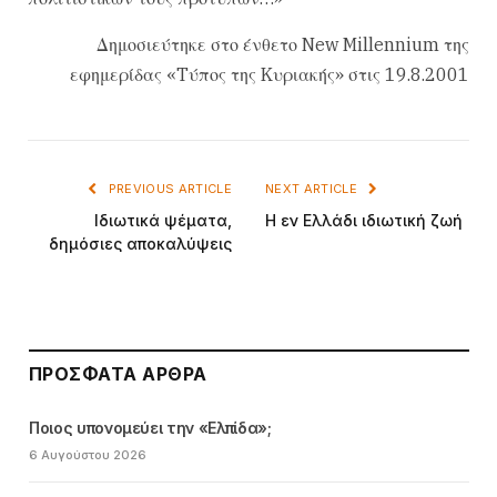
Δημοσιεύτηκε στο ένθετο New Millennium της
εφημερίδας «Tύπος της Kυριακής» στις 19.8.2001
PREVIOUS ARTICLE
NEXT ARTICLE
Ιδιωτικά ψέματα,
Η εν Ελλάδι ιδιωτική ζωή
δημόσιες αποκαλύψεις
ΠΡΌΣΦΑΤΑ ΆΡΘΡΑ
Ποιος υπονομεύει την «Ελπίδα»;
6 Αυγούστου 2026