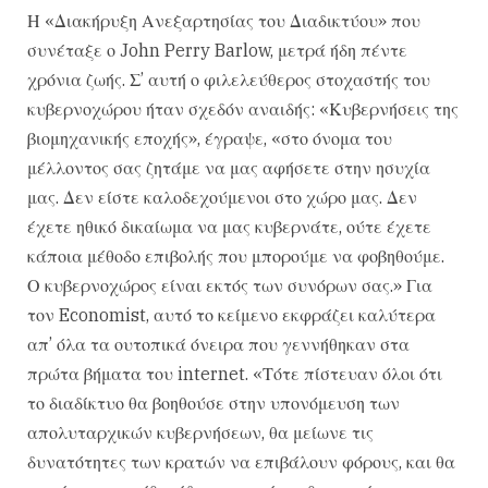
Η «Διακήρυξη Ανεξαρτησίας του Διαδικτύου» που
συνέταξε ο John Perry Barlow, μετρά ήδη πέντε
χρόνια ζωής. Σ’ αυτή ο φιλελεύθερος στοχαστής του
κυβερνοχώρου ήταν σχεδόν αναιδής: «Κυβερνήσεις της
βιομηχανικής εποχής», έγραψε, «στο όνομα του
μέλλοντος σας ζητάμε να μας αφήσετε στην ησυχία
μας. Δεν είστε καλοδεχούμενοι στο χώρο μας. Δεν
έχετε ηθικό δικαίωμα να μας κυβερνάτε, ούτε έχετε
κάποια μέθοδο επιβολής που μπορούμε να φοβηθούμε.
Ο κυβερνοχώρος είναι εκτός των συνόρων σας.» Για
τον Economist, αυτό το κείμενο εκφράζει καλύτερα
απ’ όλα τα ουτοπικά όνειρα που γεννήθηκαν στα
πρώτα βήματα του internet. «Τότε πίστευαν όλοι ότι
το διαδίκτυο θα βοηθούσε στην υπονόμευση των
απολυταρχικών κυβερνήσεων, θα μείωνε τις
δυνατότητες των κρατών να επιβάλουν φόρους, και θα