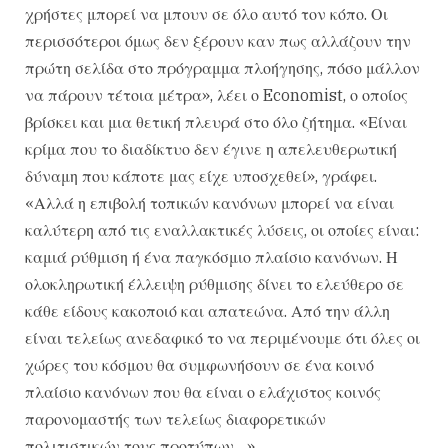
χρήστες μπορεί να μπουν σε όλο αυτό τον κόπο. Οι
περισσότεροι όμως δεν ξέρουν καν πως αλλάζουν την
πρώτη σελίδα στο πρόγραμμα πλοήγησης, πόσο μάλλον
να πάρουν τέτοια μέτρα», λέει ο Economist, ο οποίος
βρίσκει και μια θετική πλευρά στο όλο ζήτημα. «Είναι
κρίμα που το διαδίκτυο δεν έγινε η απελευθερωτική
δύναμη που κάποτε μας είχε υποσχεθεί», γράφει.
«Αλλά η επιβολή τοπικών κανόνων μπορεί να είναι
καλύτερη από τις εναλλακτικές λύσεις, οι οποίες είναι:
καμιά ρύθμιση ή ένα παγκόσμιο πλαίσιο κανόνων. Η
ολοκληρωτική έλλειψη ρύθμισης δίνει το ελεύθερο σε
κάθε είδους κακοποιό και απατεώνα. Από την άλλη
είναι τελείως ανεδαφικό το να περιμένουμε ότι όλες οι
χώρες του κόσμου θα συμφωνήσουν σε ένα κοινό
πλαίσιο κανόνων που θα είναι ο ελάχιστος κοινός
παρονομαστής των τελείως διαφορετικών
πολιτιστικών τους προτύπων…»