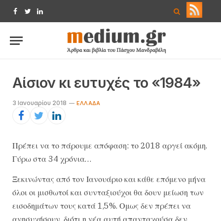
Facebook
Twitter
LinkedIn
Αίσιον κι ευτυχές το «1984»
3 Ιανουαρίου 2018
ΕΛΛΆΔΑ
Πρέπει να το πάρουμε απόφαση: το 2018 αργεί ακόμη.
Γύρω στα 34 χρόνια…
Ξ​​εκινώντας από τον Ιανουάριο και κάθε επόμενο μήνα
όλοι οι μισθωτοί και συνταξιούχοι θα δουν μείωση των
εισοδημάτων τους κατά 1,5%. Ομως δεν πρέπει να
ανησυχήσουν, διότι η νέα αυτή απανταχούσα δεν