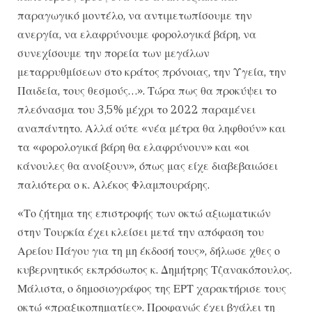
παραγωγικό μοντέλο, να αντιμετωπίσουμε την
ανεργία, να ελαφρύνουμε φορολογικά βάρη, να
συνεχίσουμε την πορεία των μεγάλων
μεταρρυθμίσεων στο κράτος πρόνοιας, την Υγεία, την
Παιδεία, τους θεσμούς…». Τώρα πως θα προκύψει το
πλεόνασμα του 3,5% μέχρι το 2022 παραμένει
αναπάντητο. Αλλά ούτε «νέα μέτρα θα ληφθούν» και
τα «φορολογικά βάρη θα ελαφρύνουν» και «οι
κάνουλες θα ανοίξουν», όπως μας είχε διαβεβαιώσει
παλιότερα ο κ. Αλέκος Φλαμπουράρης.
«Το ζήτημα της επιστροφής των οκτώ αξιωματικών
στην Τουρκία έχει κλείσει μετά την απόφαση του
Αρείου Πάγου για τη μη έκδοσή τους», δήλωσε χθες ο
κυβερνητικός εκπρόσωπος κ. Δημήτρης Τζανακόπουλος.
Μάλιστα, ο δημοσιογράφος της ΕΡΤ χαρακτήρισε τους
οκτώ «πραξικοπηματίες». Προφανώς έχει βγάλει τη