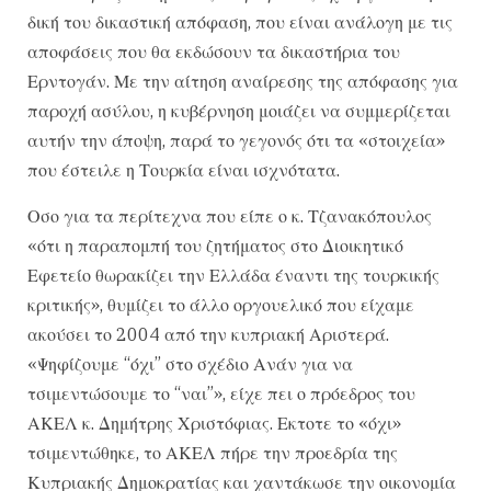
δική του δικαστική απόφαση, που είναι ανάλογη με τις
αποφάσεις που θα εκδώσουν τα δικαστήρια του
Ερντογάν. Με την αίτηση αναίρεσης της απόφασης για
παροχή ασύλου, η κυβέρνηση μοιάζει να συμμερίζεται
αυτήν την άποψη, παρά το γεγονός ότι τα «στοιχεία»
που έστειλε η Τουρκία είναι ισχνότατα.
Οσο για τα περίτεχνα που είπε ο κ. Τζανακόπουλος
«ότι η παραπομπή του ζητήματος στο Διοικητικό
Εφετείο θωρακίζει την Ελλάδα έναντι της τουρκικής
κριτικής», θυμίζει το άλλο οργουελικό που είχαμε
ακούσει το 2004 από την κυπριακή Αριστερά.
«Ψηφίζουμε “όχι” στο σχέδιο Ανάν για να
τσιμεντώσουμε το “ναι”», είχε πει ο πρόεδρος του
ΑΚΕΛ κ. Δημήτρης Χριστόφιας. Εκτοτε το «όχι»
τσιμεντώθηκε, το ΑΚΕΛ πήρε την προεδρία της
Κυπριακής Δημοκρατίας και χαντάκωσε την οικονομία