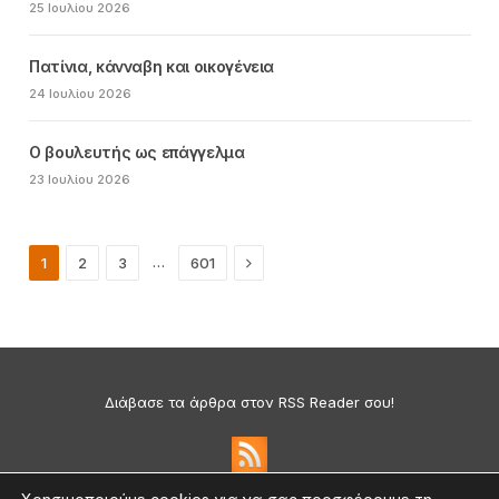
25 Ιουλίου 2026
Πατίνια, κάνναβη και οικογένεια
24 Ιουλίου 2026
Ο βουλευτής ως επάγγελμα
23 Ιουλίου 2026
Next
…
1
2
3
601
Διάβασε τα άρθρα στον RSS Reader σου!