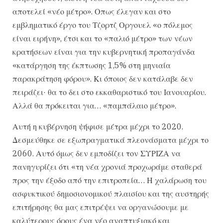
αποτελεί «νέο μέτρο». Οπως έλεγαν και στο
εμβληματικό έργο του Τζορτζ Οργουελ «ο πόλεμος
είναι ειρήνη», έτσι και το «παλιό μέτρο» των νέων
κρατήσεων είναι για την κυβερνητική προπαγάνδα
«κατάργηση της έκπτωσης 1,5% στη μηνιαία
παρακράτηση φόρου». Κι όποιος δεν κατάλαβε δεν
πειράζει· θα το δει στο εκκαθαριστικό του Ιανουαρίου.
Αλλά θα πρόκειται για… «παμπάλαιο μέτρο».
Αυτή η κυβέρνηση ψήφισε μέτρα μέχρι το 2020.
Δεσμεύθηκε σε εξωπραγματικά πλεονάσματα μέχρι το
2060. Αυτό όμως δεν εμποδίζει τον ΣΥΡΙΖΑ να
πανηγυρίζει ότι «τη νέα χρονιά προχωράμε σταθερά
προς την έξοδο από την επιτροπεία… Η χαλάρωση του
ασφυκτικού δημοσιονομικού πλαισίου και της αυστηρής
επιτήρησης θα μας επιτρέψει να οργανώσουμε με
καλύτερους όρους ένα νέο αναπτυξιακό και