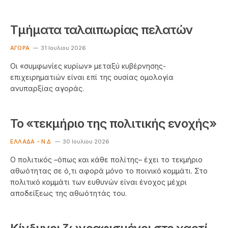
Τμήματα ταλαιπωρίας πελατών
ΑΓΟΡΆ
31 Ιουλίου 2026
Οι «συμφωνίες κυρίων» μεταξύ κυβέρνησης-
επιχειρηματιών είναι επί της ουσίας ομολογία
ανυπαρξίας αγοράς.
Το «τεκμήριο της πολιτικής ενοχής»
ΕΛΛΆΔΑ - Ν.Δ
30 Ιουλίου 2026
Ο πολιτικός –όπως και κάθε πολίτης– έχει το τεκμήριο
αθωότητας σε ό,τι αφορά μόνο το ποινικό κομμάτι. Στο
πολιτικό κομμάτι των ευθυνών είναι ένοχος μέχρι
αποδείξεως της αθωότητάς του.