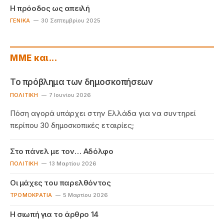
Η πρόοδος ως απειλή
ΓΕΝΙΚΆ
30 Σεπτεμβρίου 2025
ΜΜΕ και...
Το πρόβλημα των δημοσκοπήσεων
ΠΟΛΙΤΙΚΉ
7 Ιουνίου 2026
Πόση αγορά υπάρχει στην Ελλάδα για να συντηρεί
περίπου 30 δημοσκοπικές εταιρίες;
Στο πάνελ με τον… Αδόλφο
ΠΟΛΙΤΙΚΉ
13 Μαρτίου 2026
Οι μάχες του παρελθόντος
TΡΟΜΟΚΡΑΤΊΑ
5 Μαρτίου 2026
Η σιωπή για το άρθρο 14