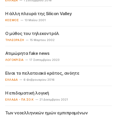
ΕΛΛΆΔΑ
1 Σεπτεμβρίου 2016
H άλλη πλευρά της Silicon Valley
KΌΣΜΟΣ
13 Μαΐου 2001
O μύθος του τηλεκοντρόλ
TΗΛΕΌΡΑΣΗ
15 Μαρτίου 2002
Ατιμώρητα fake news
ΛΟΓΟΚΡΙΣΊΑ
17 Σεπτεμβρίου 2023
Είναι το πελατειακό κράτος, ανόητε
ΕΛΛΆΔΑ
6 Φεβρουαρίου 2016
Η επιδοματική λογική
ΕΛΛΆΔΑ - ΠΑ.ΣΟ.Κ
21 Δεκεμβρίου 2021
Των νεοελληνικών ημών εμπιπραμένων