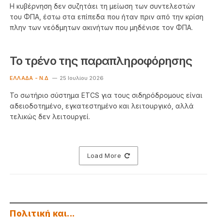
Η κυβέρνηση δεν συζητάει τη μείωση των συντελεστών
του ΦΠΑ, έστω στα επίπεδα που ήταν πριν από την κρίση
πλην των νεόδμητων ακινήτων που μηδένισε τον ΦΠΑ.
Το τρένο της παραπληροφόρησης
ΕΛΛΆΔΑ - Ν.Δ
25 Ιουλίου 2026
Το σωτήριο σύστημα ETCS για τους σιδηρόδρομους είναι
αδειοδοτημένο, εγκατεστημένο και λειτουργικό, αλλά
τελικώς δεν λειτουργεί.
Load More
Πολιτική και...