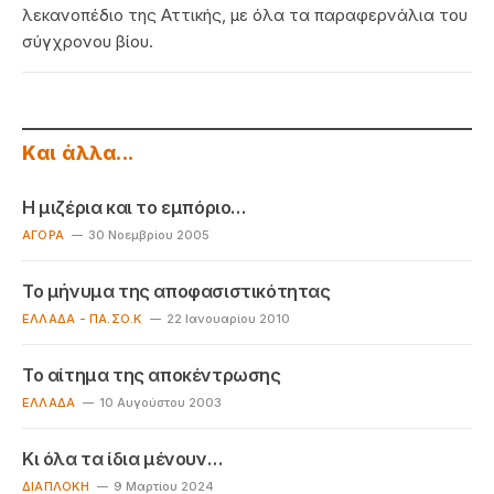
λεκανοπέδιο της Αττικής, με όλα τα παραφερνάλια του
σύγχρονου βίου.
Και άλλα...
Η μιζέρια και το εμπόριο…
ΑΓΟΡΆ
30 Νοεμβρίου 2005
Το μήνυμα της αποφασιστικότητας
ΕΛΛΆΔΑ - ΠΑ.ΣΟ.Κ
22 Ιανουαρίου 2010
Το αίτημα της αποκέντρωσης
EΛΛΆΔΑ
10 Αυγούστου 2003
Κι όλα τα ίδια μένουν…
ΔΙΑΠΛΟΚΉ
9 Μαρτίου 2024