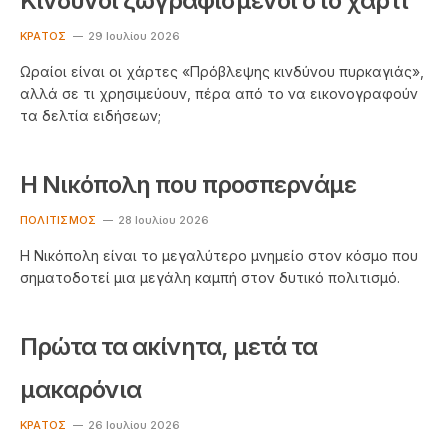
Κίνδυνοι ζωγραφισμένοι στο χαρτί
ΚΡΆΤΟΣ
29 Ιουλίου 2026
Ωραίοι είναι οι χάρτες «Πρόβλεψης κινδύνου πυρκαγιάς»,
αλλά σε τι χρησιμεύουν, πέρα από το να εικονογραφούν
τα δελτία ειδήσεων;
Η Νικόπολη που προσπερνάμε
ΠΟΛΙΤΙΣΜΌΣ
28 Ιουλίου 2026
Η Νικόπολη είναι το μεγαλύτερο μνημείο στον κόσμο που
σηματοδοτεί μια μεγάλη καμπή στον δυτικό πολιτισμό.
Πρώτα τα ακίνητα, μετά τα
μακαρόνια
ΚΡΆΤΟΣ
26 Ιουλίου 2026