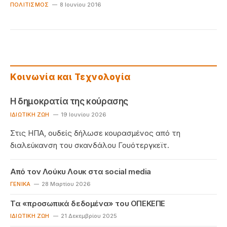
ΠΟΛΙΤΙΣΜΌΣ
8 Ιουνίου 2016
Κοινωνία και Τεχνολογία
Η δημοκρατία της κούρασης
IΔΙΩΤΙΚΉ ΖΩΉ
19 Ιουνίου 2026
Στις ΗΠΑ, ουδείς δήλωσε κουρασμένος από τη
διαλεύκανση του σκανδάλου Γουότεργκεϊτ.
Από τον Λούκυ Λουκ στα social media
ΓΕΝΙΚΆ
28 Μαρτίου 2026
Τα «προσωπικά δεδομένα» του ΟΠΕΚΕΠΕ
IΔΙΩΤΙΚΉ ΖΩΉ
21 Δεκεμβρίου 2025