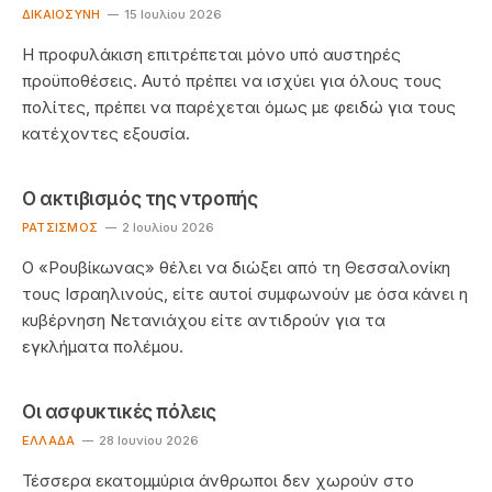
ΔΙΚΑΙΟΣΎΝΗ
15 Ιουλίου 2026
Η προφυλάκιση επιτρέπεται μόνο υπό αυστηρές
προϋποθέσεις. Αυτό πρέπει να ισχύει για όλους τους
πολίτες, πρέπει να παρέχεται όμως με φειδώ για τους
κατέχοντες εξουσία.
Ο ακτιβισμός της ντροπής
ΡΑΤΣΙΣΜΌΣ
2 Ιουλίου 2026
Ο «Ρουβίκωνας» θέλει να διώξει από τη Θεσσαλονίκη
τους Ισραηλινούς, είτε αυτοί συμφωνούν με όσα κάνει η
κυβέρνηση Νετανιάχου είτε αντιδρούν για τα
εγκλήματα πολέμου.
Οι ασφυκτικές πόλεις
EΛΛΆΔΑ
28 Ιουνίου 2026
Τέσσερα εκατομμύρια άνθρωποι δεν χωρούν στο