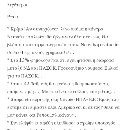
λιγότεροι.
Έπεα…
* Κρίμα! Αν συνεχιζόταν λίγο ακόμα η κόντρα
Νεονάκη-Λαλιώτη θα έβγαιναν όλα στο φως. Θα
βλέπαμε και τη φωτογραφία του κ. Νεονάκη ανάμεσα
σε δυο Γερμανούς χρηματιστές…
* Στο 13% φημολογείται ότι έχει φτάσει η διαφορά
μεταξύ ΝΔ και ΠΑΣΟΚ. Γρουσούζικο νούμερο. Ειδικά
για το ΠΑΣΟΚ…
* Στους 42 βαθμούς θα φτάσει η θερμοκρασία τις
επόμενες μέρες. Μα τι κάνει επιτέλους το κράτος;…
* Διαφωνία κορυφής στη Σύνοδο ΗΠΑ- Ε.Ε.: Εμείς του
είπαμε ότι είμαστε όλοι Αμερικανοί κι αυτός ήθελε να
μας κάνει και Ρεπουμπλικάνους…
* Συνελήφθη κι αφέθη ελεύθερος ο πρώην υπουργός