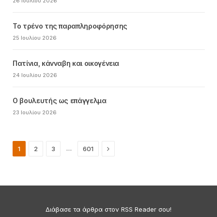
26 Ιουλίου 2026
Το τρένο της παραπληροφόρησης
25 Ιουλίου 2026
Πατίνια, κάνναβη και οικογένεια
24 Ιουλίου 2026
Ο βουλευτής ως επάγγελμα
23 Ιουλίου 2026
Next
…
1
2
3
601
Διάβασε τα άρθρα στον RSS Reader σου!