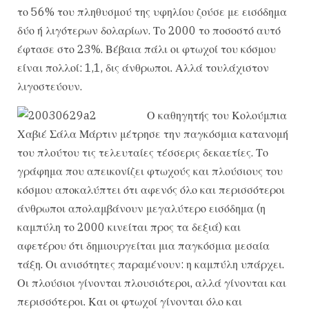
το 56% του πληθυσμού της υφηλίου ζούσε με εισόδημα
δύο ή λιγότερων δολαρίων. Το 2000 το ποσοστό αυτό
έφτασε στο 23%. Βέβαια πάλι οι φτωχοί του κόσμου
είναι πολλοί: 1,1, δις άνθρωποι. Αλλά τουλάχιστον
λιγοστεύουν.
Ο καθηγητής του Κολούμπια
Χαβιέ Σάλα Μάρτιν μέτρησε την παγκόσμια κατανομή
του πλούτου τις τελευταίες τέσσερις δεκαετίες. Το
γράφημα που απεικονίζει φτωχούς και πλούσιους του
κόσμου αποκαλύπτει ότι αφενός όλο και περισσότεροι
άνθρωποι απολαμβάνουν μεγαλύτερο εισόδημα (η
καμπύλη το 2000 κινείται προς τα δεξιά) και
αφετέρου ότι δημιουργείται μια παγκόσμια μεσαία
τάξη. Οι ανισότητες παραμένουν: η καμπύλη υπάρχει.
Οι πλούσιοι γίνονται πλουσιότεροι, αλλά γίνονται και
περισσότεροι. Και οι φτωχοί γίνονται όλο και