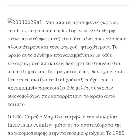
Μια από τις αγαπημένες γκρίνιες
κατά της παγκοσμιοποίησης (της νεοφιλελεύθερης
-όπως προστέθηκε μετά) είναι ότι κάνει τους πλούσιους
πλουσιότερους και τους φτωχούς φτωχότερους. Το
ωραίο αυτό σύνθημα επαναλαμβάνεται με κάθε
ευκαιρία, μόνο που κανείς δεν ζητά τα στοιχεία στα
οποία στηρίζεται. Τα πράγματα, όμως, δεν έχουν έτσι.
Στο επετειακό (γα τα 160 χρόνια!) τεύχος του, o
«Economist» παρουσιάζει δύο μελέτες έγκριτων
οικονομολόγων που καταρρίπτουν το ωραίο αυτό
τσιτάτο.
Ο Ινδός Σαρτζίτ Μπχάλα στο βιβλίο του «Imagine
there is no country» μέτρησε τα αποτελέσματα της
παγκοσμιοποίησης στην παγκόσμια φτώχεια. Το 1980,