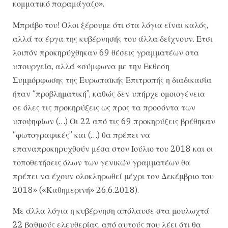
κομματικό παραμάγαζο».
Μπράβο του! Ολοι ξέρουμε ότι στα λόγια είναι καλός,
αλλά τα έργα της κυβέρνησής του άλλα δείχνουν. Ετσι
λοιπόν προκηρύχθηκαν 69 θέσεις γραμματέων στα
υπουργεία, αλλά «σύμφωνα με την Εκθεση
Συμμόρφωσης της Ευρωπαϊκής Επιτροπής η διαδικασία
ήταν “προβληματική”, καθώς δεν υπήρχε ομοιογένεια
σε όλες τις προκηρύξεις ως προς τα προσόντα των
υποψηφίων (…) Οι 22 από τις 69 προκηρύξεις βρέθηκαν
“φωτογραφικές” και (…) θα πρέπει να
επαναπροκηρυχθούν μέσα στον Ιούλιο του 2018 και οι
τοποθετήσεις όλων των γενικών γραμματέων θα
πρέπει να έχουν ολοκληρωθεί μέχρι τον Δεκέμβριο του
2018» («Καθημερινή» 26.6.2018).
Με άλλα λόγια η κυβέρνηση απόλαυσε στα μουλωχτά
22 βαθμούς ελευθερίας, από αυτούς που λέει ότι θα