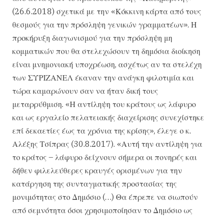
(26.6.2018) σχετικά με την «Κόκκινη κάρτα από τους
θεσμούς για την πρόσληψη γενικών γραμματέων». Η
προκήρυξη διαγωνισμού για την πρόσληψη μη
κομματικών που θα στελεχώσουν τη δημόσια διοίκηση
είναι μνημονιακή υποχρέωση, ασχέτως αν τα στελέχη
των ΣΥΡΙΖΑΝΕΛ έκαναν την ανάγκη φιλοτιμία και
τώρα καμαρώνουν σαν να ήταν δική τους
μεταρρύθμιση. «Η αντίληψη του κράτους ως λάφυρο
και ως εργαλείο πελατειακής διαχείρισης συνεχίστηκε
επί δεκαετίες έως τα χρόνια της κρίσης», έλεγε ο κ.
Αλέξης Τσίπρας (30.8.2017). «Αυτή την αντίληψη για
το κράτος – λάφυρο δείχνουν σήμερα οι πονηρές και
δήθεν φιλελεύθερες κραυγές ορισμένων για την
κατάργηση της συνταγματικής προστασίας της
μονιμότητας στο Δημόσιο (…) Θα έπρεπε να σιωπούν
από σεμνότητα όσοι χρησιμοποίησαν το Δημόσιο ως