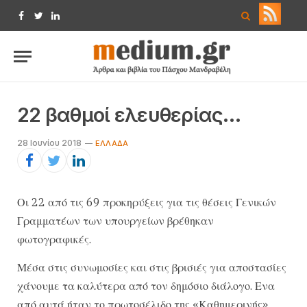
Facebook
Twitter
LinkedIn
22 βαθμοί ελευθερίας…
28 Ιουνίου 2018
ΕΛΛΆΔΑ
Οι 22 από τις 69 προκηρύξεις για τις θέσεις Γενικών
Γραμματέων των υπουργείων βρέθηκαν
φωτογραφικές.
Μ​​έσα στις συνωμοσίες και στις βρισιές για αποστασίες
χάνουμε τα καλύτερα από τον δημόσιο διάλογο. Ενα
από αυτά ήταν το πρωτοσέλιδο της «Καθημερινής»