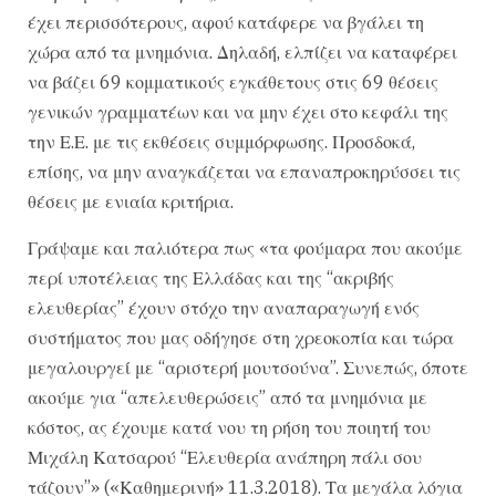
έχει περισσότερους, αφού κατάφερε να βγάλει τη
χώρα από τα μνημόνια. Δηλαδή, ελπίζει να καταφέρει
να βάζει 69 κομματικούς εγκάθετους στις 69 θέσεις
γενικών γραμματέων και να μην έχει στο κεφάλι της
την Ε.Ε. με τις εκθέσεις συμμόρφωσης. Προσδοκά,
επίσης, να μην αναγκάζεται να επαναπροκηρύσσει τις
θέσεις με ενιαία κριτήρια.
Γράψαμε και παλιότερα πως «τα φούμαρα που ακούμε
περί υποτέλειας της Ελλάδας και της “ακριβής
ελευθερίας” έχουν στόχο την αναπαραγωγή ενός
συστήματος που μας οδήγησε στη χρεοκοπία και τώρα
μεγαλουργεί με “αριστερή μουτσούνα”. Συνεπώς, όποτε
ακούμε για “απελευθερώσεις” από τα μνημόνια με
κόστος, ας έχουμε κατά νου τη ρήση του ποιητή του
Μιχάλη Κατσαρού “Ελευθερία ανάπηρη πάλι σου
τάζουν”» («Καθημερινή» 11.3.2018). Τα μεγάλα λόγια