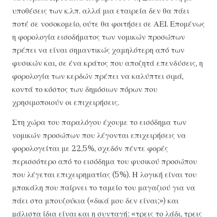
υποθέσεις των κ.λπ. αλλά μια εταιρεία δεν θα πάει
ποτέ σε νοσοκομείο, ούτε θα φοιτήσει σε ΑΕΙ. Επομένως
η φορολογία εισοδήματος των νομικών προσώπων
πρέπει να είναι σημαντικώς χαμηλότερη από των
φυσικών και, σε ένα κράτος που αποζητά επενδύσεις, η
φορολογία των κερδών πρέπει να καλύπτει σιμά,
κοντά το κόστος των δημόσιων πόρων που
χρησιμοποιούν οι επιχειρήσεις.
Στη χώρα του παραλόγου έχουμε το εισόδημα των
νομικών προσώπων που λέγονται επιχειρήσεις να
φορολογείται με 22,5%, σχεδόν πέντε φορές
περισσότερο από το εισόδημα του φυσικού προσώπου
που λέγεται επιχειρηματίας (5%). Η λογική είναι του
μπακάλη που παίρνει το ταμείο του μαγαζιού για να
πάει στα μπουζούκια («δικά μου δεν είναι;») και
μάλιστα ίδια είναι και η συνταγή: «τρεις το λάδι, τρεις