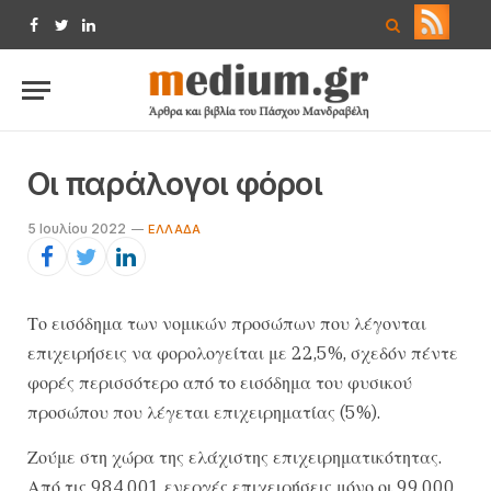
Facebook
Twitter
LinkedIn
Οι παράλογοι φόροι
5 Ιουλίου 2022
EΛΛΆΔΑ
Το εισόδημα των νομικών προσώπων που λέγονται
επιχειρήσεις να φορολογείται με 22,5%, σχεδόν πέντε
φορές περισσότερο από το εισόδημα του φυσικού
προσώπου που λέγεται επιχειρηματίας (5%).
Ζούμε στη χώρα της ελάχιστης επιχειρηματικότητας.
Από τις 984.001 ενεργές επιχειρήσεις μόνο οι 99.000