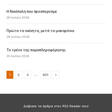
Η Νικόπολη που προσπερνάμε
28 Ιουλίου 2026
Πρώτα τα ακίνητα, μετά τα μακαρόνια
26 Ιουλίου 2026
Το τρένο της παραπληροφόρησης
25 Ιουλίου 2026
Next
…
1
2
3
601
Διάβασε τα άρθρα στον RSS Reader σου!