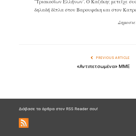
“Τριακοσίων Ελλήνων”. Ο Καζάκης μετείχε συ
δηλαδή δίπλα στον Βαρουφάκη και στον Κατρ
Δημοσιε
PREVIOUS ARTICLE
«Αντιπετσωμένα» ΜΜΕ
Διάβασε τα άρθρα στον RSS Reader σου!