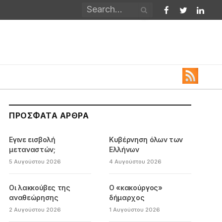
Facebook
Twitter
Linked
ΠΡΌΣΦΑΤΑ ΆΡΘΡΑ
Εγινε εισβολή
Κυβέρνηση όλων των
μεταναστών;
Ελλήνων
5 Αυγούστου 2026
4 Αυγούστου 2026
Οι λακκούβες της
Ο «κακούργος»
αναθεώρησης
δήμαρχος
2 Αυγούστου 2026
1 Αυγούστου 2026