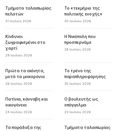
Τμήματα ταλαιπωρίας
Το «τεκμήριο της
πελατών
πολιτικής ενοχής»
31 Ιουλίου 2026
30 Ιουλίου 2026
Κίνδυνοι
Η Νικόπολη που
ζωγραφισμένοι στο
προσπερνάμε
χαρτί
28 Ιουλίου 2026
29 Ιουλίου 2026
Πρώτα τα ακίνητα,
Το τρένο της
μετά τα μακαρόνια
παραπληροφόρησης
26 Ιουλίου 2026
25 Ιουλίου 2026
Πατίνια, κάνναβη και
Ο βουλευτής ως
οικογένεια
επάγγελμα
24 Ιουλίου 2026
23 Ιουλίου 2026
Τα παράδοξα της
Τμήματα ταλαιπωρίας