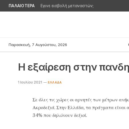
ΠΑΛΑΙΟΤΕΡΑ
Εγινε εισβολή μεταναστών;
Παρασκευή, 7 Αυγούστου, 2026
Η εξαίρεση στην πανδη
1 Ιουλίου 2021
EΛΛΆΔΑ
Σε όλες τις χώρες οι αρνητές των μέτρων ανήκ
Ακροδεξιά. Στην Ελλάδα, τα πράγματα είναι 
34% που δηλώνουν δεξιοί.