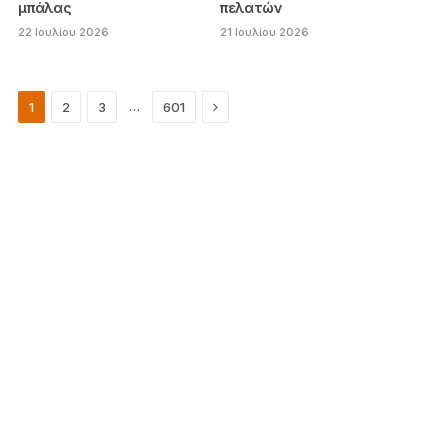
μπάλας
πελατών
22 Ιουλίου 2026
21 Ιουλίου 2026
Next
…
1
2
3
601