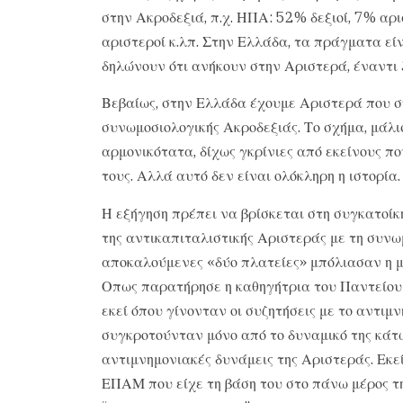
στην Ακροδεξιά, π.χ. ΗΠΑ: 52% δεξιοί, 7% αρι
αριστεροί κ.λπ. Στην Ελλάδα, τα πράγματα ε
δηλώνουν ότι ανήκουν στην Αριστερά, έναντι 
Βεβαίως, στην Ελλάδα έχουμε Αριστερά που 
συνωμοσιολογικής Ακροδεξιάς. Το σχήμα, μάλι
αρμονικότατα, δίχως γκρίνιες από εκείνους π
τους. Αλλά αυτό δεν είναι ολόκληρη η ιστορία
Η εξήγηση πρέπει να βρίσκεται στη συγκατο
της αντικαπιταλιστικής Αριστεράς με τη συνω
αποκαλούμενες «δύο πλατείες» μπόλιασαν η μία
Οπως παρατήρησε η καθηγήτρια του Παντείου 
εκεί όπου γίνονταν οι συζητήσεις με το αντιμ
συγκροτούνταν μόνο από το δυναμικό της κάτ
αντιμνημονιακές δυνάμεις της Αριστεράς. Εκεί
ΕΠΑΜ που είχε τη βάση του στο πάνω μέρος τη