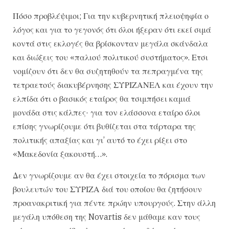
Πόσο προβλέψιμοι; Για την κυβερνητική πλειοψηφία ο
λόγος και για το γεγονός ότι όλοι ήξεραν ότι εκεί σιμά
κοντά στις εκλογές θα βρίσκονταν μεγάλα σκάνδαλα
και διώξεις του «παλιού πολιτικού συστήματος». Ετσι
νομίζουν ότι δεν θα συζητηθούν τα πεπραγμένα της
τετραετούς διακυβέρνησης ΣΥΡΙΖΑΝΕΛ και έχουν την
ελπίδα ότι ο βασικός εταίρος θα τσιμπήσει καμιά
μονάδα στις κάλπες· για τον ελάσσονα εταίρο όλοι
επίσης γνωρίζουμε ότι βυθίζεται στα τάρταρα της
πολιτικής απαξίας και γι’ αυτό το έχει ρίξει στο
«Μακεδονία ξακουστή…».
Δεν γνωρίζουμε αν θα έχει στοιχεία το πόρισμα των
βουλευτών του ΣΥΡΙΖΑ διά του οποίου θα ζητήσουν
προανακριτική για πέντε πρώην υπουργούς. Στην άλλη
μεγάλη υπόθεση της Novartis δεν μάθαμε καν τους