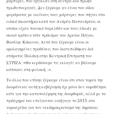
μάρτυρες, που έβγαλαν στη σέντρα δύο πρώην
πρωθυπουργούς. Δεν ξέρουμε αν είναι του ιδίου
φυράματος με εκείνους τους μάρτυρες που πήγαν στο
ειδικό δικαστήριο κατά του Ανδρέα Παπανδρέου, οι
οποίοι είχαν ποινικό παρελθόν και τους έδιωξε με
σκαιό τρόπο ο τότε πρόεδρος του Αρείου Πάγου,
Βασίλης Κόκκινος. Αυτό που ξέρουμε είναι οι
ομολογημένες προθέσεις που διατυπώθηκαν διά
στόματος Πολάκη στην Κεντρική Επιτροπή του
ΣΥΡΙΖΑ: «Θα κερδίσουμε τις εκλογές αν βάλουμε
κάποιους στη φυλακή…».
Το άλλο που επίσης ξέρουμε είναι ότι στον τομέα της
διαφάνειας αυτή η κυβέρνηση όχι μόνο δεν νομοθέτησε
κάτι για την καταπολέμηση της διαφθοράς, αλλά με το
πρόσχημα του επείγοντος εισήγαγε το 2015 στο
νομοσχέδιο για τον «εκδημοκρατισμό της δημόσιας