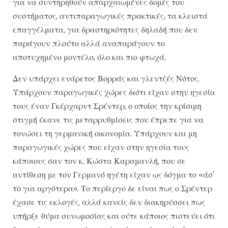
για να συντηρηθούν απαρχαιωμένες δομές του
συστήματος, αντιπαραγωγικές πρακτικές, τα κλειστά
επαγγέλματα, για δραστηριότητες δηλαδή που δεν
παράγουν πλούτο αλλά αναπαράγουν το
αποτυχημένο μοντέλο, όλο και πιο φτωχά.
Δεν υπάρχει ενάρετος Βορράς και γλεντζές Νότος.
Υπάρχουν παραγωγικές χώρες διότι είχαν στην ηγεσία
τους έναν Γκέρχαρντ Σρέντερ, ο οποίος την κρίσιμη
στιγμή έκανε τις μεταρρυθμίσεις που έπρεπε για να
τονώσει τη γερμανική οικονομία. Υπάρχουν και μη
παραγωγικές χώρες που είχαν στην ηγεσία τους
κάποιους σαν τον κ. Κώστα Καραμανλή, που σε
αντίθεση με τον Γερμανό ηγέτη είχαν ως δόγμα το «άσ’
το για αργότερα». Το περίεργο δε είναι πως ο Σρέντερ
έχασε τις εκλογές, αλλά κανείς δεν διακηρύσσει πως
υπήρξε θύμα συνωμοσίας και ούτε κάποιος πιστεύει ότι