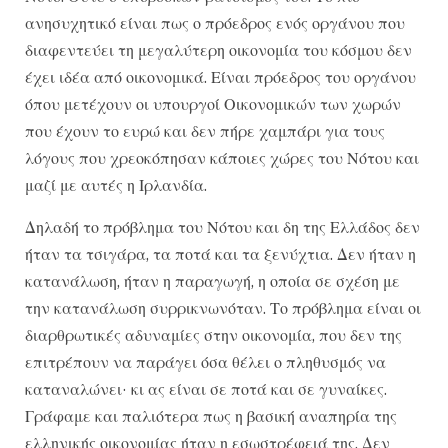
ανησυχητικό είναι πως ο πρόεδρος ενός οργάνου που
διαφεντεύει τη μεγαλύτερη οικονομία του κόσμου δεν
έχει ιδέα από οικονομικά. Είναι πρόεδρος του οργάνου
όπου μετέχουν οι υπουργοί Οικονομικών των χωρών
που έχουν το ευρώ και δεν πήρε χαμπάρι για τους
λόγους που χρεοκόπησαν κάποιες χώρες του Νότου και
μαζί με αυτές η Ιρλανδία.
Δηλαδή το πρόβλημα του Νότου και δη της Ελλάδος δεν
ήταν τα τσιγάρα, τα ποτά και τα ξενύχτια. Δεν ήταν η
κατανάλωση, ήταν η παραγωγή, η οποία σε σχέση με
την κατανάλωση συρρικνωνόταν. Το πρόβλημα είναι οι
διαρθρωτικές αδυναμίες στην οικονομία, που δεν της
επιτρέπουν να παράγει όσα θέλει ο πληθυσμός να
καταναλώνει· κι ας είναι σε ποτά και σε γυναίκες.
Γράφαμε και παλιότερα πως η βασική αναπηρία της
ελληνικής οικονομίας ήταν η εσωστρέφειά της. Δεν