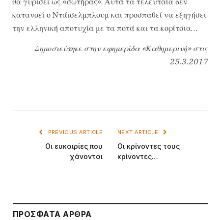
θα γυρίσει ως «σωτήρας». Αυτά τα τελευταία δεν
κατανοεί ο Ντάισελμπλουμ και προσπαθεί να εξηγήσει
την ελληνική αποτυχία με τα ποτά και τα κορίτσια…
Δημοσιεύτηκε στην εφημερίδα «Καθημερινή» στις
25.3.2017
PREVIOUS ARTICLE
NEXT ARTICLE
Οι ευκαιρίες που
Οι κρίνοντες τους
χάνονται
κρίνοντες…
ΠΡΌΣΦΑΤΑ ΆΡΘΡΑ