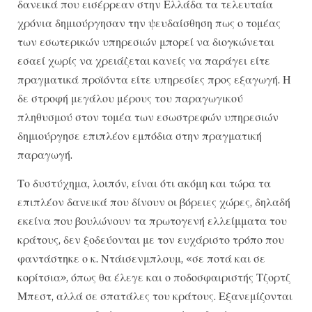
δανεικά που εισέρρεαν στην Ελλάδα τα τελευταία
χρόνια δημιούργησαν την ψευδαίσθηση πως ο τομέας
των εσωτερικών υπηρεσιών μπορεί να διογκώνεται
εσαεί χωρίς να χρειάζεται κανείς να παράγει είτε
πραγματικά προϊόντα είτε υπηρεσίες προς εξαγωγή. Η
δε στροφή μεγάλου μέρους του παραγωγικού
πληθυσμού στον τομέα των εσωστρεφών υπηρεσιών
δημιούργησε επιπλέον εμπόδια στην πραγματική
παραγωγή.
Το δυστύχημα, λοιπόν, είναι ότι ακόμη και τώρα τα
επιπλέον δανεικά που δίνουν οι βόρειες χώρες, δηλαδή
εκείνα που βουλώνουν τα πρωτογενή ελλείμματα του
κράτους, δεν ξοδεύονται με τον ευχάριστο τρόπο που
φαντάστηκε ο κ. Ντάισενμπλουμ, «σε ποτά και σε
κορίτσια», όπως θα έλεγε και ο ποδοσφαιριστής Τζορτζ
Μπεστ, αλλά σε σπατάλες του κράτους. Εξανεμίζονται