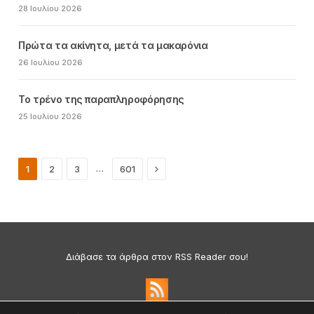
28 Ιουλίου 2026
Πρώτα τα ακίνητα, μετά τα μακαρόνια
26 Ιουλίου 2026
Το τρένο της παραπληροφόρησης
25 Ιουλίου 2026
Next
…
1
2
3
601
Διάβασε τα άρθρα στον RSS Reader σου!