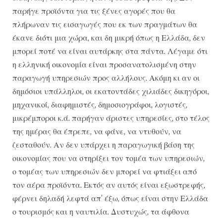
παρήγε προϊόντα για τις ξένες αγορές που θα
πλήρωναν τις εισαγωγές που εκ των πραγμάτων θα
έκανε διότι μια χώρα, και δη μικρή όπως η Ελλάδα, δεν
μπορεί ποτέ να είναι αυτάρκης στα πάντα. Λέγαμε ότι
η ελληνική οικονομία είναι προσανατολισμένη στην
παραγωγή υπηρεσιών προς αλλήλους. Ακόμη κι αν οι
δημόσιοι υπάλληλοι, οι εκατοντάδες χιλιάδες δικηγόροι,
μηχανικοί, διαφημιστές, δημοσιογράφοι, λογιστές,
μικρέμποροι κ.ά. παρήγαν άριστες υπηρεσίες, στο τέλος
της ημέρας θα έπρεπε, να φάνε, να ντυθούν, να
ζεσταθούν. Αν δεν υπάρχει η παραγωγική βάση της
οικονομίας που να στηρίξει τον τομέα των υπηρεσιών,
ο τομέας των υπηρεσιών δεν μπορεί να φτιάξει από
τον αέρα προϊόντα. Εκτός αν αυτός είναι εξωστρεφής,
φέρνει δηλαδή λεφτά απ’ έξω, όπως είναι στην Ελλάδα
ο τουρισμός και η ναυτιλία. Δυστυχώς, τα άφθονα