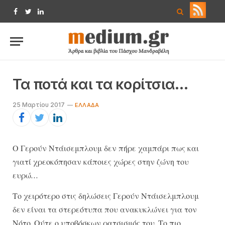
Facebook
Twitter
LinkedIn
Τα ποτά και τα κορίτσια…
25 Μαρτίου 2017
EΛΛΆΔΑ
Ο Γερούν Ντάισεμπλουμ δεν πήρε χαμπάρι πως και
γιατί χρεοκόπησαν κάποιες χώρες στην ζώνη του
ευρώ…
Τ​​ο χειρότερο στις δηλώσεις Γερούν Ντάισελμπλουμ
δεν είναι τα στερεότυπα που ανακυκλώνει για τον
Νότο. Ούτε ο υποβόσκων ρατσισμός του. Το πιο