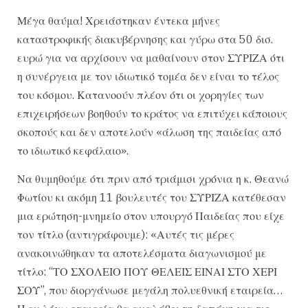
Μέγα θαύμα! Χρειάστηκαν έντεκα μήνες
καταστροφικής διακυβέρνησης και γύρω στα 50 δισ.
ευρώ για να αρχίσουν να μαθαίνουν στον ΣΥΡΙΖΑ ότι
η συνέργεια με τον ιδιωτικό τομέα δεν είναι το τέλος
του κόσμου. Κατανοούν πλέον ότι οι χορηγίες των
επιχειρήσεων βοηθούν το κράτος να επιτύχει κάποιους
σκοπούς και δεν αποτελούν «άλωση της παιδείας από
το ιδιωτικό κεφάλαιο».
Να θυμηθούμε ότι πριν από τριάμισι χρόνια η κ. Θεανώ
Φωτίου κι ακόμη 11 βουλευτές του ΣΥΡΙΖΑ κατέθεσαν
μια ερώτηση-μνημείο στον υπουργό Παιδείας που είχε
τον τίτλο (αντιγράφουμε): «Αυτές τις μέρες
ανακοινώθηκαν τα αποτελέσματα διαγωνισμού με
τίτλο: “ΤΟ ΣΧΟΛΕΙΟ ΠΟΥ ΘΕΛΕΙΣ ΕΙΝΑΙ ΣΤΟ ΧΕΡΙ
ΣΟΥ”, που διοργάνωσε μεγάλη πολυεθνική εταιρεία…