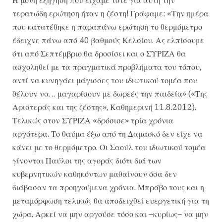
τερατώδη ερώτηση ήταν η ζέστη! Γράφαμε: «Την ημέρα
που κατατέθηκε η παραπάνω ερώτηση το θερμόμετρο
έδειχνε πάνω από 40 βαθμούς Κελσίου. Ας ελπίσουμε
ότι από Σεπτέμβριο θα δροσίσει και ο ΣΥΡΙΖΑ θα
ασχοληθεί με τα πραγματικά προβλήματα του τόπου,
αντί να κυνηγάει μάγισσες του ιδιωτικού τομέα που
θέλουν να… μαγαρίσουν με δωρεές την παιδεία» («Της
Αριστεράς και της ζέστης», Καθημερινή 11.8.2012).
Τελικώς στον ΣΥΡΙΖΑ «δρόσισε» τρία χρόνια
αργότερα. Το θαύμα έξω από τη Δαμασκό δεν είχε να
κάνει με το θερμόμετρο. Οι Σαούλ του ιδιωτικού τομέα
γίνονται Παύλοι της αγοράς διότι διά των
κυβερνητικών καθηκόντων μαθαίνουν όσα δεν
διάβασαν τα προηγούμενα χρόνια. Μπράβο τους και η
μεταμόρφωση τελικώς θα αποδειχθεί ευεργετική για τη
χώρα. Αρκεί να μην αργούσε τόσο και –κυρίως– να μην