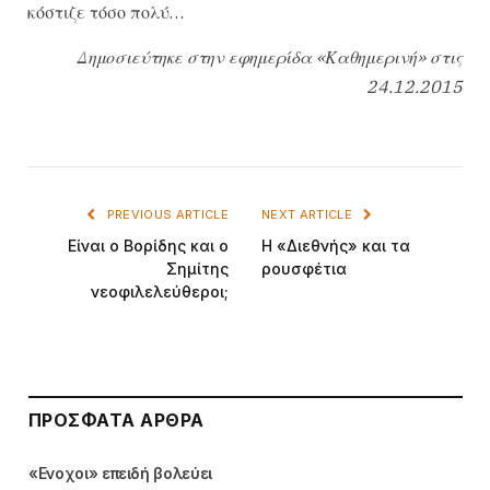
κόστιζε τόσο πολύ…
Δημοσιεύτηκε στην εφημερίδα «Καθημερινή» στις
24.12.2015
PREVIOUS ARTICLE
NEXT ARTICLE
Είναι ο Βορίδης και ο
Η «Διεθνής» και τα
Σημίτης
ρουσφέτια
νεοφιλελεύθεροι;
ΠΡΌΣΦΑΤΑ ΆΡΘΡΑ
«Ενοχοι» επειδή βολεύει