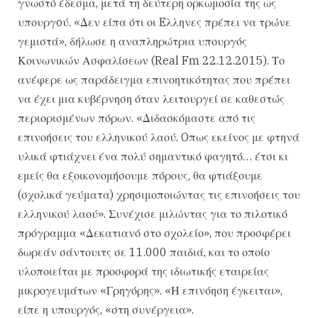
γνωστό έδεσμα, μετά τη δεύτερη ορκωμοσία της ως
υπουργoύ. «Δεν είπα ότι οι Eλληνες πρέπει να τρώνε
γεμιστά», δήλωσε η αναπληρώτρια υπουργός
Κοινωνικών Ασφαλίσεων (Real Fm 22.12.2015). Το
ανέφερε ως παράδειγμα επινοητικότητας που πρέπει
να έχει μια κυβέρνηση όταν λειτουργεί σε καθεστώς
περιορισμένων πόρων. «Διδασκόμαστε από τις
επινοήσεις του ελληνικού λαού. Oπως εκείνος με φτηνά
υλικά φτιάχνει ένα πολύ σημαντικό φαγητό… έτσι κι
εμείς θα εξοικονομήσουμε πόρους, θα φτιάξουμε
(σχολικά γεύματα) χρησιμοποιώντας τις επινοήσεις του
ελληνικού λαού». Συνέχισε μιλώντας για το πιλοτικό
πρόγραμμα «Δεκατιανό στο σχολείο», που προσφέρει
δωρεάν σάντουιτς σε 11.000 παιδιά, και το οποίο
υλοποιείται με προσφορά της ιδιωτικής εταιρείας
μικρογευμάτων «Γρηγόρης». «Η επινόηση έγκειται»,
είπε η υπουργός, «στη συνέργεια».