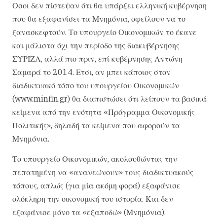
Ο​​σοι δεν πίστεψαν ότι θα υπάρξει ελληνική κυβέρνηση
που θα εξαφανίσει τα Μνημόνια, οφείλουν να το
ξανασκεφτούν. Το υπουργείο Οικονομικών το έκανε
και μάλιστα όχι την περίοδο της διακυβέρνησης
ΣΥΡΙΖΑ, αλλά πιο πριν, επί κυβέρνησης Αντώνη
Σαμαρά το 2014. Ετσι, αν μπει κάποιος στον
διαδικτυακό τόπο του υπουργείου Οικονομικών
(www.minfin.gr) θα διαπιστώσει ότι λείπουν τα βασικά
κείμενα από την ενότητα «Πρόγραμμα Οικονομικής
Πολιτικής», δηλαδή τα κείμενα που αφορούν τα
Μνημόνια.
Το υπουργείο Οικονομικών, ακολουθώντας την
πεπατημένη να «ανανεώνουν» τους διαδικτυακούς
τόπους, απλώς (για μία ακόμη φορά) εξαφάνισε
ολόκληρη την οικονομική του ιστορία. Και δεν
εξαφάνισε μόνο τα «εξαποδώ» (Μνημόνια).