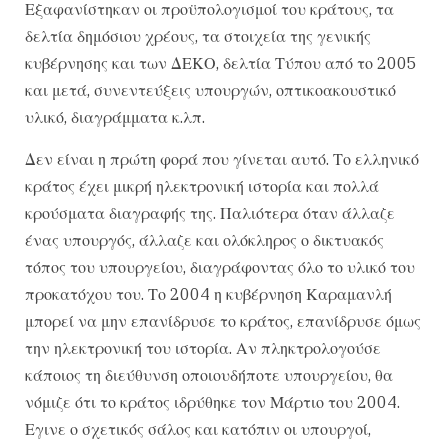
Εξαφανίστηκαν οι προϋπολογισμοί του κράτους, τα
δελτία δημόσιου χρέους, τα στοιχεία της γενικής
κυβέρνησης και των ΔΕΚΟ, δελτία Τύπου από το 2005
και μετά, συνεντεύξεις υπουργών, οπτικοακουστικό
υλικό, διαγράμματα κ.λπ.
Δεν είναι η πρώτη φορά που γίνεται αυτό. Το ελληνικό
κράτος έχει μικρή ηλεκτρονική ιστορία και πολλά
κρούσματα διαγραφής της. Παλιότερα όταν άλλαζε
ένας υπουργός, άλλαζε και ολόκληρος ο δικτυακός
τόπος του υπουργείου, διαγράφοντας όλο το υλικό του
προκατόχου του. Το 2004 η κυβέρνηση Καραμανλή
μπορεί να μην επανίδρυσε το κράτος, επανίδρυσε όμως
την ηλεκτρονική του ιστορία. Αν πληκτρολογούσε
κάποιος τη διεύθυνση οποιουδήποτε υπουργείου, θα
νόμιζε ότι το κράτος ιδρύθηκε τον Μάρτιο του 2004.
Εγινε ο σχετικός σάλος και κατόπιν οι υπουργοί,