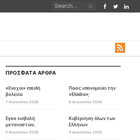
Facebook
Twitter
Linked
ΠΡΌΣΦΑΤΑ ΆΡΘΡΑ
«Ενοχοι» επειδή
Ποιος υπονομεύει την
βολεύει
«Ελπίδα»;
7 Αυγούστου 2026
6 Αυγούστου 2026
Εγινε εισβολή
Κυβέρνηση όλων των
μεταναστών;
Ελλήνων
5 Αυγούστου 2026
4 Αυγούστου 2026