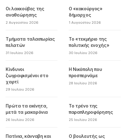
Οι λακκούβες της
Ο «κακούργος»
αναθεώρησης
δήμαρχος
2 Αυγούστου 2026
1 Αυγούστου 2026
Τμήματα ταλαιπωρίας
Το «τεκμήριο της
πελατών
πολιτικής ενοχής»
31 Ιουλίου 2026
30 Ιουλίου 2026
Κίνδυνοι
Η Νικόπολη που
ζωγραφισμένοι στο
προσπερνάμε
χαρτί
28 Ιουλίου 2026
29 Ιουλίου 2026
Πρώτα τα ακίνητα,
Το τρένο της
μετά τα μακαρόνια
παραπληροφόρησης
26 Ιουλίου 2026
25 Ιουλίου 2026
Πατίνια, κάνναβη και
Ο βουλευτής ως