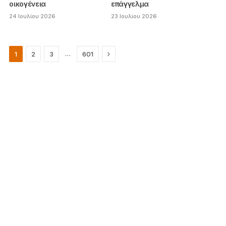
οικογένεια
επάγγελμα
24 Ιουλίου 2026
23 Ιουλίου 2026
Next
…
1
2
3
601