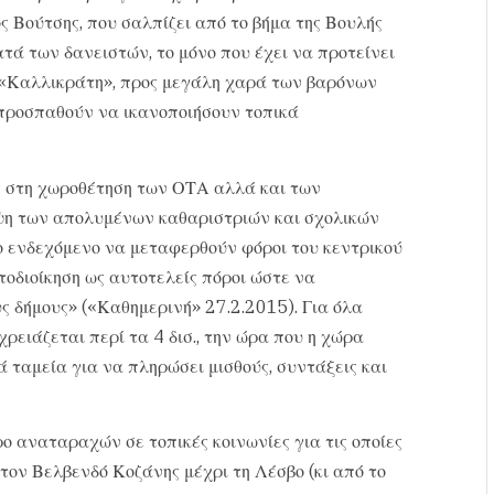
ος Βούτσης, που σαλπίζει από το βήμα της Βουλής
τά των δανειστών, το μόνο που έχει να προτείνει
υ «Καλλικράτη», προς μεγάλη χαρά των βαρόνων
προσπαθούν να ικανοποιήσουν τοπικά
ς στη χωροθέτηση των ΟΤΑ αλλά και των
ηψη των απολυμένων καθαριστριών και σχολικών
 ενδεχόμενο να μεταφερθούν φόροι του κεντρικού
τοδιοίκηση ως αυτοτελείς πόροι ώστε να
ς δήμους» («Καθημερινή» 27.2.2015). Για όλα
ρειάζεται περί τα 4 δισ., την ώρα που η χώρα
 ταμεία για να πληρώσει μισθούς, συντάξεις και
ο αναταραχών σε τοπικές κοινωνίες για τις οποίες
 τον Βελβενδό Κοζάνης μέχρι τη Λέσβο (κι από το