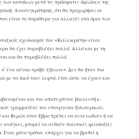
εις των κατοίκων μετά τις πρόσφατες δηλώσεις της
ητικής Ανασυγκρότησης, ότι θα προχωρήσει σε
που είναι το παράθυρο για αλλαγές στα όρια των
ροταξικός σχεδιασμός του «Καλλικράτη» είναι
ουρα θα έχει παραβλέψει πολλά. Αλλά και με τη
ίναι και θα παραβλέψει πολλά.
 σ’ ένα αέναο «ράβε-ξήλωνε». Δεν θα ήταν πιο
οι με τα δικά τους λεφτά, έτσι ώστε να έχουν και
μβανομένου και του αποτυχόντος βουλευτή κ.
νικός γραμματέας του υπουργείου Εσωτερικών,
ύ και Φερών στον Εβρο πρέπει να συνενωθούν ή να
 ανάγκες, μπορεί να ανθούν πολιτικές φιλοδοξίες
. Ενας μόνο τρόπος υπάρχει για να βρεθεί η