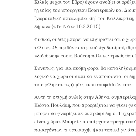
Κιλκίς μέχρι τον Εβρο) έχουν ανοίξει οι ορέξ
ηγεσίας του υπουργείου Εσωτερικών και Διοικ
“χωροταξική αποκλιμάκωση” του Καλλικράτη, 
δήμων» («Τα Νέα» 10.3.2015).
Φυσικά, ουδείς μπορεί να ισχυριστεί ότι ο χω
τέλειος. Ως προϊόν κεντρικού σχεδιασμού, σίγ
«διόρθωση» του κ. Βούτση πάλι κεντρικός θα ε
Συνεπώς, για μια ακόμη φορά, θα καταλήξουμε
λογικό να χωρίζουν και να ενοποιούνται οι δήμ
τα οφέλη και τις ζημίες των αποφάσεών τους;
Αυτή τη στιγμή ουδείς στην Αθήνα, συμπεριλα
Κώστα Πουλάκη, που προορίζεται να γίνει γε
μπορεί να γνωρίζει αν οι πρώην δήμοι Τυχερο
είναι χώρια. Μπορεί να υπάρχουν πραγματικές
παραγόντων της περιοχής ή και τοπικά γινάτια