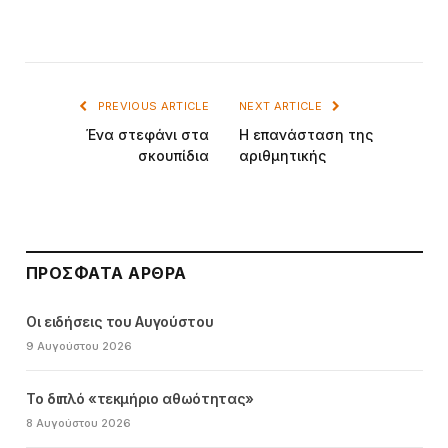
PREVIOUS ARTICLE
NEXT ARTICLE
Ένα στεφάνι στα
Η επανάσταση της
σκουπίδια
αριθμητικής
ΠΡΌΣΦΑΤΑ ΆΡΘΡΑ
Οι ειδήσεις του Αυγούστου
9 Αυγούστου 2026
Το διπλό «τεκμήριο αθωότητας»
8 Αυγούστου 2026