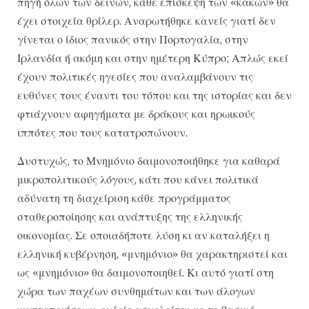
πηγή όλων των δεινών, κάθε επίσκεψη των «κακών» θα
έχει στοιχεία θρίλερ. Αναρωτήθηκε κανείς γιατί δεν
γίνεται ο ίδιος πανικός στην Πορτογαλία, στην
Ιρλανδία ή ακόμη και στην ημέτερη Κύπρο; Απλώς εκεί
έχουν πολιτικές ηγεσίες που αναλαμβάνουν τις
ευθύνες τους έναντι του τόπου και της ιστορίας και δεν
φτιάχνουν αφηγήματα με δράκους και ηρωικούς
ιππότες που τους κατατροπώνουν.
Δυστυχώς, το Μνημόνιο δαιμονοποιήθηκε για καθαρά
μικροπολιτικούς λόγους, κάτι που κάνει πολιτικά
αδύνατη τη διαχείριση κάθε προγράμματος
σταθεροποίησης και ανάπτυξης της ελληνικής
οικονομίας. Σε οποιαδήποτε λύση κι αν καταλήξει η
ελληνική κυβέρνηση, «μνημόνιο» θα χαρακτηριστεί και
ως «μνημόνιο» θα δαιμονοποιηθεί. Κι αυτό γιατί στη
χώρα των παχέων συνθημάτων και των άλογων