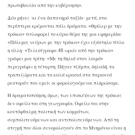
πρωτοβουλία από την κυβέρνηση».
Δύο μήνες -κι ένα δαπανηρό ταξίδι- μετά, στα
περίπτερα κρέμονται πάλι δράματα. «Θρίλερ με την
τρόικα» τιτλοφορεί το κύριο θέμα της μια εφημερίδα·
«Πόλεμος νεύρων με την τρόικα» έχει εξάστηλο τίτλο
η άλλη· «Τελεσίγραφο 48 ωρών από την τρόικα»
γράφει μια τρίτη· «Με τη θηλιά στον λαιμό»
περιγράφει η τέταρτη. Πήγαν τζάμπα, δηλαδή, τα
τραπεζώματα και τα καλά κρασιά στα παρισινά
ρεστοράν που εμείς οι φορολογούμενοι πληρώσαμε.
Η δραματοποίηση, όμως, των επισκέψεων της τρόικας
δεν οφείλεται στη γεωγραφία. Οφείλεται στην
κοντόφθαλμη πολιτική των κομμάτων,
συμπολιτευόμενων και αντιπολιτευόμενων. Από τη
στιγμή που όλοι συνομολογούν ότι το Μνημόνιο είναι η