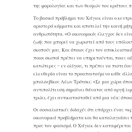
της φορολογίας και των θεσμών του κράτους π
Το βασικό πρόβλημα του Χάγιεκ είναι ο κεντρ
αριστερά κόμματα και αποτελεί την κοινή μήτ
ανθρωπότητα. «Ο οικονομικός έλεγχος δεν είν
ζωής που μπορεί να χωριστεί από τους υπόλοιπ
σκοπούς μας. Και όποιος έχει τον αποκλειστικ
ποιοι σκοποί πρέπει να υπηρετούνται, ποιες α
κατώτερες – εν ολίγοις, τι πρέπει να πιστεύου
ελευθερία είναι το προαπαιτούμενο κάθε άλλη
μπολσεβίκος Λέων Τρότσκι: «Σε μια χώρα όπου 
αντιπολίτευση σημαίνει θάνατος από αργή λιμο
τρώει, έχει αντικατασταθεί από μια νέα: όποιο
Οι σοσιαλιστικές διδαχές ότι υπάρχει ένας «κ
οικονομικά προβλήματα και θα καταλαγιάσει τ
προς τον φασισμό. Ο Χάγιεκ δεν καταφέρεται