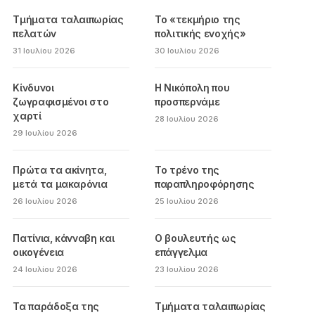
Τμήματα ταλαιπωρίας
Το «τεκμήριο της
πελατών
πολιτικής ενοχής»
31 Ιουλίου 2026
30 Ιουλίου 2026
Κίνδυνοι
Η Νικόπολη που
ζωγραφισμένοι στο
προσπερνάμε
χαρτί
28 Ιουλίου 2026
29 Ιουλίου 2026
Πρώτα τα ακίνητα,
Το τρένο της
μετά τα μακαρόνια
παραπληροφόρησης
26 Ιουλίου 2026
25 Ιουλίου 2026
Πατίνια, κάνναβη και
Ο βουλευτής ως
οικογένεια
επάγγελμα
24 Ιουλίου 2026
23 Ιουλίου 2026
Τα παράδοξα της
Τμήματα ταλαιπωρίας