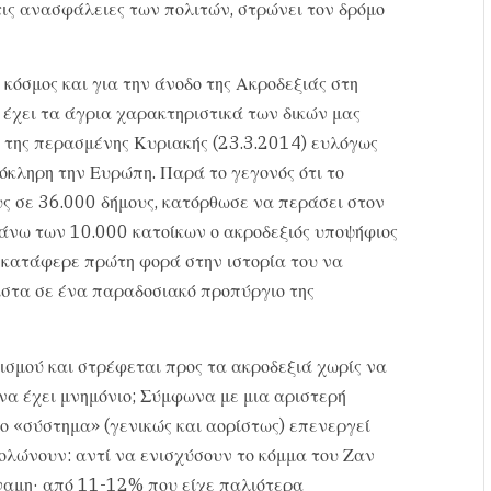
ις ανασφάλειες των πολιτών, στρώνει τον δρόμο
κόσμος και για την άνοδο της Ακροδεξιάς στη
 έχει τα άγρια χαρακτηριστικά των δικών μας
ές της περασμένης Κυριακής (23.3.2014) ευλόγως
όκληρη την Ευρώπη. Παρά το γεγονός ότι το
 σε 36.000 δήμους, κατόρθωσε να περάσει στον
 άνω των 10.000 κατοίκων ο ακροδεξιός υποψήφιος
ο κατάφερε πρώτη φορά στην ιστορία του να
ιστα σε ένα παραδοσιακό προπύργιο της
ισμού και στρέφεται προς τα ακροδεξιά χωρίς να
ς να έχει μνημόνιο; Σύμφωνα με μια αριστερή
ο «σύστημα» (γενικώς και αορίστως) επενεργεί
ολώνουν: αντί να ενισχύσουν το κόμμα του Ζαν
ύναμη· από 11-12% που είχε παλιότερα