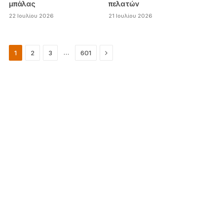
μπάλας
πελατών
22 Ιουλίου 2026
21 Ιουλίου 2026
Next
…
1
2
3
601