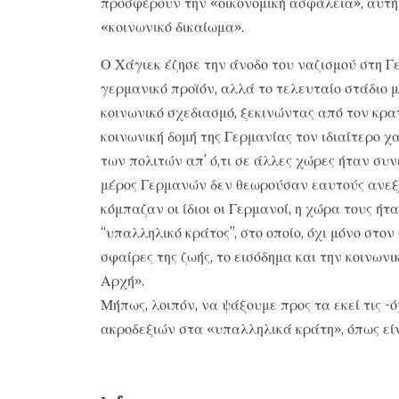
προσφέρουν την «οικονομική ασφάλεια», αυτή π
«κοινωνικό δικαίωμα».
Ο Χάγιεκ έζησε την άνοδο του ναζισμού στη Γ
γερμανικό προϊόν, αλλά το τελευταίο στάδιο 
κοινωνικό σχεδιασμό, ξεκινώντας από τον κρα
κοινωνική δομή της Γερμανίας τον ιδιαίτερο χ
των πολιτών απ’ ό,τι σε άλλες χώρες ήταν συ
μέρος Γερμανών δεν θεωρούσαν εαυτούς ανεξ
κόμπαζαν οι ίδιοι οι Γερμανοί, η χώρα τους ή
“υπαλληλικό κράτος”, στο οποίο, όχι μόνο στον
σφαίρες της ζωής, το εισόδημα και την κοινων
Αρχή».
Μήπως, λοιπόν, να ψάξουμε προς τα εκεί τις -
ακροδεξιών στα «υπαλληλικά κράτη», όπως είν