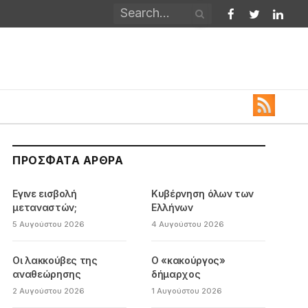
Facebook
Twitter
Linked
ΠΡΌΣΦΑΤΑ ΆΡΘΡΑ
Εγινε εισβολή
Κυβέρνηση όλων των
μεταναστών;
Ελλήνων
5 Αυγούστου 2026
4 Αυγούστου 2026
Οι λακκούβες της
Ο «κακούργος»
αναθεώρησης
δήμαρχος
2 Αυγούστου 2026
1 Αυγούστου 2026