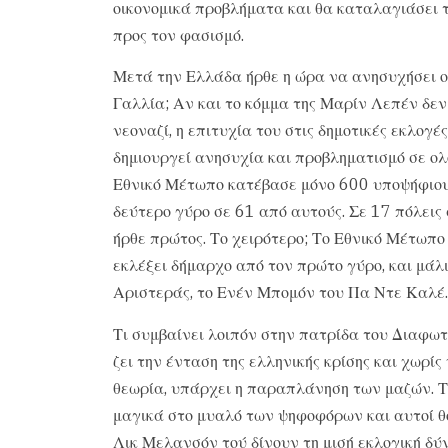
οικονομικά προβλήματα και θα καταλαγιάσει τ
προς τον φασισμό.
Μετά την Ελλάδα ήρθε η ώρα να ανησυχήσει ο 
Γαλλία; Αν και το κόμμα της Μαρίν Λεπέν δεν
νεοναζί, η επιτυχία του στις δημοτικές εκλογ
δημιουργεί ανησυχία και προβληματισμό σε ολ
Εθνικό Μέτωπο κατέβασε μόνο 600 υποψήφιους
δεύτερο γύρο σε 61 από αυτούς. Σε 17 πόλεις
ήρθε πρώτος. Το χειρότερο; Το Εθνικό Μέτωπ
εκλέξει δήμαρχο από τον πρώτο γύρο, και μάλ
Αριστεράς, το Ενέν Μπομόν του Πα Ντε Καλέ.
Τι συμβαίνει λοιπόν στην πατρίδα του Διαφωτ
ζει την ένταση της ελληνικής κρίσης και χωρί
θεωρία, υπάρχει η παραπλάνηση των μαζών. Τ
μαγικά στο μυαλό των ψηφοφόρων και αυτοί θ
Λικ Μελανσόν τού δίνουν τη μισή εκλογική δ