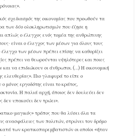
ρόνοιας».
ικός σχεδιασμός της οικονομίας που προωθούν τα
ρα των δύο ολοκληρωτισμών που έζησε η
αι απλώς ο έλεγχος ενός τομέα της ανθρώπινης
ους· είναι ο έλεγχος των μέσων για όλους τους
ό έλεγχο των μέσων πρέπει επίσης να καθορίζει
ξίες πρέπει να θεωρούνται υψηλότερες και ποιες
ν και να επιδιώκουν οι άνθρωποι. (…) Η οικονομική
ς ελευθερίας». Πιο γλαφυρά το είπε ο
ο μόνος εργοδότης είναι το κράτος,
κτονία. Η παλιά αρχή, όποιος δεν δουλεύει δεν
ς δεν υπακούει δεν τρώει».
ρατικο-μαγικός» τρόπος που θα λύσει όλα τα
ις ανασφάλειες των πολιτών, στρώνει τον δρόμο
 κατά των κρατικοπαρεμβατιστών οι οποίοι «ήταν