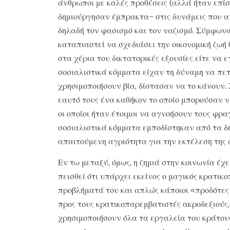
άνθρωποι με καλές προθέσεις (αλλά ήταν επίση
δημιούργησαν έμπρακτα– στις δυνάμεις που 
δηλαδή τον φασισμό και τον ναζισμό. Σύμφωνα 
καταπιαστεί να σχεδιάσει την οικονομική ζωή 
στα χέρια του δικτατορικές εξουσίες είτε να
σοσιαλιστικά κόμματα είχαν τη δύναμη να πε
χρησιμοποιήσουν βία, δίστασαν να το κάνουν. 
εαυτό τους ένα καθήκον το οποίο μπορούσαν να
οι οποίοι ήταν έτοιμοι να αγνοήσουν τους φρ
σοσιαλιστικά κόμματα εμποδίστηκαν από τα δη
απαιτούμενη αγριότητα για την εκτέλεση της 
Εν τω μεταξύ, όμως, η ζημιά στην κοινωνία έχε
πεισθεί ότι υπάρχει εκείνος ο μαγικός κρατικ
προβλήματά του και απλώς κάποιοι «προδότες 
προς τους κρατικοπαρεμβατιστές ακροδεξιούς, 
χρησιμοποιήσουν όλα τα εργαλεία του κράτους