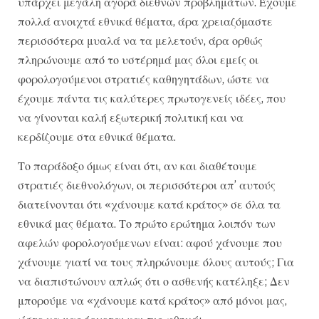
υπάρχει μεγάλη αγορά διεθνών προβλημάτων. Έχουμε
πολλά ανοιχτά εθνικά θέματα, άρα χρειαζόμαστε
περισσότερα μυαλά να τα μελετούν, άρα ορθώς
πληρώνουμε από το υστέρημά μας όλοι εμείς οι
φορολογούμενοι στρατιές καθηγητάδων, ώστε να
έχουμε πάντα τις καλύτερες πρωτογενείς ιδέες, που
να γίνονται καλή εξωτερική πολιτική και να
κερδίζουμε στα εθνικά θέματα.
Το παράδοξο όμως είναι ότι, αν και διαθέτουμε
στρατιές διεθνολόγων, οι περισσότεροι απ’ αυτούς
διατείνονται ότι «χάνουμε κατά κράτος» σε όλα τα
εθνικά μας θέματα. Το πρώτο ερώτημα λοιπόν των
αφελών φορολογούμενων είναι: αφού χάνουμε που
χάνουμε γιατί να τους πληρώνουμε όλους αυτούς; Για
να διαπιστώνουν απλώς ότι ο ασθενής κατέληξε; Δεν
μπορούμε να «χάνουμε κατά κράτος» από μόνοι μας,