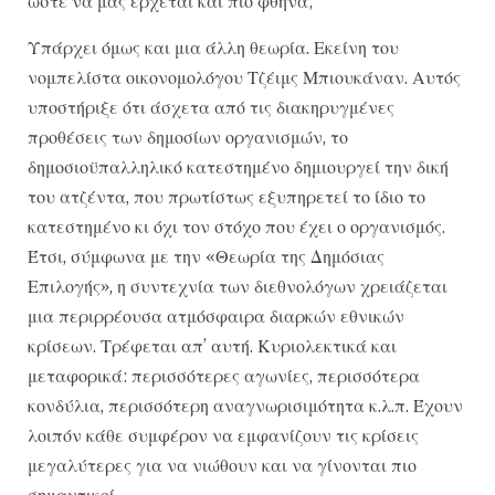
ώστε να μας έρχεται και πιο φθηνά;
Υπάρχει όμως και μια άλλη θεωρία. Εκείνη του
νομπελίστα οικονομολόγου Τζέιμς Μπιουκάναν. Αυτός
υποστήριξε ότι άσχετα από τις διακηρυγμένες
προθέσεις των δημοσίων οργανισμών, το
δημοσιοϋπαλληλικό κατεστημένο δημιουργεί την δική
του ατζέντα, που πρωτίστως εξυπηρετεί το ίδιο το
κατεστημένο κι όχι τον στόχο που έχει ο οργανισμός.
Έτσι, σύμφωνα με την «Θεωρία της Δημόσιας
Επιλογής», η συντεχνία των διεθνολόγων χρειάζεται
μια περιρρέουσα ατμόσφαιρα διαρκών εθνικών
κρίσεων. Τρέφεται απ’ αυτή. Κυριολεκτικά και
μεταφορικά: περισσότερες αγωνίες, περισσότερα
κονδύλια, περισσότερη αναγνωρισιμότητα κ.λ.π. Έχουν
λοιπόν κάθε συμφέρον να εμφανίζουν τις κρίσεις
μεγαλύτερες για να νιώθουν και να γίνονται πιο
σημαντικοί.