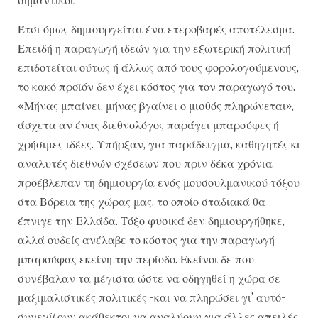
Έτσι όμως δημιουργείται ένα ετεροβαρές αποτέλεσμα.
Επειδή η παραγωγή ιδεών για την εξωτερική πολιτική
επιδοτείται ούτως ή άλλως από τους φορολογούμενους,
το κακό προϊόν δεν έχει κόστος για τον παραγωγό του.
«Μήνας μπαίνει, μήνας βγαίνει ο μισθός πληρώνεται»,
άσχετα αν ένας διεθνολόγος παράγει μπαρούφες ή
χρήσιμες ιδέες. Υπήρξαν, για παράδειγμα, καθηγητές κι
αναλυτές διεθνών σχέσεων που πριν δέκα χρόνια
προέβλεπαν τη δημιουργία ενός μουσουλμανικού τόξου
στα Βόρεια της χώρας μας, το οποίο σταδιακά θα
έπνιγε την Ελλάδα. Τόξο φυσικά δεν δημιουργήθηκε,
αλλά ουδείς ανέλαβε το κόστος για την παραγωγή
μπαρούφας εκείνη την περίοδο. Εκείνοι δε που
συνέβαλαν τα μέγιστα ώστε να οδηγηθεί η χώρα σε
μαξιμαλιστικές πολιτικές -και να πληρώσει γι’ αυτό-
συνεχίζουν ακάθεκτοι να αναλύουν για άλλες απειλές