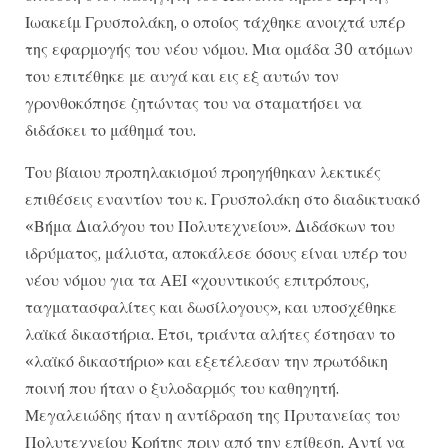
Ιωακείμ Γρυσπολάκη, ο οποίος τάχθηκε ανοιχτά υπέρ
της εφαρμογής του νέου νόμου. Μια ομάδα 30 ατόμων
του επιτέθηκε με αυγά και εις εξ αυτών τον
γρονθοκόπησε ζητώντας του να σταματήσει να
διδάσκει το μάθημά του.
Του βίαιου προπηλακισμού προηγήθηκαν λεκτικές
επιθέσεις εναντίον του κ. Γρυσπολάκη στο διαδικτυακό
«Βήμα Διαλόγου του Πολυτεχνείου». Διδάσκων του
ιδρύματος, μάλιστα, αποκάλεσε όσους είναι υπέρ του
νέου νόμου για τα ΑΕΙ «χουντικούς επιτρόπους,
ταγματασφαλίτες και δωσίλογους», και υποσχέθηκε
λαϊκά δικαστήρια. Ετσι, τριάντα αλήτες έστησαν το
«λαϊκό δικαστήριο» και εξετέλεσαν την πρωτόδικη
ποινή που ήταν ο ξυλοδαρμός του καθηγητή.
Μεγαλειώδης ήταν η αντίδραση της Πρυτανείας του
Πολυτεχνείου Κρήτης πριν από την επίθεση. Αντί να