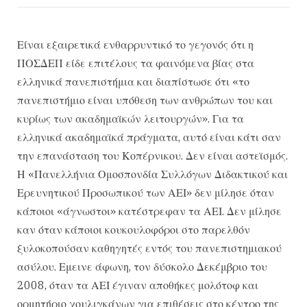
Είναι εξαιρετικά ενθαρρυντικό το γεγονός ότι η
ΠΟΣΔΕΠ είδε επιτέλους τα φαινόμενα βίας στα
ελληνικά πανεπιστήμια και διαπίστωσε ότι «το
πανεπιστήμιο είναι υπόθεση των ανθρώπων του και
κυρίως των ακαδημαϊκών λειτουργών». Για τα
ελληνικά ακαδημαϊκά πράγματα, αυτό είναι κάτι σαν
την επανάσταση του Κοπέρνικου. Δεν είναι αστεϊσμός.
Η «Πανελλήνια Ομοσπονδία Συλλόγων Διδακτικού και
Ερευνητικού Προσωπικού των ΑΕΙ» δεν μίλησε όταν
κάποιοι «άγνωστοι» κατέστρεφαν τα ΑΕΙ. Δεν μίλησε
καν όταν κάποιοι κουκουλοφόροι στο παρελθόν
ξυλοκοπούσαν καθηγητές εντός του πανεπιστημιακού
ασύλου. Εμεινε άφωνη, τον δύσκολο Δεκέμβριο του
2008, όταν τα ΑΕΙ έγιναν αποθήκες μολότοφ και
ορμητήριο χουλιγκάνων για επιθέσεις στο κέντρο της