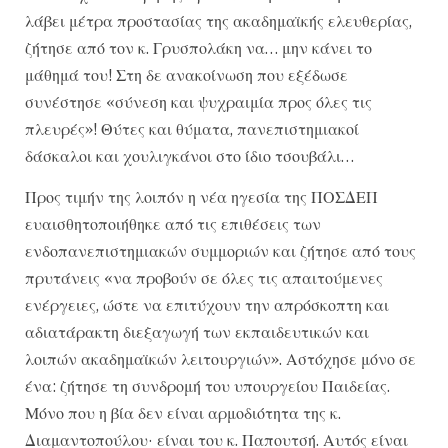
λάβει μέτρα προστασίας της ακαδημαϊκής ελευθερίας,
ζήτησε από τον κ. Γρυσπολάκη να… μην κάνει το
μάθημά του! Στη δε ανακοίνωση που εξέδωσε
συνέστησε «σύνεση και ψυχραιμία προς όλες τις
πλευρές»! Θύτες και θύματα, πανεπιστημιακοί
δάσκαλοι και χουλιγκάνοι στο ίδιο τσουβάλι…
Προς τιμήν της λοιπόν η νέα ηγεσία της ΠΟΣΔΕΠ
ευαισθητοποιήθηκε από τις επιθέσεις των
ενδοπανεπιστημιακών συμμοριών και ζήτησε από τους
πρυτάνεις «να προβούν σε όλες τις απαιτούμενες
ενέργειες, ώστε να επιτύχουν την απρόσκοπτη και
αδιατάρακτη διεξαγωγή των εκπαιδευτικών και
λοιπών ακαδημαϊκών λειτουργιών». Αστόχησε μόνο σε
ένα: ζήτησε τη συνδρομή του υπουργείου Παιδείας.
Μόνο που η βία δεν είναι αρμοδιότητα της κ.
Διαμαντοπούλου· είναι του κ. Παπουτσή. Αυτός είναι