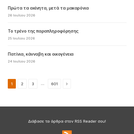
Πρώτα τα ακίνητα, μετά τα μακαρόνια
26 Ιουλίου 2026
Το τρένο της παραπληροφόρησης
25 Ιουλίου 2026
Πατίνια, κάνναβη και οικογένεια
24 Ιουλίου 2026
Next
…
1
2
3
601
Διάβασε τα άρθρα στον RSS Reader σου!