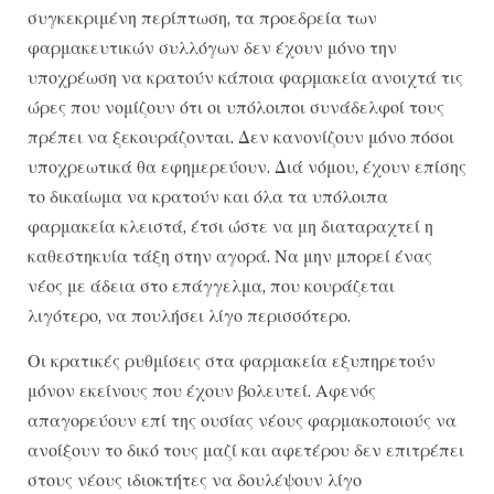
συγκεκριμένη περίπτωση, τα προεδρεία των
φαρμακευτικών συλλόγων δεν έχουν μόνο την
υποχρέωση να κρατούν κάποια φαρμακεία ανοιχτά τις
ώρες που νομίζουν ότι οι υπόλοιποι συνάδελφοί τους
πρέπει να ξεκουράζονται. Δεν κανονίζουν μόνο πόσοι
υποχρεωτικά θα εφημερεύουν. Διά νόμου, έχουν επίσης
το δικαίωμα να κρατούν και όλα τα υπόλοιπα
φαρμακεία κλειστά, έτσι ώστε να μη διαταραχτεί η
καθεστηκυία τάξη στην αγορά. Να μην μπορεί ένας
νέος με άδεια στο επάγγελμα, που κουράζεται
λιγότερο, να πουλήσει λίγο περισσότερο.
Οι κρατικές ρυθμίσεις στα φαρμακεία εξυπηρετούν
μόνον εκείνους που έχουν βολευτεί. Αφενός
απαγορεύουν επί της ουσίας νέους φαρμακοποιούς να
ανοίξουν το δικό τους μαζί και αφετέρου δεν επιτρέπει
στους νέους ιδιοκτήτες να δουλέψουν λίγο