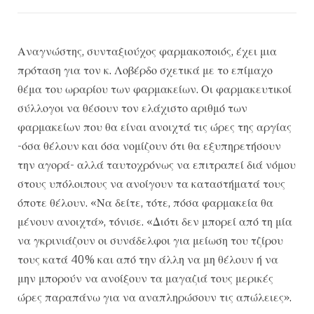
Αναγνώστης, συνταξιούχος φαρμακοποιός, έχει μια
πρόταση για τον κ. Λοβέρδο σχετικά με το επίμαχο
θέμα του ωραρίου των φαρμακείων. Οι φαρμακευτικοί
σύλλογοι να θέσουν τον ελάχιστο αριθμό των
φαρμακείων που θα είναι ανοιχτά τις ώρες της αργίας
-όσα θέλουν και όσα νομίζουν ότι θα εξυπηρετήσουν
την αγορά- αλλά ταυτοχρόνως να επιτραπεί διά νόμου
στους υπόλοιπους να ανοίγουν τα καταστήματά τους
όποτε θέλουν. «Να δείτε, τότε, πόσα φαρμακεία θα
μένουν ανοιχτά», τόνισε. «Διότι δεν μπορεί από τη μία
να γκρινιάζουν οι συνάδελφοι για μείωση του τζίρου
τους κατά 40% και από την άλλη να μη θέλουν ή να
μην μπορούν να ανοίξουν τα μαγαζιά τους μερικές
ώρες παραπάνω για να αναπληρώσουν τις απώλειες».