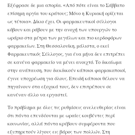
Εξέφρασε δε μια απορία. «Από πότε είναι το Σάββατο
επίσημη αργία του κράτους; Μόνο η Κυριακή ορίζεται
ως τέτοια». Δίκιο έχει. Οι φαρμακευτικοί σύλλογοι
κόβουν και ράβουν με την ανοχή των υπουργών το
ωράριο στα μέτρα των μεγάλων και πιο κερδοφόρων
φαρμακείων. Στη Θεσσαλονίκη, μάλιστα, ο εκεί
Φαρμακευτικός Σύλλογος, για ένα μήνα δεν επιτρέπει
σε κανένα φαρμακείο να μένει ανοιχτό. Το δικαίωμα
στην ανάπαυση, που διεκδικούν κάποιοι φαρμακοποιοί,
έγινε υποχρέωση για όλους. Επειδή κάποιοι θέλουν να
πηγαίνουν στα εξοχικά τους, δεν επιτρέπουν σε
κανέναν άλλο να εργαστεί.
Το πρόβλημα με όλες τις ρυθμίσεις ανελευθερίας είναι
ότι πάντα επενδύονται με ωραίες κουβέντες περί
κοινωνίας, αλλά πάντα κρύβουν συμφέροντα που
εξυπηρετούν λίγους εις βάρος των πολλών. Στη