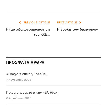
PREVIOUS ARTICLE
NEXT ARTICLE
Η (αυτο)απονομιμοποίηση
Η Βουλή των δικηγόρων
του ΚΚΕ…
ΠΡΌΣΦΑΤΑ ΆΡΘΡΑ
«Ενοχοι» επειδή βολεύει
7 Αυγούστου 2026
Ποιος υπονομεύει την «Ελπίδα»;
6 Αυγούστου 2026