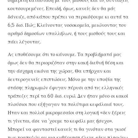
κουτσουρεμένες. Επειδή, όμως, κανείς δεν θα μάς
δάνειζε, από κάπου πρέπει να περικόψουμε κι αυτά τα
6,5 δισ. Πώς; Κλείνοντας νοσοκομεία, μειώνοντας τον
αριθμό δημοσίων υπαλλήλων, ή τους μισθούς τους και
πάει λέγοντας.
Ας υποθέσουμε ότι το κάνουμε. Τα προβλήματά μας
όμως δεν θα περιοριζόταν στην κακή διεθνή θέση και
την άσχημη εικόνα της χώρας. Θα υπήρχαν και
δευτερογενείς επιπτώσεις. Μόνο με την υποψία της
στάσης πληρωμών έφυγαν πέρυσι από τις ελληνικές
τράπεζες περί τα 60 δισ. ευρώ. Δεν ήταν μόνο οι κακοί
πλούσιοι που εξήγαγαν τα πολύτιμα κεφάλαιά τους.
Ηταν και πολλοί μικρομεσαίοι στη λογική «δεν ξέρεις
τι γίνεται, άσε να ’χουμε το κεφάλι μας ήσυχο».
Μπορεί να φανταστεί κανείς τι θα γινόταν στα γκισέ
των τραπεζών αν μια κυβέρνηση έλεγε «δεν πληρώνω,