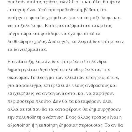
πουλούν από τις τρύπες των 50 τ. μ. και όλοι θα ήταν
ευτυχισμένοι. Υπό την προϋπόθεση, βέβαια, ότι
υπάρχει η φυτεία χρημάτων για να τα μαζεύουμε και
να τα ξοδεύουμε. Ετσι φανταζόμασταν το κράτος
μέχρι τώρα και φτάσαμε να έχουμε αυτό το
δυσθεώρητο χρέος. Δυστυχώς, τα λεφτά δεν φύτρωναν,
τα δανειζόμασταν.
Η ανάπτυξη, λοιπόν, δεν φυτρώνει στα δένδρα,
δημιουργείται σιγά σιγά απελευθερώνοντας την
οικονομία. Το άνοιγμα των κλειστών επαγγελμάτων,
για παράδειγμα, επιτρέπει σε νέους ανθρώπους και
επιχειρήσεις να ανταγωνίζονται και να παράγουν
περισσότερο πλούτο. Δεν θα τα καταφέρουν όλοι,
αλλά αυτοί που θα τα καταφέρουν θα δημιουργήσουν
την πολυπόθητη ανάπτυξη. Ενας άλλος τρόπος είναι η
αξιοποίηση ή η εκποίηση δημόσιας περιουσίας. Το αν θα