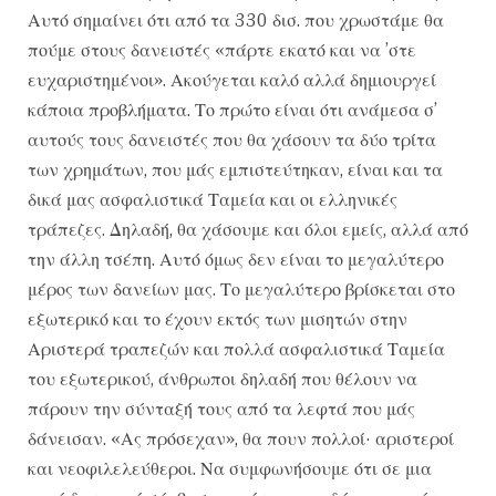
Αυτό σημαίνει ότι από τα 330 δισ. που χρωστάμε θα
πούμε στους δανειστές «πάρτε εκατό και να ’στε
ευχαριστημένοι». Ακούγεται καλό αλλά δημιουργεί
κάποια προβλήματα. Το πρώτο είναι ότι ανάμεσα σ’
αυτούς τους δανειστές που θα χάσουν τα δύο τρίτα
των χρημάτων, που μάς εμπιστεύτηκαν, είναι και τα
δικά μας ασφαλιστικά Ταμεία και οι ελληνικές
τράπεζες. Δηλαδή, θα χάσουμε και όλοι εμείς, αλλά από
την άλλη τσέπη. Αυτό όμως δεν είναι το μεγαλύτερο
μέρος των δανείων μας. Το μεγαλύτερο βρίσκεται στο
εξωτερικό και το έχουν εκτός των μισητών στην
Αριστερά τραπεζών και πολλά ασφαλιστικά Ταμεία
του εξωτερικού, άνθρωποι δηλαδή που θέλουν να
πάρουν την σύνταξή τους από τα λεφτά που μάς
δάνεισαν. «Ας πρόσεχαν», θα πουν πολλοί· αριστεροί
και νεοφιλελεύθεροι. Να συμφωνήσουμε ότι σε μια