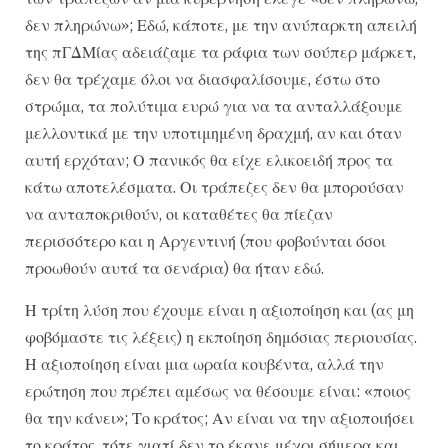
δεν πληρώνω»; Εδώ, κάποτε, με την ανύπαρκτη απειλή
της πΓΔΜίας αδειάζαμε τα ράφια των σούπερ μάρκετ,
δεν θα τρέχαμε όλοι να διασφαλίσουμε, έστω στο
στρώμα, τα πολύτιμα ευρώ για να τα ανταλλάξουμε
μελλοντικά με την υποτιμημένη δραχμή, αν και όταν
αυτή ερχόταν; Ο πανικός θα είχε ελικοειδή προς τα
κάτω αποτελέσματα. Οι τράπεζες δεν θα μπορούσαν
να ανταποκριθούν, οι καταθέτες θα πίεζαν
περισσότερο και η Αργεντινή (που φοβούνται όσοι
προωθούν αυτά τα σενάρια) θα ήταν εδώ.
Η τρίτη λύση που έχουμε είναι η αξιοποίηση και (ας μη
φοβόμαστε τις λέξεις) η εκποίηση δημόσιας περιουσίας.
Η αξιοποίηση είναι μια ωραία κουβέντα, αλλά την
ερώτηση που πρέπει αμέσως να θέσουμε είναι: «ποιος
θα την κάνει»; Το κράτος; Αν είναι να την αξιοποιήσει
το κράτος, τότε γιατί δεν το έκανε μέχρι σήμερα και