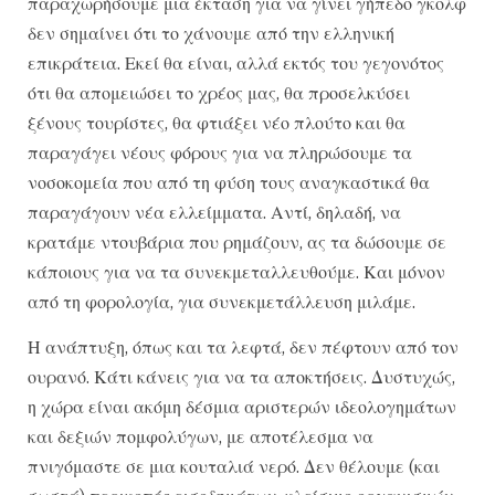
παραχωρήσουμε μια έκταση για να γίνει γήπεδο γκολφ
δεν σημαίνει ότι το χάνουμε από την ελληνική
επικράτεια. Εκεί θα είναι, αλλά εκτός του γεγονότος
ότι θα απομειώσει το χρέος μας, θα προσελκύσει
ξένους τουρίστες, θα φτιάξει νέο πλούτο και θα
παραγάγει νέους φόρους για να πληρώσουμε τα
νοσοκομεία που από τη φύση τους αναγκαστικά θα
παραγάγουν νέα ελλείμματα. Αντί, δηλαδή, να
κρατάμε ντουβάρια που ρημάζουν, ας τα δώσουμε σε
κάποιους για να τα συνεκμεταλλευθούμε. Και μόνον
από τη φορολογία, για συνεκμετάλλευση μιλάμε.
Η ανάπτυξη, όπως και τα λεφτά, δεν πέφτουν από τον
ουρανό. Κάτι κάνεις για να τα αποκτήσεις. Δυστυχώς,
η χώρα είναι ακόμη δέσμια αριστερών ιδεολογημάτων
και δεξιών πομφολύγων, με αποτέλεσμα να
πνιγόμαστε σε μια κουταλιά νερό. Δεν θέλουμε (και