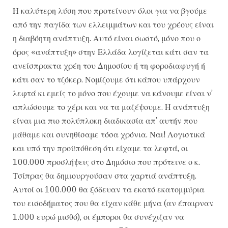
Η καλύτερη λύση που προτείνουν όλοι για να βγούμε
από την παγίδα των ελλειμμάτων και του χρέους είναι
η διαβόητη ανάπτυξη. Αυτό είναι σωστό, μόνο που ο
όρος «ανάπτυξη» στην Ελλάδα λογίζεται κάτι σαν τα
ανείσπρακτα χρέη του Δημοσίου ή τη φοροδιαφυγή ή
κάτι σαν το τζόκερ. Νομίζουμε ότι κάπου υπάρχουν
λεφτά κι εμείς το μόνο που έχουμε να κάνουμε είναι ν’
απλώσουμε το χέρι και να τα μαζέψουμε. Η ανάπτυξη
είναι μια πιο πολύπλοκη διαδικασία απ’ αυτήν που
μάθαμε και συνηθίσαμε τόσα χρόνια. Ναι! Λογιστικά
και υπό την προϋπόθεση ότι είχαμε τα λεφτά, οι
100.000 προσλήψεις στο Δημόσιο που πρότεινε ο κ.
Τσίπρας θα δημιουργούσαν στα χαρτιά ανάπτυξη.
Αυτοί οι 100.000 θα ξόδευαν τα εκατό εκατομμύρια
του εισοδήματος που θα είχαν κάθε μήνα (αν έπαιρναν
1.000 ευρώ μισθό), οι έμποροι θα συνέχιζαν να