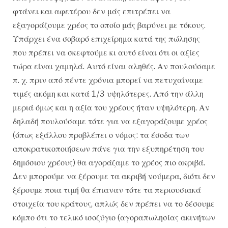
φτάνει και αφετέρου δεν μάς επιτρέπει να
εξαγοράζουμε χρέος το οποίο μάς βαρύνει με τόκους.
Υπάρχει ένα σοβαρό επιχείρημα κατά της πώλησης
που πρέπει να σκεφτούμε κι αυτό είναι ότι οι αξίες
τώρα είναι χαμηλά. Αυτό είναι αληθές. Αν πουλούσαμε
π. χ. πριν από πέντε χρόνια μπορεί να πετυχαίναμε
τιμές ακόμη και κατά 1/3 υψηλότερες. Από την άλλη
μεριά όμως και η αξία του χρέους ήταν υψηλότερη. Αν
δηλαδή πουλούσαμε τότε για να εξαγοράζουμε χρέος
(όπως εξάλλου προβλέπει ο νόμος: τα έσοδα των
αποκρατικοποιήσεων πάνε για την εξυπηρέτηση του
δημόσιου χρέους) θα αγοράζαμε το χρέος πιο ακριβά.
Δεν μπορούμε να ξέρουμε τα ακριβή νούμερα, διότι δεν
ξέρουμε ποια τιμή θα έπιαναν τότε τα περιουσιακά
στοιχεία του κράτους, απλώς δεν πρέπει να το δέσουμε
κόμπο ότι το τελικό ισοζύγιο (αγοραπωλησίας ακινήτων