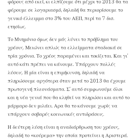
φόρους από εκεί, κι ελπίζουμε ότι μέχρι το 2013 θα τα
φέρουμε σε λογαριασμό, δηλαδή θα περιορίσουμε το
γενικό έλλειμμα στο 3% του ΑΕΠ, περί τα 7 δισ.
ετησίως.
Το Μνημόνιο όμως δεν μάς λύνει το πρόβλημα του
χρέους. Μειώνει απλώς τα ελλείμματα σταδιακά σε
τρία χρόνια. Το χρέος παραμένει και τοκίζεται. Και γι’
αυτό κάτι πρέπει να κάνουμε. Υπάρχουν πολλές
λύσεις. Η μία είναι η επιμήκυνση, δηλαδή να
πληρώσουμε αργότερα όταν μετά το 2013 θα έχουμε
πρωτογενή πλεονάσματα. Σ’ αυτό συμφωνούμε όλοι
και η νέα γενιά που θα κληθεί να πληρώσει και αυτό το
μάρμαρο δεν μιλάει. Αρα θα το κάνουμε χωρίς να
υπάρχουν σοβαρές κοινωνικές αντιδράσεις.
Η δεύτερη λύση είναι η αναδιάρθρωση του χρέους,
δηλαδή το «κούρεμα» την οποία προτείνει η Αριστερά.