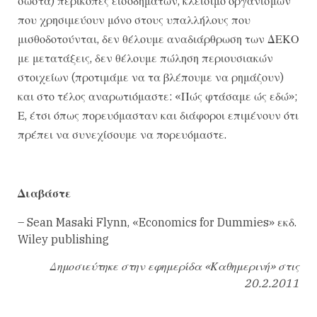
σωστά) περικοπές εισοδημάτων, κλείσιμο οργανισμών
που χρησιμεύουν μόνο στους υπαλλήλους που
μισθοδοτούνται, δεν θέλουμε αναδιάρθρωση των ΔΕΚΟ
με μετατάξεις, δεν θέλουμε πώληση περιουσιακών
στοιχείων (προτιμάμε να τα βλέπουμε να ρημάζουν)
και στο τέλος αναρωτιόμαστε: «Πώς φτάσαμε ώς εδώ»;
Ε, έτσι όπως πορευόμασταν και διάφοροι επιμένουν ότι
πρέπει να συνεχίσουμε να πορευόμαστε.
Διαβάστε
– Sean Masaki Flynn, «Economics for Dummies» εκδ.
Wiley publishing
Δημοσιεύτηκε στην εφημερίδα «Καθημερινή» στις
20.2.2011