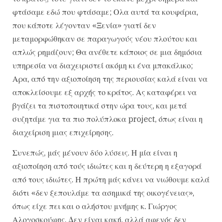
φτάσαμε εδώ που φτάσαμε; Ολα αυτά τα κουφάρια,
που κάποτε λέγονταν «Ξενία» γιατί δεν
μεταμορφώθηκαν σε παραγωγούς νέου πλούτου και
απλώς ρημάζουν; Θα ανέθετε κάποιος σε μια δημόσια
υπηρεσία να διαχειριστεί ακόμη κι ένα μπακάλικο;
Αρα, από την αξιοποίηση της περιουσίας καλά είναι να
αποκλείσουμε εξ αρχής το κράτος. Ας καταφέρει να
βγάζει τα πιστοποιητικά στην ώρα τους, και μετά
συζητάμε για τα πιο πολύπλοκα project, όπως είναι η
διαχείριση μιας επιχείρησης.
Συνεπώς, μάς μένουν δύο λύσεις. Η μία είναι η
αξιοποίηση από τούς ιδιώτες και η δεύτερη η εξαγορά
από τους ιδιώτες. Η πρώτη μάς κάνει να νιώθουμε καλά
διότι «δεν ξεπουλάμε τα ασημικά της οικογένειας»,
όπως είχε πει και ο αλήστου μνήμης κ. Γιώργος
Αλογοσκούφης. Δεν είναι κακή, αλλά αφενός δεν