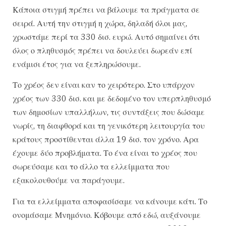
Κάποια στιγμή πρέπει να βάλουμε τα πράγματα σε
σειρά. Αυτή την στιγμή η χώρα, δηλαδή όλοι μας,
χρωστάμε περί τα 330 δισ. ευρώ. Αυτό σημαίνει ότι
όλος ο πληθυσμός πρέπει να δουλεύει δωρεάν επί
ενάμισι έτος για να ξεπληρώσουμε.
Το χρέος δεν είναι καν το χειρότερο. Στο υπάρχον
χρέος των 330 δισ. και με δεδομένο τον υπερπληθυσμό
των δημοσίων υπαλλήλων, τις συντάξεις που δώσαμε
νωρίς, τη διαφθορά και τη γενικότερη λειτουργία του
κράτους προστίθενται άλλα 19 δισ. τον χρόνο. Αρα
έχουμε δύο προβλήματα. Το ένα είναι το χρέος που
σωρεύσαμε και το άλλο τα ελλείμματα που
εξακολουθούμε να παράγουμε.
Για τα ελλείμματα αποφασίσαμε να κάνουμε κάτι. Το
ονομάσαμε Μνημόνιο. Κόβουμε από εδώ, αυξάνουμε