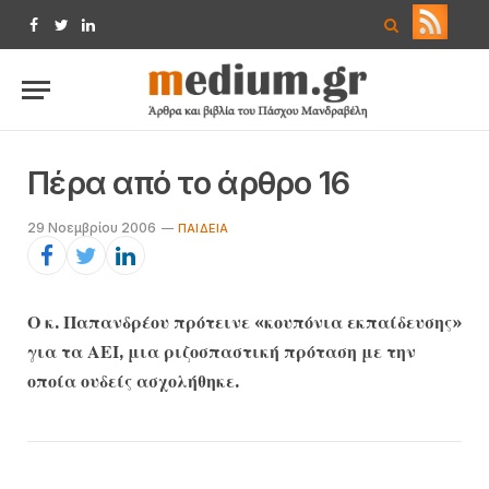
Facebook
Twitter
LinkedIn
Πέρα από το άρθρο 16
29 Νοεμβρίου 2006
ΠΑΙΔΕΊΑ
Ο κ. Παπανδρέου πρότεινε «κουπόνια εκπαίδευσης»
για τα ΑΕΙ, μια ριζοσπαστική πρόταση με την
οποία ουδείς ασχολήθηκε.