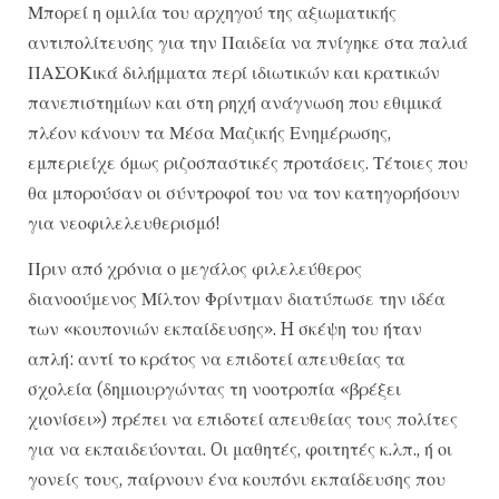
Μπορεί η ομιλία του αρχηγού της αξιωματικής
αντιπολίτευσης για την Παιδεία να πνίγηκε στα παλιά
ΠΑΣΟΚικά διλήμματα περί ιδιωτικών και κρατικών
πανεπιστημίων και στη ρηχή ανάγνωση που εθιμικά
πλέον κάνουν τα Μέσα Μαζικής Ενημέρωσης,
εμπεριείχε όμως ριζοσπαστικές προτάσεις. Τέτοιες που
θα μπορούσαν οι σύντροφοί του να τον κατηγορήσουν
για νεοφιλελευθερισμό!
Πριν από χρόνια ο μεγάλος φιλελεύθερος
διανοούμενος Μίλτον Φρίντμαν διατύπωσε την ιδέα
των «κουπονιών εκπαίδευσης». H σκέψη του ήταν
απλή: αντί το κράτος να επιδοτεί απευθείας τα
σχολεία (δημιουργώντας τη νοοτροπία «βρέξει
χιονίσει») πρέπει να επιδοτεί απευθείας τους πολίτες
για να εκπαιδεύονται. Oι μαθητές, φοιτητές κ.λπ., ή οι
γονείς τους, παίρνουν ένα κουπόνι εκπαίδευσης που