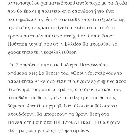
αντιστοιχεί σε χρηματικό ποσό αντίστοιχο με τα έξοδα
που θα έκανε η πολιτεία ανά σπουδαστή για ένα
ακαδημαϊκό έτος. Aυτό το καταθέτουν στο σχολείο της
αρεσκείας τους και το σχολείο εισπράττει από το
κράτος το ποσόν που αντιστοιχεί ανά σπουδαστή.
Πρόταση λογική που στην Ελλάδα θα μπορούσε να
χαρακτηριστεί νεοφιλελεύθερη.
Το ίδιο πρότεινε και ο κ. Γιώργος Παπανδρέου
ανάμεσα στις 15 θέσεις του. «Οσοι νέοι παίρνουν το
απολυτήριο Λυκείου», είπε «θα έχουν εγγυημένο ποσό
στο όνομά τους από το κράτος, στο ύψος του κόστους
σπουδών που θα πηγαίνει στο Ιδρυμα που θα τους
δέχεται. Αυτό θα εγγυηθεί ότι όλοι όσοι θέλουν να
σπουδάσουν, θα μπορέσουν να βρουν θέση στα
Πανεπιστήμια ή στα ΤΕΙ. Ετσι ΑΕΙ και ΤΕΙ θα έχουν
κίνητρο για την εισαγωγή φοιτητών».