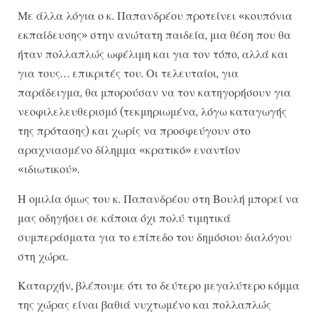
Με άλλα λόγια ο κ. Παπανδρέου προτείνει «κουπόνια
εκπαίδευσης» στην ανώτατη παιδεία, μια θέση που θα
ήταν πολλαπλώς ωφέλιμη και για τον τόπο, αλλά και
για τους… επικριτές του. Οι τελευταίοι, για
παράδειγμα, θα μπορούσαν να τον κατηγορήσουν για
νεοφιλελευθερισμό (τεκμηριωμένα, λόγω καταγωγής
της πρότασης) και χωρίς να προσφεύγουν στο
αραχνιασμένο δίλημμα «κρατικό» εναντίον
«ιδιωτικού».
Η ομιλία όμως του κ. Παπανδρέου στη Βουλή μπορεί να
μας οδηγήσει σε κάποια όχι πολύ τιμητικά
συμπεράσματα για το επίπεδο του δημόσιου διαλόγου
στη χώρα.
Καταρχήν, βλέπουμε ότι το δεύτερο μεγαλύτερο κόμμα
της χώρας είναι βαθιά νυχτωμένο και πολλαπλώς