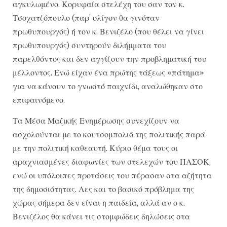
αγκυλωμένο. Κορυφαία στελέχη του σαν τον κ.
Τσοχατζόπουλο (παρ’ ολίγον θα γινόταν
πρωθυπουργός) ή τον κ. Βενιζέλο (που θέλει να γίνει
πρωθυπουργός) συντηρούν διλήμματα του
παρελθόντος και δεν αγγίζουν την προβληματική του
μέλλοντος. Ενώ είχαν ένα πρώτης τάξεως «πάτημα»
για να κάνουν το γνωστό παιχνίδι, αναλώθηκαν στο
επιφαινόμενο.
Τα Μέσα Μαζικής Ενημέρωσης συνεχίζουν να
ασχολούνται με το κουτσομπολιό της πολιτικής παρά
με την πολιτική καθεαυτή. Κύριο θέμα τους οι
αραχνιασμένες διαφωνίες των στελεχών του ΠΑΣΟΚ,
ενώ οι υπόλοιπες προτάσεις του πέρασαν στα αζήτητα
της δημοσιότητας. Λες και το βασικό πρόβλημα της
χώρας σήμερα δεν είναι η παιδεία, αλλά αν ο κ.
Βενιζέλος θα κάνει τις στομφώδεις δηλώσεις στα