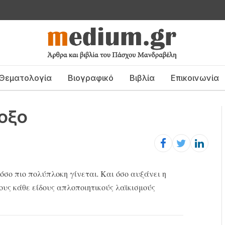
Θεματολογία
Βιογραφικό
Βιβλία
Επικοινωνία
οξο
όσο πιο πολύπλοκη γίνεται. Και όσο αυξάνει η
ους κάθε είδους απλοποιητικούς λαϊκισμούς