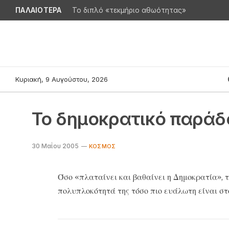
ΠΑΛΑΙΟΤΕΡΑ
Το διπλό «τεκμήριο αθωότητας»
Κυριακή, 9 Αυγούστου, 2026
Το δημοκρατικό παράδ
30 Μαΐου 2005
ΚΌΣΜΟΣ
Όσο «πλαταίνει και βαθαίνει η Δημοκρατία», τ
πολυπλοκότητά της τόσο πιο ευάλωτη είναι στ