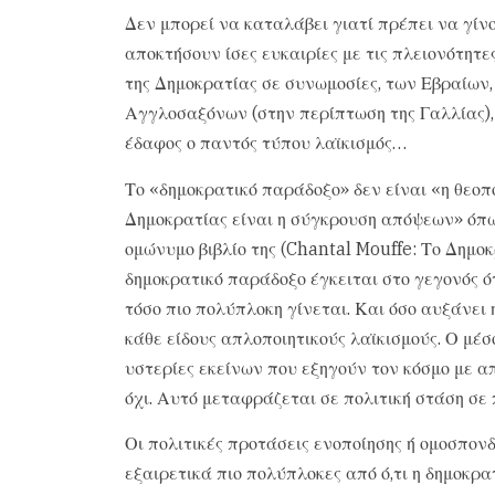
Δεν μπορεί να καταλάβει γιατί πρέπει να γίν
αποκτήσουν ίσες ευκαιρίες με τις πλειονότητε
της Δημοκρατίας σε συνωμοσίες, των Εβραίων,
Αγγλοσαξόνων (στην περίπτωση της Γαλλίας), τ
έδαφος ο παντός τύπου λαϊκισμός…
Το «δημοκρατικό παράδοξο» δεν είναι «η θεοπο
Δημοκρατίας είναι η σύγκρουση απόψεων» όπω
ομώνυμο βιβλίο της (Chantal Mouffe: Το Δημοκ
δημοκρατικό παράδοξο έγκειται στο γεγονός ότ
τόσο πιο πολύπλοκη γίνεται. Και όσο αυξάνει 
κάθε είδους απλοποιητικούς λαϊκισμούς. Ο μέσο
υστερίες εκείνων που εξηγούν τον κόσμο με α
όχι. Αυτό μεταφράζεται σε πολιτική στάση σε 
Οι πολιτικές προτάσεις ενοποίησης ή ομοσπον
εξαιρετικά πιο πολύπλοκες από ό,τι η δημοκρα