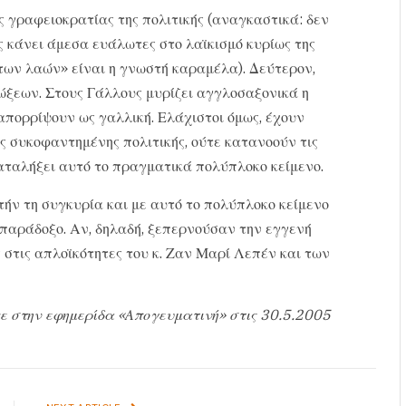
ς γραφειοκρατίας της πολιτικής (αναγκαστικά: δεν
ς κάνει άμεσα ευάλωτες στο λαϊκισμό κυρίως της
ων λαών» είναι η γνωστή καραμέλα). Δεύτερον,
ώξεων. Στους Γάλλους μυρίζει αγγλοσαξονικά η
απορρίψουν ως γαλλική. Ελάχιστοι όμως, έχουν
ς συκοφαντημένης πολιτικής, ούτε κατανοούν τις
αταλήξει αυτό το πραγματικά πολύπλοκο κείμενο.
υτήν τη συγκυρία και με αυτό το πολύπλοκο κείμενο
ν παράδοξο. Αν, δηλαδή, ξεπερνούσαν την εγγενή
 στις απλοϊκότητες του κ. Ζαν Μαρί Λεπέν και των
ε στην εφημερίδα «Απογευματινή» στις 30.5.2005