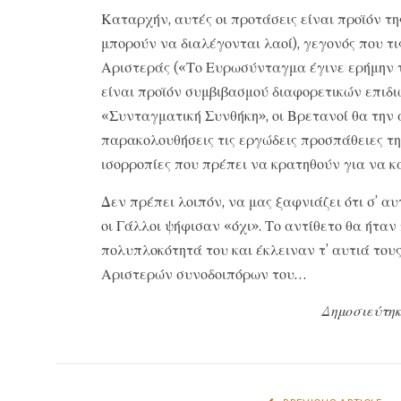
Καταρχήν, αυτές οι προτάσεις είναι προϊόν τη
μπορούν να διαλέγονται λαοί), γεγονός που τι
Αριστεράς («Το Ευρωσύνταγμα έγινε ερήμην τ
είναι προϊόν συμβιβασμού διαφορετικών επιδι
«Συνταγματική Συνθήκη», οι Βρετανοί θα την 
παρακολουθήσεις τις εργώδεις προσπάθειες τη
ισορροπίες που πρέπει να κρατηθούν για να κ
Δεν πρέπει λοιπόν, να μας ξαφνιάζει ότι σ’ α
οι Γάλλοι ψήφισαν «όχι». Το αντίθετο θα ήτα
πολυπλοκότητά του και έκλειναν τ’ αυτιά τους
Αριστερών συνοδοιπόρων του…
Δημοσιεύτηκ