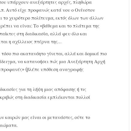
όπου υπάρχουν ανεξάρτητες αρχές, πληθώρα
λπ. Αυτό είχε προφανώς κατά νου ο Ουίνστον
ι το χειρότερο πολίτευμα, εκτός όλων των άλλων
πρέπει να είναι: Το «βάθεμα και το πλάτεμα της
αίκτες στη διαδικασία, αλλά φευ όλο και
εται η αχίλλειος πτέρνα της…
τόσο πιο ακατανόητο γίνεται, αλλά και δομικά πιο
ράδειγμα, να κατανοήσει πώς μια Ανεξάρτητη Αρχή
 «προφανές» (βλέπε υπόθεση αναγραφής
δικασίες για τη λήψη μιας απόφασης ή τις
ακριβώς στη διαδικασία εμπλέκονται πολλοί
ων καιρών μας είναι οι μετανάστες, ούτε το
αιώματα.