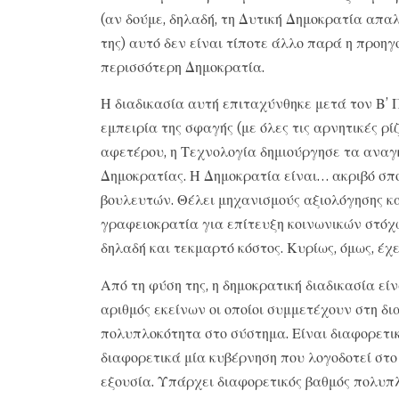
(αν δούμε, δηλαδή, τη Δυτική Δημοκρατία απα
της) αυτό δεν είναι τίποτε άλλο παρά η προηγ
περισσότερη Δημοκρατία.
Η διαδικασία αυτή επιταχύνθηκε μετά τον Β’ Π
εμπειρία της σφαγής (με όλες τις αρνητικές ρίζ
αφετέρου, η Τεχνολογία δημιούργησε τα αναγ
Δημοκρατίας. Η Δημοκρατία είναι… ακριβό σπ
βουλευτών. Θέλει μηχανισμούς αξιολόγησης 
γραφειοκρατία για επίτευξη κοινωνικών στόχων
δηλαδή και τεκμαρτό κόστος. Κυρίως, όμως, έχ
Από τη φύση της, η δημοκρατική διαδικασία εί
αριθμός εκείνων οι οποίοι συμμετέχουν στη δ
πολυπλοκότητα στο σύστημα. Είναι διαφορετι
διαφορετικά μία κυβέρνηση που λογοδοτεί στο
εξουσία. Υπάρχει διαφορετικός βαθμός πολυπ