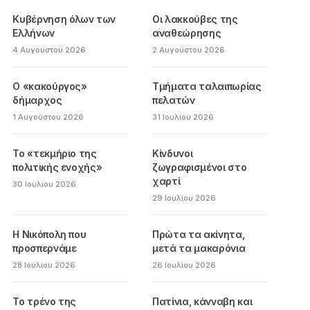
Κυβέρνηση όλων των
Οι λακκούβες της
Ελλήνων
αναθεώρησης
4 Αυγούστου 2026
2 Αυγούστου 2026
Ο «κακούργος»
Τμήματα ταλαιπωρίας
δήμαρχος
πελατών
1 Αυγούστου 2026
31 Ιουλίου 2026
Το «τεκμήριο της
Κίνδυνοι
πολιτικής ενοχής»
ζωγραφισμένοι στο
χαρτί
30 Ιουλίου 2026
29 Ιουλίου 2026
Η Νικόπολη που
Πρώτα τα ακίνητα,
προσπερνάμε
μετά τα μακαρόνια
28 Ιουλίου 2026
26 Ιουλίου 2026
Το τρένο της
Πατίνια, κάνναβη και