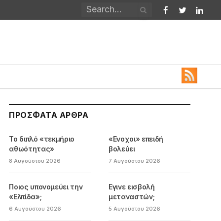
Facebook
Twitter
Linked
ΠΡΌΣΦΑΤΑ ΆΡΘΡΑ
Το διπλό «τεκμήριο
«Ενοχοι» επειδή
αθωότητας»
βολεύει
8 Αυγούστου 2026
7 Αυγούστου 2026
Ποιος υπονομεύει την
Εγινε εισβολή
«Ελπίδα»;
μεταναστών;
6 Αυγούστου 2026
5 Αυγούστου 2026