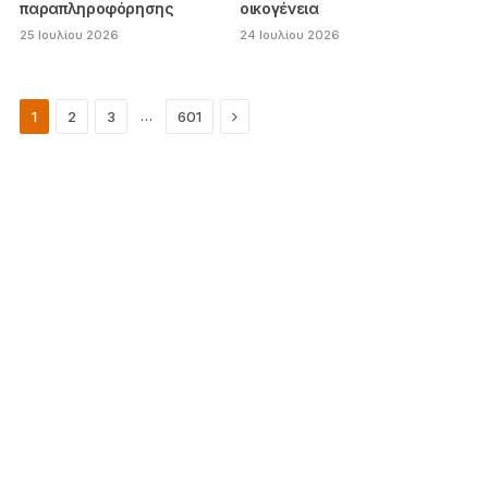
παραπληροφόρησης
οικογένεια
25 Ιουλίου 2026
24 Ιουλίου 2026
Next
…
1
2
3
601