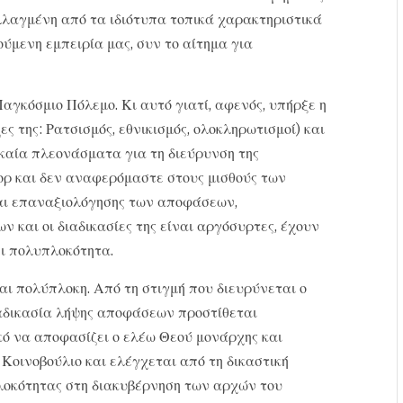
λλαγμένη από τα ιδιότυπα τοπικά χαρακτηριστικά
ούμενη εμπειρία μας, συν το αίτημα για
αγκόσμιο Πόλεμο. Κι αυτό γιατί, αφενός, υπήρξε η
ες της: Ρατσισμός, εθνικισμός, ολοκληρωτισμοί) και
καία πλεονάσματα για τη διεύρυνση της
ορ και δεν αναφερόμαστε στους μισθούς των
και επαναξιολόγησης των αποφάσεων,
 και οι διαδικασίες της είναι αργόσυρτες, έχουν
ει πολυπλοκότητα.
ναι πολύπλοκη. Από τη στιγμή που διευρύνεται ο
ιαδικασία λήψης αποφάσεων προστίθεται
κό να αποφασίζει ο ελέω Θεού μονάρχης και
 Κοινοβούλιο και ελέγχεται από τη δικαστική
λοκότητας στη διακυβέρνηση των αρχών του