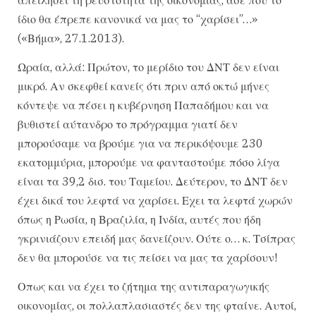
ίδιο θα έπρεπε κανονικά να μας το “χαρίσει”…»
(«Βήμα», 27.1.2013).
Ωραία, αλλά: Πρώτον, το μερίδιο του ΔΝΤ δεν είναι
μικρό. Αν σκεφθεί κανείς ότι πριν από οκτώ μήνες
κόντεψε να πέσει η κυβέρνηση Παπαδήμου και να
βυθιστεί αύτανδρο το πρόγραμμα γιατί δεν
μπορούσαμε να βρούμε για να περικόψουμε 230
εκατομμύρια, μπορούμε να φανταστούμε πόσο λίγα
είναι τα 39,2 δισ. του Ταμείου. Δεύτερον, το ΔΝΤ δεν
έχει δικά του λεφτά να χαρίσει. Εχει τα λεφτά χωρών
όπως η Ρωσία, η Βραζιλία, η Ινδία, αυτές που ήδη
γκρινιάζουν επειδή μας δανείζουν. Ούτε ο… κ. Τσίπρας
δεν θα μπορούσε να τις πείσει να μας τα χαρίσουν!
Οπως και να έχει το ζήτημα της αντιπαραγωγικής
οικονομίας, οι πολλαπλασιαστές δεν της φταίνε. Αυτοί,