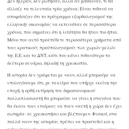
Δεν ήξεραν, δεν ρώτησαν, αλλά αν μάθαιναν, τι θα
άλλαζε τα τελευταία τρία χρόνια; Είναι πιθανό να
αποφάσιζαν ότι το πρόγραμμα εξορθολογισμού της
ελληνικής οικονομίας να εκτεινόταν σε περισσότερα
χρόνια, που σημαίνει ότι η λιτότητα θα ήταν πιο ήπια.
Μόνο που αυτό προϋπέθετε περισσότερα χρήματα από
τους κρατικούς προϋπολογισμούς των χωρών-μελών
της Ε.Ε. και το ΔΝΤ, κάτι που κάνει πιθανότερο το
δεύτερο σενάριο, δηλαδή τη χρεοκοπία.
Η ιστορία δεν γράφεται με «αν», αλλά μπορούμε να
υπολογίσουμε ότι, με το κλίμα που υπήρχε εκείνη την
εποχή, η ορθή εκτίμηση του δημοσιονομικού
πολλαπλασιαστή θα μπορούσε να γίνει η σταγόνα που
θα έκανε τους εταίρους να πουν «αυτή η χώρα δεν έχει
σωτηρία· ας χρεοκοπήσει και βλέπουμε». Φυσικά, στα
πολλά «αν» της ιστορίας πρέπει να προστεθεί και η