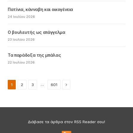
Πατίνια, κάνναβη και οικογένεια
24 Ιουλίου 2026
Ο βουλευτής ως επάγγελμα
23 Ιουλίου 2026
Τα παράδοξα της μπάλας
22 Ιουλίου 2026
Next
…
1
2
3
601
Διάβασε τα άρθρα στον RSS Reader σου!