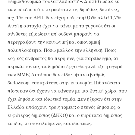
«δημοσιονομικό πολλαπλασιαστή». Διαπίστωσαν εκ
των υστέρων ότι, περικόπτοντας δημόσιες δαπάνες,
π.χ. 1% του ΑΕΠ, δεν είχαμε ύφεση 0,5% αλλά 1,7%.
Αυτή η αστοχία έχει να κάνει με το γεγονός ότι οι
σύνθετες εξισώσεις επ’ ουδενί μπορούν να
περιγράψουν την κοινωνική και οικονομική
πολυπλοκότητα. Πόσω μάλλον την ελληνική. Ποιος
λογικός άνθρωπος θα περίμενε, για παράδειγμα, ότι
περικόπτοντας τα δημόσια έργα θα γονάτιζε η αγορά
των ΜΜΕ; Αυτό που δεν είδαν ήταν ο βαθμός
διείσδυσης του κράτους στην οικονομία. Πιθανότατα
πίστευαν ότι έχουν να κάνουν με μια δυτική χώρα, που
έχει δημόσιο και ιδιωτικό τομέα. Δεν ήξεραν ότι στην
Ελλάδα υπάρχουν τρεις τομείς: ο στενός δημόσιος, ο
ευρύτερος δημόσιος (ΔΕΚΟ) και ο ευρύτατα δημόσιος
τομέας, ο αποκαλούμενος και ιδιωτικός.