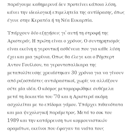
παράγουμε καθημερινά δεν προτείνει κάποια λύση,
κάνει την ιδεολογική επιμελητεία της αντίδρασης, όπως
έγινε στην Κερατέα ή τη Νέα Ευκαρπία.
Υπάρχουν δύο εξηγήσεις γι’ αυτή τη στροφή της
Αριστεράς. Η πρώτη είναι ο χρόνος. Ο συντηρητισμός
είναι εκείνη η γεροντική ασθένεια που για κάθε λύση
έχει και μια γκρίνια. Οπως θα έλεγε και ο Ρόμπερτ
Αντον Γουίλσον, τα γεροντοπαλίκαρα της
μεταπολίτευσης χρειάστηκαν 30 χρόνια για να γίνουν
από ριζοσπάστες αντιδραστικοί, χωρίς να αλλάξουν
ούτε μία ιδέα. Ο κόσμος μεταμορφώθηκε συθέμελα
μετά τη δεκαετία του ’70 και η Αριστερά ακόμη
ασχολείται με το επίδομα γάμου. Υπάρχει πιθανότατα
και μια ψυχολογική παράμετρος. Μετά το σοκ του
1989 και την κατάρρευση των κομμουνιστικών
οραμάτων, εκείνοι που έφαγαν τα νιάτα τους