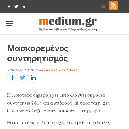
Facebook
Twitter
LinkedIn
Μασκαρεμένος
συντηρητισμός
7 Νοεμβρίου 2012
ΕΛΛΆΔΑ - ΑΡΙΣΤΕΡΆ
H Αριστερά σήμερα έχει μεταλλαχθεί σε βαθιά
συντηρητική έως και αντιδραστική παράταξη. Δεν
θέλει να αλλάξει τίποτε απολύτως στη χώρα.
Είναι ευτύχημα ότι ο τροχός εφευρέθηκε χιλιάδες