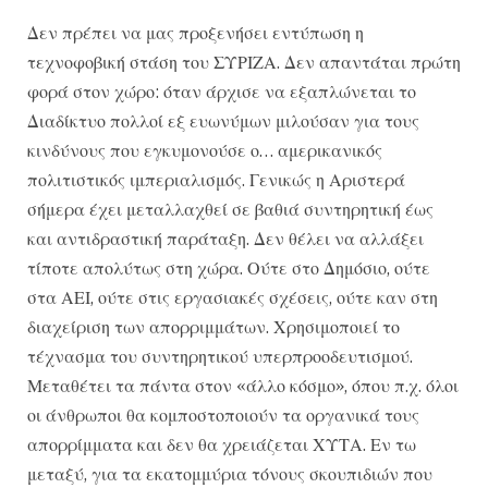
Δεν πρέπει να μας προξενήσει εντύπωση η
τεχνοφοβική στάση του ΣΥΡΙΖΑ. Δεν απαντάται πρώτη
φορά στον χώρο: όταν άρχισε να εξαπλώνεται το
Διαδίκτυο πολλοί εξ ευωνύμων μιλούσαν για τους
κινδύνους που εγκυμονούσε ο… αμερικανικός
πολιτιστικός ιμπεριαλισμός. Γενικώς η Αριστερά
σήμερα έχει μεταλλαχθεί σε βαθιά συντηρητική έως
και αντιδραστική παράταξη. Δεν θέλει να αλλάξει
τίποτε απολύτως στη χώρα. Ούτε στο Δημόσιο, ούτε
στα ΑΕΙ, ούτε στις εργασιακές σχέσεις, ούτε καν στη
διαχείριση των απορριμμάτων. Χρησιμοποιεί το
τέχνασμα του συντηρητικού υπερπροοδευτισμού.
Μεταθέτει τα πάντα στον «άλλο κόσμο», όπου π.χ. όλοι
οι άνθρωποι θα κομποστοποιούν τα οργανικά τους
απορρίμματα και δεν θα χρειάζεται ΧΥΤΑ. Εν τω
μεταξύ, για τα εκατομμύρια τόνους σκουπιδιών που