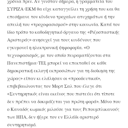
χρόνια πριν. Αν γινόταν σήμερα, η γραμματεία του
ΣΥΡΙΖΑ-ΕΚΜ θα είχε καταγγείλει τη χρήση του και θα
επεσήμανε τον κίνδυνο τροχαίων ατυχημάτων ή την
απειλή του «τροχοφασισμού» στην κοινωνία. Κατά τον
ίδιο τρόπο το καθοδηγητικό όργανο της «Ριζοσπαστικής
Αριστεράς» ανησυχεί για τους κινδύνους που
εγκυμονεί η ηλεκτρονική ψηφοφορία. «Ο
τεχνοφασισμός, με τον οποίο πειραματίζονται στα
Πανεπιστήμια-ΤΕΙ, μπορεί να επεκταθεί σε κάθε
δημοκρατική εκλογή εκπροσώπων για τη διοίκηση της
χώρας» είπαν κι ελάλησαν οι «προοδευτικοί»,
επιβεβαιώνοντας τον Μορτ Σαλ που έλεγε ότι
«Συντηρητικός είναι εκείνος που πιστεύει ότι τίποτε
δεν πρέπει να δοκιμάζεται για πρώτη φορά». Μόνο που
ο Καναδός κωμικός μιλούσε για τους Ρεπουμπλικανούς
των ΗΠΑ, δεν ήξερε τον εν Ελλάδι αριστερό
συντηρητισμό.