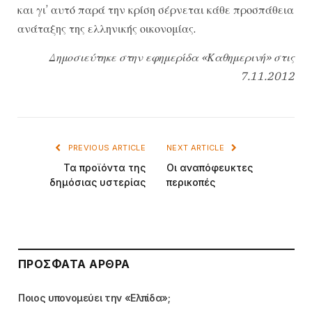
και γι’ αυτό παρά την κρίση σέρνεται κάθε προσπάθεια
ανάταξης της ελληνικής οικονομίας.
Δημοσιεύτηκε στην εφημερίδα «Καθημερινή» στις
7.11.2012
PREVIOUS ARTICLE
NEXT ARTICLE
Τα προϊόντα της
Οι αναπόφευκτες
δημόσιας υστερίας
περικοπές
ΠΡΌΣΦΑΤΑ ΆΡΘΡΑ
Ποιος υπονομεύει την «Ελπίδα»;