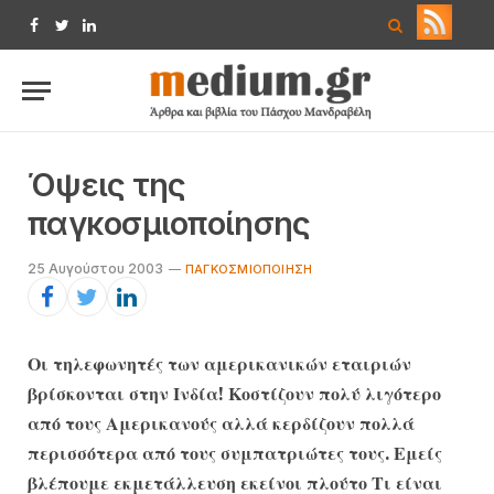
Facebook
Twitter
LinkedIn
Όψεις της
παγκοσμιοποίησης
25 Αυγούστου 2003
ΠΑΓΚΟΣΜΙΟΠΟΊΗΣΗ
Οι τηλεφωνητές των αμερικανικών εταιριών
βρίσκονται στην Ινδία! Κοστίζουν πολύ λιγότερο
από τους Αμερικανούς αλλά κερδίζουν πολλά
περισσότερα από τους συμπατριώτες τους. Εμείς
βλέπουμε εκμετάλλευση εκείνοι πλούτο Τι είναι