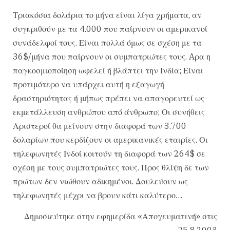
Τριακόσια δολάρια το μήνα είναι λίγα χρήματα, αν
συγκριθούν με τα 4.000 που παίρνουν οι αμερικανοί
συνάδελφοί τους. Είναι πολλά όμως σε σχέση με τα
36$/μήνα που παίρνουν οι συμπατριώτες τους. Aρα η
παγκοσμιοποίηση ωφελεί ή βλάπτει την Ινδία; Είναι
προτιμότερο να υπάρχει αυτή η εξαγωγή
δραστηριότητας ή μήπως πρέπει να απαγορευτεί ως
εκμετάλλευση ανθρώπου από άνθρωπο; Οι συνήθεις
Αριστεροί θα μείνουν στην διαφορά των 3.700
δολαρίων που κερδίζουν οι αμερικανικές εταιρίες. Οι
τηλεφωνητές Ινδοί κοιτούν τη διαφορά των 264$ σε
σχέση με τους συμπατριώτες τους. Προς θλίψη δε των
πρώτων δεν νιώθουν αδικημένοι. Δουλεύουν ως
τηλεφωνητές μέχρι να βρουν κάτι καλύτερο…
Δημοσιεύτηκε στην εφημερίδα «Απογευματινή» στις
25.8.2003