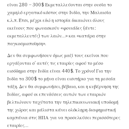
είναι 280 – 300$ Εκμεταλλεύονται στην ουσία το
χαμηλό εργατικό κόστος στην Ινδία, την Μαλαισία
κ.λ.π. Έτσι, μέχρι εδώ η ιστορία δικαιώνει όλους
εκείνους που φωνασκούν «φονιάδες (άντε:
εκμεταλλευτές) των λαών…» και «κατάρα στην
παγκοσμιοποίηση».
Δεν θα συμφωνήσουν όμως μαζί τους εκείνοι που
εργάζονται σ’ αυτές τις εταιρίες αφού το μέσο
εισόδημα στην Ινδία είναι 440$. Το χρόνο! Για την
Ινδία τα 300$ το μήνα είναι εισιτήριο για τη μεσαία
τάξη. Δεν θα συμφωνήσει, βέβαια, και η κυβέρνηση της
Ινδίας, αφού οι επενδύσεις αυτών των εταιριών
βελτιώνουν ταχύτατα την τηλεπικοινωνιακή υποδομή
της χώρας και μάλιστα κάνει ολόκληρη διαφημιστική
καμπάνια στις ΗΠΑ για να προσελκύσει περισσότερες
εταιρίες…