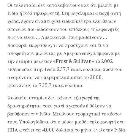
Οι τελευταίοι δεν καταλαβαίνουν καν ότι μιλούν με
Ινδία ή Ινδό τηλεφωνητή. Στη μεγάλη και φτωχή αυτή
χώρα, έχουν αναπτυχθεί ειδικά κέντρα ελευθέρων
σπουδών που διδάσκουν του επίδοξους τηλεφωνητές
πως να είναι … Αμερικανοί. Τους μαθαίνουν …
προφορά, εκφράσεις, τι να προσέχουν και τι να
αποφεύγουν μιλώντας με Αμερικανούς. Σύμφωνα με
την εταιρία μελετών «Frost & Sullivan» το 2002
εισέρευσαν στην Ινδία 237,7 εκατ. δολάρια, ποσό που
αναμένεται να υπερτριπλασιαστεί το 2008,
φτάνοντας τα 735,7 εκατ. δολάρια.
Φυσικά οι εταιρίες δεν κάνουν εξαγωγή της
δραστηριότητας τους γιατί αγαπούν ή θέλουν να
βοηθήσουν την Ινδία. Μειώνουν τρομαχτικά το κόστος
τους. Υπολογίσθηκε ότι ο μέσος μισθός τηλεφωνητή στις
ΗΠΑ φτάνει τα 4.000 δολάρια το μήνα, ενώ στην Ινδία