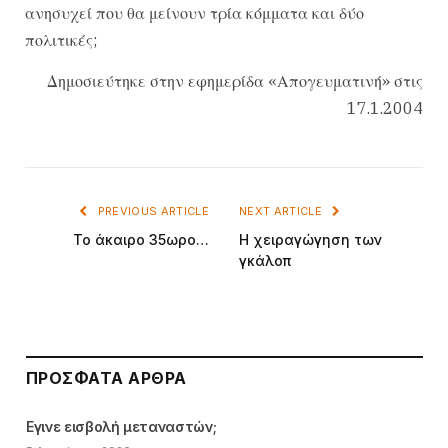
ανησυχεί που θα μείνουν τρία κόμματα και δύο
πολιτικές;
Δημοσιεύτηκε στην εφημερίδα «Απογευματινή» στις
17.1.2004
PREVIOUS ARTICLE
NEXT ARTICLE
Το άκαιρο 35ωρο…
Η χειραγώγηση των
γκάλοπ
ΠΡΌΣΦΑΤΑ ΆΡΘΡΑ
Εγινε εισβολή μεταναστών;