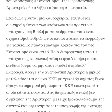
του νεοπαγούς «Συνασπισμού της Ριζοσπαστικής
Αριστεράς» θα πλήξει καίρια τη Δημοκρατία.
Εδώ όμως γίνεται μια λαθροχειρία. Ταυτίζεται
σιωπηρά η έννοια των «τάσεων» που πρέπει να
υπάρχουν στη Βουλή με τα «κόμματα» που είναι
σχηματισμοί ανθρώπων οι οποίοι πρέπει να εκφράζουν
τις τάσεις. Το πρώτο ερώτημα λοιπόν για τον νέο
Συνασπισμό είναι απλό. Ποια διαφορετική (από τις
υπάρχουσες) κοινωνική τάση εκφράζει σήμερα και
κινδυνεύουμε να μην αποτυπωθεί στη Βουλή;
Εκφράζει, άραγε την ανανεωτική Αριστερά ή μήπως
μεταλλάσσεται σε ένα ΚΚΕ με τρικολόρ σημαία; Είναι
άραγε το σημερινό μόρφωμα, το ΚΚΕ εσωτερικού, το
οποίο κάποτε ενάντια στις δογματικές αντιλήψεις
σύμπασας της Αριστεράς, μετείχε (μοναδικό κόμμα της
αντιπολίτευσης) στην τελετή υπογραφής της ένταξης