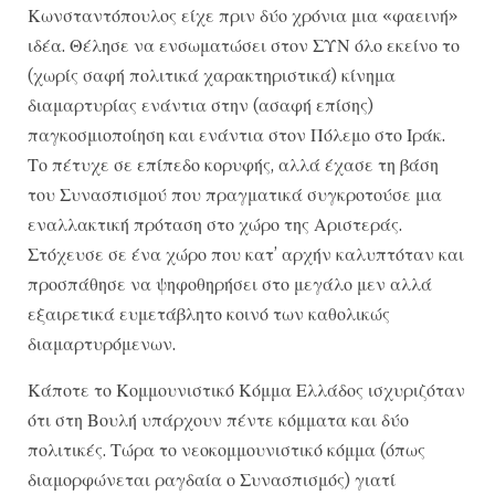
Κωνσταντόπουλος είχε πριν δύο χρόνια μια «φαεινή»
ιδέα. Θέλησε να ενσωματώσει στον ΣΥΝ όλο εκείνο το
(χωρίς σαφή πολιτικά χαρακτηριστικά) κίνημα
διαμαρτυρίας ενάντια στην (ασαφή επίσης)
παγκοσμιοποίηση και ενάντια στον Πόλεμο στο Ιράκ.
Το πέτυχε σε επίπεδο κορυφής, αλλά έχασε τη βάση
του Συνασπισμού που πραγματικά συγκροτούσε μια
εναλλακτική πρόταση στο χώρο της Αριστεράς.
Στόχευσε σε ένα χώρο που κατ’ αρχήν καλυπτόταν και
προσπάθησε να ψηφοθηρήσει στο μεγάλο μεν αλλά
εξαιρετικά ευμετάβλητο κοινό των καθολικώς
διαμαρτυρόμενων.
Κάποτε το Κομμουνιστικό Κόμμα Ελλάδος ισχυριζόταν
ότι στη Βουλή υπάρχουν πέντε κόμματα και δύο
πολιτικές. Τώρα το νεοκομμουνιστικό κόμμα (όπως
διαμορφώνεται ραγδαία ο Συνασπισμός) γιατί