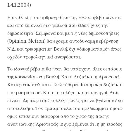
14.1.2004)
Η ανάλυση του αρθρογράφου της «Ε» επιβεβαιώνεται
και από τα άλλα δύο γκάλοπ που είδαν χθες την
δημοσιότητα: Σύμφωνα και με τις νέες δημοσκοπήσεις
(Opinion, Metron) θα έχουμε αυτοδύναμη κυβέρνηση
Ν.Δ. και τρικομματική Βουλή, όχι «δικομματισμό» όπως
σχεδόν τρομολαγνικά αναφέρεται.
Το ιδανικό βέβαια θα ήταν θα υπάρχουν όλες οι τάσεις
της κοινωνίας στη Βουλή. Και η Δεξιά και η Αριστερά.
Και κρατικιστές και φιλελεύθεροι. Και η ακροδεξιά και
η ακροαριστερά. Και οι οικολόγοι και οι κυνηγοί. Έτσι
είναι η Δημοκρατία: πολλές φωνές για να βγάλουν ένα
αποτέλεσμα. Τον «μπαμπούλα του τρι/δικομματισμού»
όμως επισείουν διάφοροι από το χώρο της πρώην
ανανεωτικής Αριστεράς ισχυριζόμενοι ότι η μη είσοδος