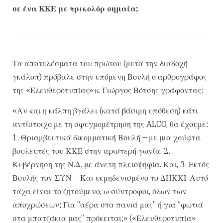
σε ένα ΚΚΕ με τρικολόρ σημαία;
Τα αποτελέσματα του πρώτου (μετά την διαδοχή
γκάλοπ) πρόβαλε στην επόμενη Βουλή ο αρθρογράφος
της «Ελευθεροτυπίας» κ. Γιώργος Βότσης γράφοντας:
«Αν και η κάλπη βγάλει (κατά βάσιμη υπόθεση) κάτι
αντίστοιχο με τη σφυγμομέτρηση της ALCO, θα έχουμε:
1. Θριαμβευτικά δικομματική Βουλή – με μια χούφτα
βουλευτές του ΚΚΕ στην αριστερή γωνία. 2.
Κυβέρνηση της Ν.Δ. με άνετη πλειοψηφία. Και, 3. Εκτός
Βουλής τον ΣΥΝ – Και εκμηδενισμένο το ΔΗΚΚΙ. Αυτό
τάχα είναι το ζητούμενο, ω σύντροφοι, όλων των
αποχρώσεων; Για “αέρα στα πανιά μας” ή για “φωτιά
στα μπατζάκια μας” πρόκειται;» («Ελευθεροτυπία»