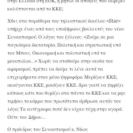
στην Ελλάδα στη ΕΟΚ, ή μήπως οι απόψεις που εκφέρει
καλύπτονται από το ΚΚΕ;
Χθες στα παράθυρα του τηλεοπτικού διαύλου «Star»
υπήρχε ένας από τους υποψήφιους βουλευτές του νέου
Συνασπισμού. Ο λόγος του ξύλινος: «Ζούμε σε μια
παγκόσμια δικτατορία. Πολιτική και στρατιωτική υπό
τον Μπους. Οικονομική και πολιτιστική υπό τα
μονοπώλια…» Χωρίς να σταθούμε στην ουσία του
αφορισμού, πρέπει να δούμε τι λένε αυτά τα
επιχειρήματα στον μέσο ψηφοφόρο. Μυρίζουν ΚΚΕ,
ακούγονται ΚΚΕ, μοιάζουν ΚΚΕ. Aρα γιατί να ψηφίζει
κάποιος κάτι που θυμίζει στα πάντα το ΚΚΕ και να μην
τιμήσει το κόμμα που πρωτότυπα άρθρωσε αυτόν τον
λόγο; Τα αντίγραφα ποτέ δεν είχαν τύχη στην αγορά.
Ούτε του Δήμου…
Ο πρόεδρος του Συνασπισμού κ. Νίκος