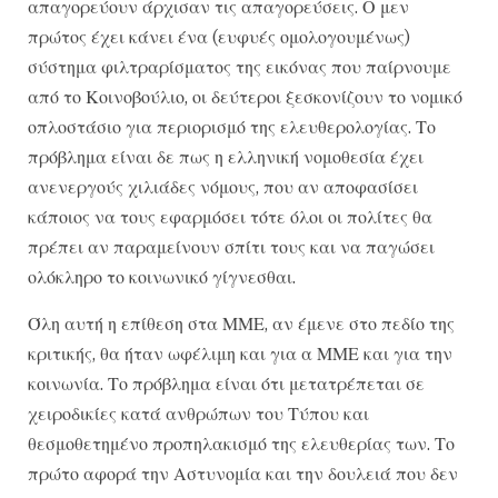
απαγορεύουν άρχισαν τις απαγορεύσεις. Ο μεν
πρώτος έχει κάνει ένα (ευφυές ομολογουμένως)
σύστημα φιλτραρίσματος της εικόνας που παίρνουμε
από το Κοινοβούλιο, οι δεύτεροι ξεσκονίζουν το νομικό
οπλοστάσιο για περιορισμό της ελευθερολογίας. Το
πρόβλημα είναι δε πως η ελληνική νομοθεσία έχει
ανενεργούς χιλιάδες νόμους, που αν αποφασίσει
κάποιος να τους εφαρμόσει τότε όλοι οι πολίτες θα
πρέπει αν παραμείνουν σπίτι τους και να παγώσει
ολόκληρο το κοινωνικό γίγνεσθαι.
Όλη αυτή η επίθεση στα ΜΜΕ, αν έμενε στο πεδίο της
κριτικής, θα ήταν ωφέλιμη και για α ΜΜΕ και για την
κοινωνία. Το πρόβλημα είναι ότι μετατρέπεται σε
χειροδικίες κατά ανθρώπων του Τύπου και
θεσμοθετημένο προπηλακισμό της ελευθερίας των. Το
πρώτο αφορά την Αστυνομία και την δουλειά που δεν