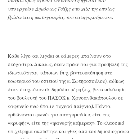
σκαμνί όμως πρέπει να κάτσει η ηγεσία του
υπουργείου Δημόσιας Τάξης στο site της οποίας
βρίσκεται η φωτογραφία, του κατηγορούμενου.
Κάθε λίγο και λιγάκι οι κάμερες μπαίνουν στο
στόχαστρο. Δικαίως, όταν πρόκειται για προσβολή της
ιδιωτικότητας κάποιων (π.χ. βιντεοσκόπηση στο
εσωτερικό του σπιτιού της κ. Σωτηροπούλου), αδίκως
όταν στοχεύουν σε δημόσια μέρη (π.χ. βιντεοσκόπηση
του βουλευτή του ΠΑΣΟΚ κ. Χρυσανθακόπουλου σε
καφενείο ενώ έπαιζε τυχερά παίγνια). Πάντα
ορθώνονται φωνές για απαγορεύσεις είτε της
«κρυφής», είτε της «φανερής κάμερας». Το κλασσικό
επιχείρημα ακούστηκε και χθες από τον δημοσιογράφο