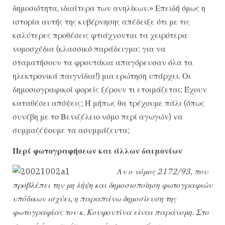
δημοσιότητα, ιδιαίτερα των ανηλίκων.» Επειδή όμως η
ιστορία αυτής της κυβέρνησης απέδειξε ότι με τις
καλύτερες προθέσεις φτιάχνονται τα χειρότερα
νομοσχέδια (κλασσικό παράδειγμα: για να
σταματήσουν τα φρουτάκια απαγόρευσαν όλα τα
ηλεκτρονικά παιγνίδια!) μια ερώτηση υπάρχει. Οι
δημοσιογραφικοί φορείς ξέρουν τι ετοιμάζεται; Έχουν
καταθέσει απόψεις; Ή μήπως θα τρέχουμε πάλι (όπως
συνέβη με το Βενιζέλειο νόμο περί αγωγών) να
συμμαζέψουμε τα ασυμμάζευτα;
Περί φωτογραφήσεων και άλλων δαιμονίων
Α
ν ο νόμος 2172/93, που
προβλέπει την μη λήψη και δημοσιοποίηση φωτογραφιών
υπόδικων ισχύει, η παραπάνω δημοσίευση της
φωτογραφίας του κ. Κουφοντίνα είναι παράνομη. Στο