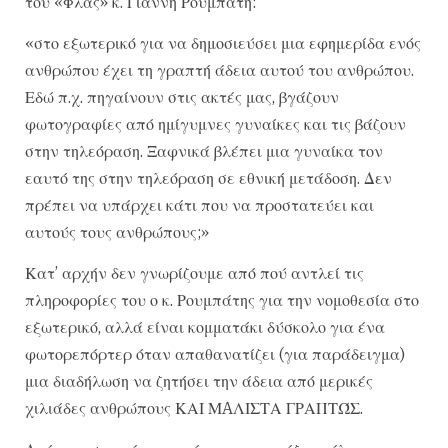
του «Φλάς» κ. Γιάννη Ρουμπάτη:
«στο εξωτερικό για να δημοσιεύσει μια εφημερίδα ενός
ανθρώπου έχει τη γραπτή άδεια αυτού του ανθρώπου.
Εδώ π.χ. πηγαίνουν στις ακτές μας, βγάζουν
φωτογραφίες από ημίγυμνες γυναίκες και τις βάζουν
στην τηλεόραση. Ξαφνικά βλέπει μια γυναίκα τον
εαυτό της στην τηλεόραση σε εθνική μετάδοση. Δεν
πρέπει να υπάρχει κάτι που να προστατεύει και
αυτούς τους ανθρώπους;»
Κατ’ αρχήν δεν γνωρίζουμε από πού αντλεί τις
πληροφορίες του ο κ. Ρουμπάτης για την νομοθεσία στο
εξωτερικό, αλλά είναι κομματάκι δύσκολο για ένα
φωτορεπόρτερ όταν απαθανατίζει (για παράδειγμα)
μια διαδήλωση να ζητήσει την άδεια από μερικές
χιλιάδες ανθρώπους ΚΑΙ ΜAΛΙΣΤΑ ΓΡΑΠΤΏΣ.