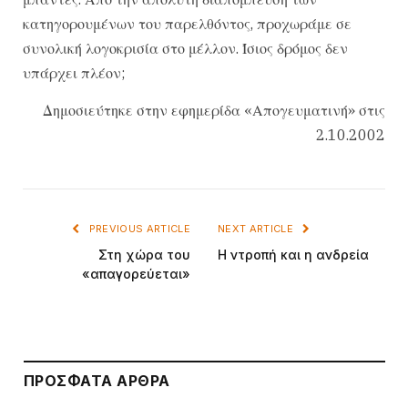
κατηγορουμένων του παρελθόντος, προχωράμε σε
συνολική λογοκρισία στο μέλλον. Ίσιος δρόμος δεν
υπάρχει πλέον;
Δημοσιεύτηκε στην εφημερίδα «Απογευματινή» στις
2.10.2002
PREVIOUS ARTICLE
NEXT ARTICLE
Στη χώρα του
Η ντροπή και η ανδρεία
«απαγορεύεται»
ΠΡΌΣΦΑΤΑ ΆΡΘΡΑ