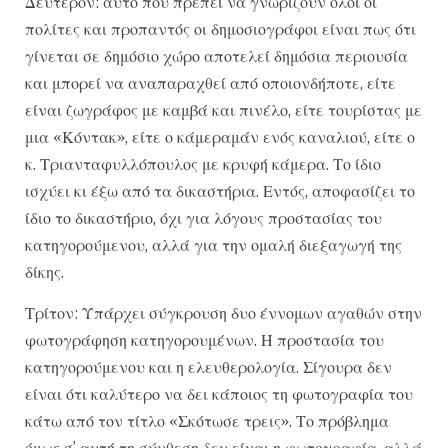
Δεύτερον: αυτό που πρέπει να γνωρίζουν όλοι οι
πολίτες και προπαντός οι δημοσιογράφοι είναι πως ότι
γίνεται σε δημόσιο χώρο αποτελεί δημόσια περιουσία
και μπορεί να αναπαραχθεί από οποιονδήποτε, είτε
είναι ζωγράφος με καμβά και πινέλο, είτε τουρίστας με
μια «Κόντακ», είτε ο κάμεραμάν ενός καναλιού, είτε ο
κ. Τριανταφυλλόπουλος με κρυφή κάμερα. Το ίδιο
ισχύει κι έξω από τα δικαστήρια. Εντός, αποφασίζει το
ίδιο το δικαστήριο, όχι για λόγους προστασίας του
κατηγορούμενου, αλλά για την ομαλή διεξαγωγή της
δίκης.
Τρίτον: Υπάρχει σύγκρουση δυο έννομων αγαθών στην
φωτογράφηση κατηγορουμένων. Η προστασία του
κατηγορούμενου και η ελευθερολογία. Σίγουρα δεν
είναι ότι καλύτερο να δει κάποιος τη φωτογραφία του
κάτω από τον τίτλο «Σκότωσε τρεις». Το πρόβλημα