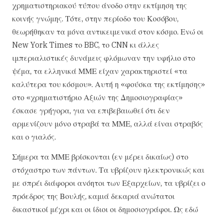
χρηματιστηριακού τύπου άνοδο στην εκτίμηση της
κοινής γνώμης. Τότε, στην περίοδο του Κοσόβου,
θεωρήθηκαν τα μόνα αντικειμενικά στον κόσμο. Ενώ οι
New York Times το BBC, το CNN κι άλλες
ιμπεριαλιστικές δυνάμεις φλόμωναν την υφήλιο στο
ψέμα, τα ελληνικά ΜΜΕ είχαν χαρακτηριστεί «τα
καλύτερα του κόσμου». Αυτή η «φούσκα της εκτίμησης»
στο «χρηματιστήριο Αξιών της Δημοσιογραφίας»
έσκασε γρήγορα, για να επιβεβαιωθεί ότι δεν
αρμενίζουν μόνο στραβά τα ΜΜΕ, αλλά είναι στραβός
και ο γιαλός.
Σήμερα τα ΜΜΕ βρίσκονται (εν μέρει δικαίως) στο
στόχαστρο των πάντων. Τα υβρίζουν ηλεκτρονικώς και
με σπρέι διάφοροι ανόητοι των Εξαρχείων, τα υβρίζει ο
πρόεδρος της Βουλής, καμιά δεκαριά ανώτατοι
δικαστικοί μέχρι και οι ίδιοι οι δημοσιογράφοι. Ως εδώ