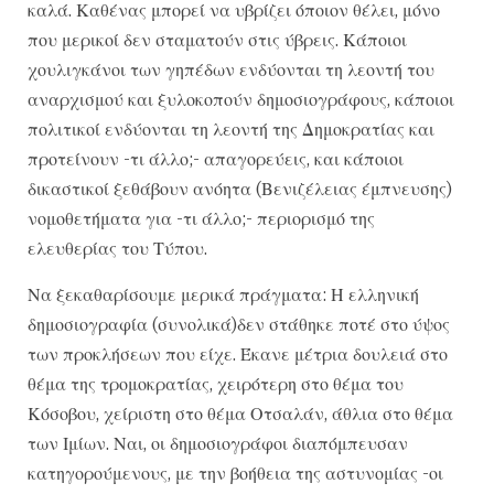
καλά. Καθένας μπορεί να υβρίζει όποιον θέλει, μόνο
που μερικοί δεν σταματούν στις ύβρεις. Κάποιοι
χουλιγκάνοι των γηπέδων ενδύονται τη λεοντή του
αναρχισμού και ξυλοκοπούν δημοσιογράφους, κάποιοι
πολιτικοί ενδύονται τη λεοντή της Δημοκρατίας και
προτείνουν -τι άλλο;- απαγορεύεις, και κάποιοι
δικαστικοί ξεθάβουν ανόητα (Βενιζέλειας έμπνευσης)
νομοθετήματα για -τι άλλο;- περιορισμό της
ελευθερίας του Τύπου.
Να ξεκαθαρίσουμε μερικά πράγματα: Η ελληνική
δημοσιογραφία (συνολικά)δεν στάθηκε ποτέ στο ύψος
των προκλήσεων που είχε. Έκανε μέτρια δουλειά στο
θέμα της τρομοκρατίας, χειρότερη στο θέμα του
Κόσοβου, χείριστη στο θέμα Οτσαλάν, άθλια στο θέμα
των Ιμίων. Ναι, οι δημοσιογράφοι διαπόμπευσαν
κατηγορούμενους, με την βοήθεια της αστυνομίας -οι