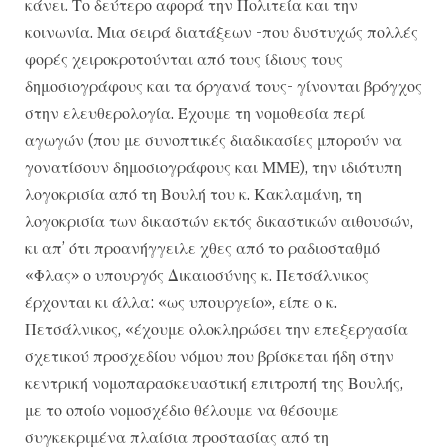
κάνει. Το δεύτερο αφορά την Πολιτεία και την
κοινωνία. Μια σειρά διατάξεων -που δυστυχώς πολλές
φορές χειροκροτούνται από τους ίδιους τους
δημοσιογράφους και τα όργανά τους- γίνονται βρόγχος
στην ελευθερολογία. Έχουμε τη νομοθεσία περί
αγωγών (που με συνοπτικές διαδικασίες μπορούν να
γονατίσουν δημοσιογράφους και ΜΜΕ), την ιδιότυπη
λογοκρισία από τη Βουλή του κ. Κακλαμάνη, τη
λογοκρισία των δικαστών εκτός δικαστικών αιθουσών,
κι απ’ ότι προανήγγειλε χθες από το ραδιοσταθμό
«Φλας» ο υπουργός Δικαιοσύνης κ. Πετσάλνικος
έρχονται κι άλλα: «ως υπουργείο», είπε ο κ.
Πετσάλνικος, «έχουμε ολοκληρώσει την επεξεργασία
σχετικού προσχεδίου νόμου που βρίσκεται ήδη στην
κεντρική νομοπαρασκευαστική επιτροπή της Βουλής,
με το οποίο νομοσχέδιο θέλουμε να θέσουμε
συγκεκριμένα πλαίσια προστασίας από τη