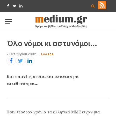
Facebook
Twitter
LinkedIn
Όλο νόμοι κι αστυνόμοι…
2 Οκτωβρίου 2002
EΛΛΆΔΑ
Και σπανίως ουσία, και σπανιότερα
υπευθυνότητα…
Πριν τέσσερα χρόνια τα ελληνικά ΜΜΕ είχαν μια