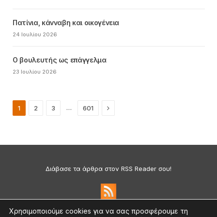
Πατίνια, κάνναβη και οικογένεια
24 Ιουλίου 2026
Ο βουλευτής ως επάγγελμα
23 Ιουλίου 2026
Next
…
1
2
3
601
Διάβασε τα άρθρα στον RSS Reader σου!
Χρησιμοποιούμε cookies για να σας προσφέρουμε τη