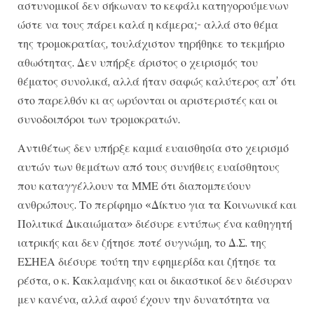
αστυνομικοί δεν σήκωναν το κεφάλι κατηγορούμενων
ώστε να τους πάρει καλά η κάμερα;- αλλά στο θέμα
της τρομοκρατίας, τουλάχιστον τηρήθηκε το τεκμήριο
αθωότητας. Δεν υπήρξε άριστος ο χειρισμός του
θέματος συνολικά, αλλά ήταν σαφώς καλύτερος απ’ ότι
στο παρελθόν κι ας ωρύονται οι αριστεριστές και οι
συνοδοιπόροι των τρομοκρατών.
Αντιθέτως δεν υπήρξε καμιά ευαισθησία στο χειρισμό
αυτών των θεμάτων από τους συνήθεις ευαίσθητους
που καταγγέλλουν τα ΜΜΕ ότι διαπομπεύουν
ανθρώπους. Το περίφημο «Δίκτυο για τα Κοινωνικά και
Πολιτικά Δικαιώματα» διέσυρε εντύπως ένα καθηγητή
ιατρικής και δεν ζήτησε ποτέ συγνώμη, το Δ.Σ. της
ΕΣΗΕΑ διέσυρε τούτη την εφημερίδα και ζήτησε τα
ρέστα, ο κ. Κακλαμάνης και οι δικαστικοί δεν διέσυραν
μεν κανένα, αλλά αφού έχουν την δυνατότητα να