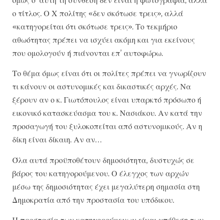
όμως σ’ αυτή τη σύνθεση δεν είναι η φωτογραφία, αλλά
ο τίτλος. Ο Χ πολίτης «δεν σκότωσε τρεις», αλλά
«κατηγορείται ότι σκότωσε τρεις». Το τεκμήριο
αθωότητας πρέπει να ισχύει ακόμη και για εκείνους
που ομολογούν ή πιάνονται επ’ αυτοφώρω.
Το θέμα όμως είναι ότι οι πολίτες πρέπει να γνωρίζουν
τι κάνουν οι αστυνομικές και δικαστικές αρχές. Να
ξέρουν αν ο κ. Γιωτόπουλος είναι υπαρκτό πρόσωπο ή
εικονικό κατασκεύασμα του κ. Νασιάκου. Αν κατά την
προσαγωγή του ξυλοκοπείται από αστυνομικούς. Αν η
δίκη είναι δίκαιη. Αν αν…
Όλα αυτά προϋποθέτουν δημοσιότητα, δυστυχώς σε
βάρος του κατηγορούμενου. Ο έλεγχος των αρχών
μέσω της δημοσιότητας έχει μεγαλύτερη σημασία στη
Δημοκρατία από την προστασία του υπόδικου.