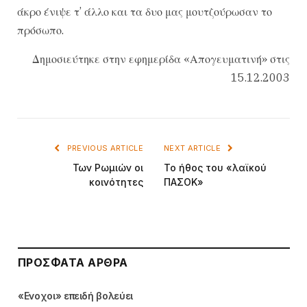
άκρο ένιψε τ’ άλλο και τα δυο μας μουτζούρωσαν το
πρόσωπο.
Δημοσιεύτηκε στην εφημερίδα «Απογευματινή» στις
15.12.2003
PREVIOUS ARTICLE
NEXT ARTICLE
Των Ρωμιών οι
Το ήθος του «λαϊκού
κοινότητες
ΠΑΣΟΚ»
ΠΡΌΣΦΑΤΑ ΆΡΘΡΑ
«Ενοχοι» επειδή βολεύει