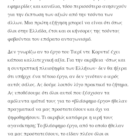
εφημερίδες και κανάλια, τόσο περισσότερο ανησυχούν
για την έκπτωση των αξιών από την τσόντα των
άλλων. Μια πρώτη εξήγηση μπορεί να είναι ότι όπως
όλοι στην Ελλάδα, έτσι και οι κήνσορες της τσόντας
φοβούνται τον επάρατο ανταγωνισμό.
Δεν γνωρίζω αν το έργο του Τιερί ντε Κορντιέ έχει
κάποια καλλιτεχνική αξία. Για την ακρίβεια -όπως και
η συντριπτική πλειοψηφία των Ελλήνων- δεν θα ήξερα
ότι υπήρχε ένα τέτοιο έργο, αν δεν γινόταν ο ιερός
αυτός σάλος. Ας δούμε λοιπόν λίγο πρακτικά το ζήτημα.
Ας υποθέσουμε ότι όλοι αυτοί που ξέσχισαν τα
αμόλυντα ιμάτιά τους για το «βλάσφημο έργο» ήθελαν
πραγματικά να μας προστατεύσουν και όχι να
ψηφοθηρήσουν. Τι ακριβώς κατάφερε η ιερή τους
αγανάκτηση; Το βλάσφημο έργο, από το οποίο ήθελαν
να μας προστατεύσουν, το είδαν πλέον όλοι οι