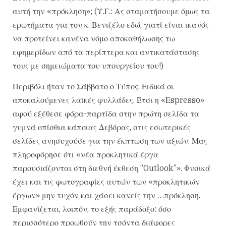
αυτή την «πρόκληση»; (Υ.Γ.: Ας σταματήσουμε όμως τα
ερωτήματα για τον κ. Βενιζέλο εδώ, γιατί είναι ικανός
να προτείνει κανένα νόμο αποκαθήλωσης τω
εφημερίδων από τα περίπτερα και αντικατάστασης
τους με σημειώματα του υπουργείου του!)
Περιβόλι ήταν το Σάββατο ο Τύπος. Ειδικά οι
αποκαλούμενες λαϊκές φυλλάδες. Έτσι η «Εspresso»
αφού εξέθεσε φόρα-παρτίδα στην πρώτη σελίδα τα
γυμνά οπίσθια κάποιας Δεβόρας, στις εσωτερικές
σελίδες ανησυχούσε για την έκπτωση των αξιών. Μας
πληροφόρησε ότι «νέα προκλητικά έργα
παρουσιάζονται στη διεθνή έκθεση “Outlook”». Φυσικά
έχει και τις φωτογραφίες αυτών των «προκλητικών
έργων» μην τυχόν και χάσει κανείς την …πρόκληση.
Εμφανίζεται, λοιπόν, το εξής παράδοξο: όσο
περισσότερο προωθούν την τσόντα διάφορες