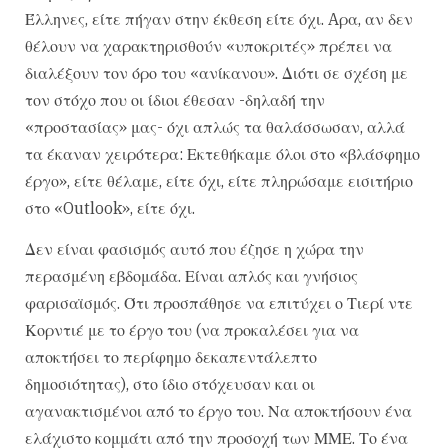
Έλληνες, είτε πήγαν στην έκθεση είτε όχι. Aρα, αν δεν
θέλουν να χαρακτηρισθούν «υποκριτές» πρέπει να
διαλέξουν τον όρο του «ανίκανου». Διότι σε σχέση με
τον στόχο που οι ίδιοι έθεσαν -δηλαδή την
«προστασίας» μας- όχι απλώς τα θαλάσσωσαν, αλλά
τα έκαναν χειρότερα: Εκτεθήκαμε όλοι στο «βλάσφημο
έργο», είτε θέλαμε, είτε όχι, είτε πληρώσαμε εισιτήριο
στο «Outlook», είτε όχι.
Δεν είναι φασισμός αυτό που έζησε η χώρα την
περασμένη εβδομάδα. Είναι απλός και γνήσιος
φαρισαϊσμός. Ότι προσπάθησε να επιτύχει ο Τιερί ντε
Κορντιέ με το έργο του (να προκαλέσει για να
αποκτήσει το περίφημο δεκαπεντάλεπτο
δημοσιότητας), στο ίδιο στόχευσαν και οι
αγανακτισμένοι από το έργο του. Να αποκτήσουν ένα
ελάχιστο κομμάτι από την προσοχή των ΜΜΕ. Το ένα