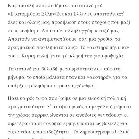
Καραμανλή που επεσήμανε το αυτονόητο:
«Εκατομμύρια Ελληνίδες και Ελληνες απαιτούν, απ’
όλες και όλους μας, προσήλωση στους στόχους που μαζί
συμφωνήσαμε. Απαιτούν αλληλεγγύη μεταξύ μας…
Απαιτούν να αντιμετωπίζουμε, σαν μια γροθιά, τα
πραγματικά προβλήματά τους». Το «αυστηρό μήνυμα»
του κ. Καραμανλή ήταν η έκκλησή του για ομοψυχία.
Τα αυτονόητα, δηλαδή, μεταφράστηκαν ως αόρατο
μήνυμα, το οποίο μάλιστα ήταν και «αυστηρό», για να
υπάρξει η είδηση που προαναγγέλθηκε.
Πάει καιρός τώρα που ζούμε σε μια εικονική πολιτική
πραγματικότητα. Σ’ αυτήν αφενός τα μεγάλα ζητήματα
της χώρας συρρικνώνονται σε ανούσιες «εντάσεις» κι
αφετέρου τα αυτονόητα ερμηνεύονται ως βολικές για
τις εντάσεις παραδοξότητες. Τα δημοσιογραφικά κλισέ