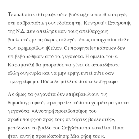
Tελικά ούτε άστραψε ούτε βρόντηξε ο πρωθυπουργός
στη σαββατιάτικη συνεδρίαση της Κεντρικής Επιτροπής
της Ν.Δ. Δεν απείλησε καν τους απείθαρχους
βουλευτές με πρόωρες εκλογές, όπως οι πηχυαίοι τίτλοι
των εφημερίδων ήθελαν. Οι προφητείες κάποιων δεν
επιβεβαιώθηκαν από τα γεγονότα. Η ομιλία του κ.
Καραμανλή θα μπορούσε να γίνει σε οποιαδήποτε
άλλη συγκυρία και να μην ερμηνευτεί ούτε σαν
τηλεγράφημα. Πόσω δε μάλλον σαν τελεσίγραφο.
Αν όμως τα γεγονότα δεν επιβεβαιώνουν τις
δημοσιογραφικές προφητείες τόσο το χειρότερο για τα
γεγονότα: «Αυστηρή προειδοποίηση του
πρωθυπουργού προς τους αντάρτες βουλευτές»,
μετέδιδαν το βράδυ του Σαββάτου τα κανάλια. Ποια
ήταν αυτή η προειδοποίηση; Μια ρήση του κ.