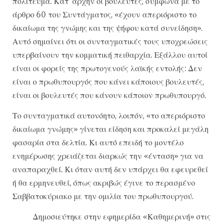
πολίτευμα. Κατ’ αρχήν οι βουλευτές, σύμφωνα με το
άρθρο 60 του Συντάγματος, «έχουν απεριόριστο το
δικαίωμα της γνώμης και της ψήφου κατά συνείδηση».
Αυτό σημαίνει ότι οι συνταγματικές τους υποχρεώσεις
υπερβαίνουν την κομματική πειθαρχία. Εξάλλου αυτοί
είναι οι φορείς της πρωτογενούς λαϊκής εντολής: Δεν
είναι ο πρωθυπουργός που κάνει κάποιους βουλευτές,
είναι οι βουλευτές που κάνουν κάποιον πρωθυπουργό.
Το συνταγματικά αυτονόητο, λοιπόν, «το απεριόριστο
δικαίωμα γνώμης» γίνεται είδηση και προκαλεί μεγάλη
φασαρία στα δελτία. Κι αυτό επειδή το μοντέλο
ενημέρωσης χρειάζεται διαρκώς την «ένταση» για να
αναπαραχθεί. Κι όταν αυτή δεν υπάρχει θα εφευρεθεί
ή θα ερμηνευθεί, όπως ακριβώς έγινε το περασμένο
Σαββατοκύριακο με την ομιλία του πρωθυπουργού.
Δημοσιεύτηκε στην εφημερίδα «Καθημερινή» στις