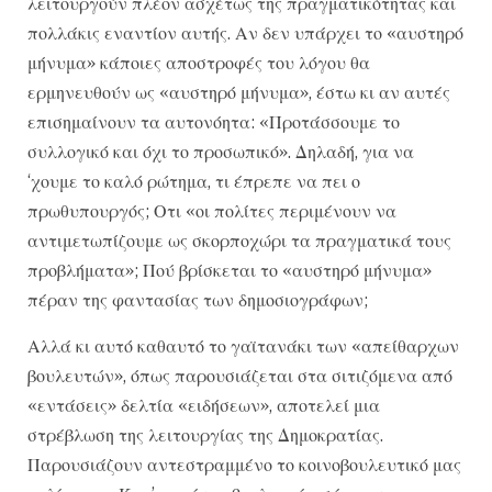
λειτουργούν πλέον ασχέτως της πραγματικότητας και
πολλάκις εναντίον αυτής. Αν δεν υπάρχει το «αυστηρό
μήνυμα» κάποιες αποστροφές του λόγου θα
ερμηνευθούν ως «αυστηρό μήνυμα», έστω κι αν αυτές
επισημαίνουν τα αυτονόητα: «Προτάσσουμε το
συλλογικό και όχι το προσωπικό». Δηλαδή, για να
‘χουμε το καλό ρώτημα, τι έπρεπε να πει ο
πρωθυπουργός; Οτι «οι πολίτες περιμένουν να
αντιμετωπίζουμε ως σκορποχώρι τα πραγματικά τους
προβλήματα»; Πού βρίσκεται το «αυστηρό μήνυμα»
πέραν της φαντασίας των δημοσιογράφων;
Αλλά κι αυτό καθαυτό το γαϊτανάκι των «απείθαρχων
βουλευτών», όπως παρουσιάζεται στα σιτιζόμενα από
«εντάσεις» δελτία «ειδήσεων», αποτελεί μια
στρέβλωση της λειτουργίας της Δημοκρατίας.
Παρουσιάζουν αντεστραμμένο το κοινοβουλευτικό μας