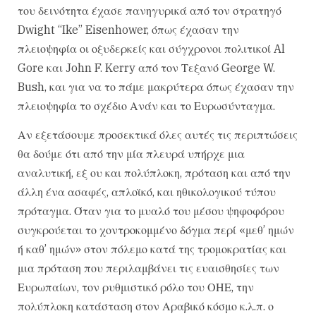
του δεινότητα έχασε πανηγυρικά από τον στρατηγό
Dwight “Ike” Eisenhower, όπως έχασαν την
πλειοψηφία οι οξυδερκείς και σύγχρονοι πολιτικοί Al
Gore και John F. Kerry από τον Τεξανό George W.
Bush, και για να το πάμε μακρύτερα όπως έχασαν την
πλειοψηφία το σχέδιο Ανάν και το Ευρωσύνταγμα.
Αν εξετάσουμε προσεκτικά όλες αυτές τις περιπτώσεις
θα δούμε ότι από την μία πλευρά υπήρχε μια
αναλυτική, εξ ου και πολύπλοκη, πρόταση και από την
άλλη ένα ασαφές, απλοϊκό, και ηθικολογικού τύπου
πρόταγμα. Όταν για το μυαλό του μέσου ψηφοφόρου
συγκρούεται το χοντροκομμένο δόγμα περί «μεθ’ ημών
ή καθ’ ημών» στον πόλεμο κατά της τρομοκρατίας και
μια πρόταση που περιλαμβάνει τις ευαισθησίες των
Ευρωπαίων, τον ρυθμιστικό ρόλο του ΟΗΕ, την
πολύπλοκη κατάσταση στον Αραβικό κόσμο κ.λ.π. ο