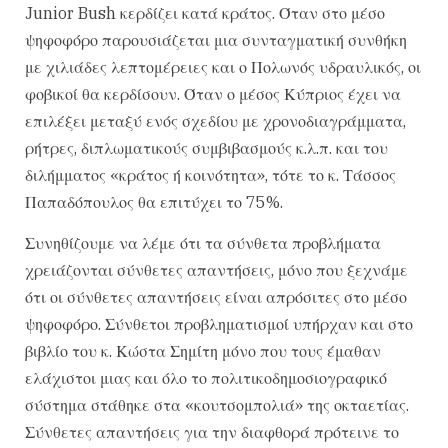
Junior Bush κερδίζει κατά κράτος. Όταν στο μέσο
ψηφοφόρο παρουσιάζεται μια συνταγματική συνθήκη
με χιλιάδες λεπτομέρειες και ο Πολωνός υδραυλικός, οι
φοβικοί θα κερδίσουν. Όταν ο μέσος Κύπριος έχει να
επιλέξει μεταξύ ενός σχεδίου με χρονοδιαγράμματα,
ρήτρες, διπλωματικούς συμβιβασμούς κ.λ.π. και του
διλήμματος «κράτος ή κοινότητα», τότε το κ. Τάσσος
Παπαδόπουλος θα επιτύχει το 75%.
Συνηθίζουμε να λέμε ότι τα σύνθετα προβλήματα
χρειάζονται σύνθετες απαντήσεις, μόνο που ξεχνάμε
ότι οι σύνθετες απαντήσεις είναι απρόσιτες στο μέσο
ψηφοφόρο. Σύνθετοι προβληματισμοί υπήρχαν και στο
βιβλίο του κ. Κώστα Σημίτη μόνο που τους έμαθαν
ελάχιστοι μιας και όλο το πολιτικοδημοσιογραφικό
σύστημα στάθηκε στα «κουτσομπολιά» της οκταετίας.
Σύνθετες απαντήσεις για την διαφθορά πρότεινε το