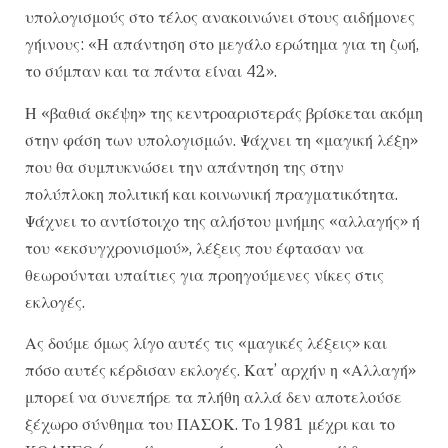
υπολογισμούς στο τέλος ανακοινώνει στους αιδήμονες
γήινους: «Η απάντηση στο μεγάλο ερώτημα για τη ζωή,
το σύμπαν και τα πάντα είναι 42».
Η «βαθιά σκέψη» της κεντροαριστεράς βρίσκεται ακόμη
στην φάση των υπολογισμών. Ψάχνει τη «μαγική λέξη»
που θα συμπυκνώσει την απάντηση της στην
πολύπλοκη πολιτική και κοινωνική πραγματικότητα.
Ψάχνει το αντίστοιχο της αλήστου μνήμης «αλλαγής» ή
του «εκσυγχρονισμού», λέξεις που έφτασαν να
θεωρούνται υπαίτιες για προηγούμενες νίκες στις
εκλογές.
Ας δούμε όμως λίγο αυτές τις «μαγικές λέξεις» και
πόσο αυτές κέρδισαν εκλογές. Κατ’ αρχήν η «Αλλαγή»
μπορεί να συνεπήρε τα πλήθη αλλά δεν αποτελούσε
ξέχωρο σύνθημα του ΠΑΣΟΚ. Το 1981 μέχρι και το