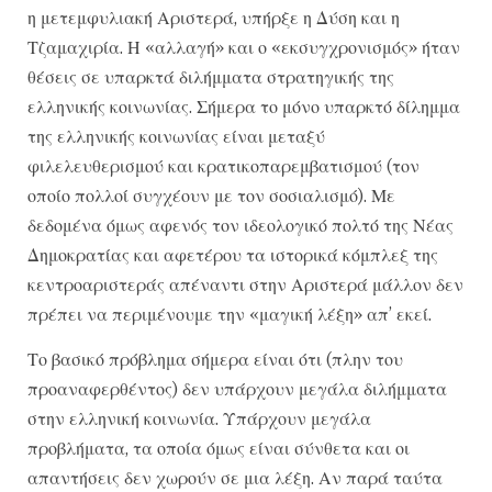
η μετεμφυλιακή Αριστερά, υπήρξε η Δύση και η
Τζαμαχιρία. Η «αλλαγή» και ο «εκσυγχρονισμός» ήταν
θέσεις σε υπαρκτά διλήμματα στρατηγικής της
ελληνικής κοινωνίας. Σήμερα το μόνο υπαρκτό δίλημμα
της ελληνικής κοινωνίας είναι μεταξύ
φιλελευθερισμού και κρατικοπαρεμβατισμού (τον
οποίο πολλοί συγχέουν με τον σοσιαλισμό). Με
δεδομένα όμως αφενός τον ιδεολογικό πολτό της Νέας
Δημοκρατίας και αφετέρου τα ιστορικά κόμπλεξ της
κεντροαριστεράς απέναντι στην Αριστερά μάλλον δεν
πρέπει να περιμένουμε την «μαγική λέξη» απ’ εκεί.
Το βασικό πρόβλημα σήμερα είναι ότι (πλην του
προαναφερθέντος) δεν υπάρχουν μεγάλα διλήμματα
στην ελληνική κοινωνία. Υπάρχουν μεγάλα
προβλήματα, τα οποία όμως είναι σύνθετα και οι
απαντήσεις δεν χωρούν σε μια λέξη. Αν παρά ταύτα