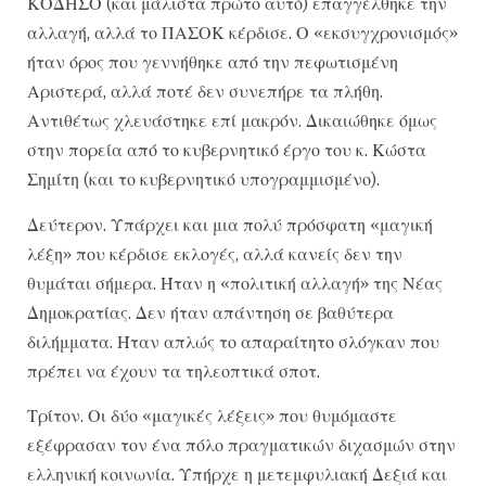
ΚΟΔΗΣΟ (και μάλιστα πρώτο αυτό) επαγγέλθηκε την
αλλαγή, αλλά το ΠΑΣΟΚ κέρδισε. Ο «εκσυγχρονισμός»
ήταν όρος που γεννήθηκε από την πεφωτισμένη
Αριστερά, αλλά ποτέ δεν συνεπήρε τα πλήθη.
Αντιθέτως χλευάστηκε επί μακρόν. Δικαιώθηκε όμως
στην πορεία από το κυβερνητικό έργο του κ. Κώστα
Σημίτη (και το κυβερνητικό υπογραμμισμένο).
Δεύτερον. Υπάρχει και μια πολύ πρόσφατη «μαγική
λέξη» που κέρδισε εκλογές, αλλά κανείς δεν την
θυμάται σήμερα. Ήταν η «πολιτική αλλαγή» της Νέας
Δημοκρατίας. Δεν ήταν απάντηση σε βαθύτερα
διλήμματα. Ήταν απλώς το απαραίτητο σλόγκαν που
πρέπει να έχουν τα τηλεοπτικά σποτ.
Τρίτον. Οι δύο «μαγικές λέξεις» που θυμόμαστε
εξέφρασαν τον ένα πόλο πραγματικών διχασμών στην
ελληνική κοινωνία. Υπήρχε η μετεμφυλιακή Δεξιά και