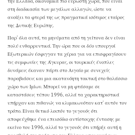
την Ελλάδα, οικονομικά πιο εύρωστη χώρα, που είναι
στη διαδικασία των μεγάλων αλλαγών, ώστε να
ανοίξει τα φτερά της ως πραγματικά ισότιμος εταίρος
της Δυτικής Ευρώπης.
Παρ’ όλα αυτά, τα μηνύματα από τη γείτονα δεν είναι
πολύ ενθαρρυντικά. Την ώρα που οι δύο υπουργοί
Εξωτερικών έσφιγγαν τα χέρια για να επισφραγίσουν
τις συμφωνίες της Άγκυρας, οι τουρκικές ένοπλες
δυνάμεις έκαναν πάρτι στο Αιγαίο με συνεχείς
παραβιάσεις και μια ακατανόητη τακτική στο θαλάσσιο
χώρο των Ιμίων. Μπορεί να μη φτάσαμε σε
καταστάσεις τύπου 1996, αλλά τα χαρακτηριστικά
υπήρχαν και πιθανώς να κλιμακωνόταν κατ’ αυτόν τον
τρόπο. Είναι θετικό λοιπόν το γεγονός ότι
αποφεύχθηκε ένα επεισόδιο αντίστοιχης έντασης με
εκείνο του 1996, αλλά το γεγονός ότι υπήρξε αυτή η