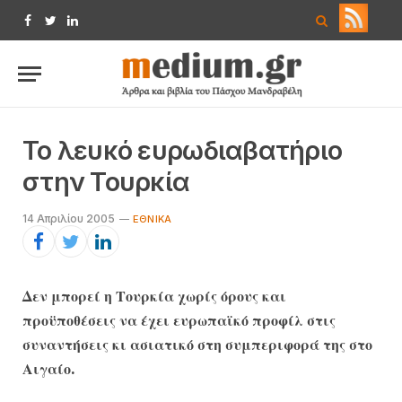
Facebook
Twitter
LinkedIn
Το λευκό ευρωδιαβατήριο
στην Τουρκία
14 Απριλίου 2005
ΕΘΝΙΚΆ
Δεν μπορεί η Τουρκία χωρίς όρους και
προϋποθέσεις να έχει ευρωπαϊκό προφίλ στις
συναντήσεις κι ασιατικό στη συμπεριφορά της στο
Αιγαίο.