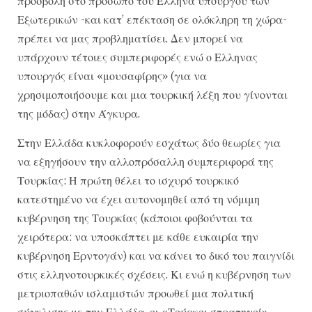
προσβολή στο πρόσωπο του Ελληνα υπουργού των
Εξωτερικών -και κατ’ επέκταση σε ολόκληρη τη χώρα-
πρέπει να μας προβληματίσει. Δεν μπορεί να
υπάρχουν τέτοιες συμπεριφορές ενώ ο Ελληνας
υπουργός είναι «μουσαφίρης» (για να
χρησιμοποιήσουμε και μια τουρκική λέξη που γίνονται
της μόδας) στην Άγκυρα.
Στην Ελλάδα κυκλοφορούν εσχάτως δύο θεωρίες για
να εξηγήσουν την αλλοπρόσαλλη συμπεριφορά της
Τουρκίας: Η πρώτη θέλει το ισχυρό τουρκικό
κατεστημένο να έχει αυτονομηθεί από τη νόμιμη
κυβέρνηση της Τουρκίας (κάποιοι φοβούνται τα
χειρότερα: να υποσκάπτει με κάθε ευκαιρία την
κυβέρνηση Ερντογάν) και να κάνει το δικό του παιγνίδι
στις ελληνοτουρκικές σχέσεις. Κι ενώ η κυβέρνηση των
μετριοπαθών ισλαμιστών προωθεί μια πολιτική
σύγκλισης με την Ελλάδα, οι «Τούρκοι στρατηγοί»