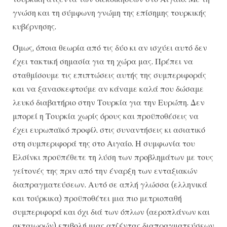
γνώση και τη σύμφωνη γνώμη της επίσημης τουρκικής
κυβέρνησης.
Όμως, όποια θεωρία από τις δύο κι αν ισχύει αυτό δεν
έχει τακτική σημασία για τη χώρα μας. Πρέπει να
σταθμίσουμε τις επιπτώσεις αυτής της συμπεριφοράς
και να ξανασκεφτούμε αν κάναμε καλά που δώσαμε
λευκό διαβατήριο στην Τουρκία για την Ευρώπη. Δεν
μπορεί η Τουρκία χωρίς όρους και προϋποθέσεις να
έχει ευρωπαϊκό προφίλ στις συναντήσεις κι ασιατικό
στη συμπεριφορά της στο Αιγαίο. Η συμφωνία του
Ελσίνκι προϋπέθετε τη λύση των προβλημάτων με τους
γείτονές της πριν από την έναρξη των ενταξιακών
διαπραγματεύσεων. Αυτό σε απλή γλώσσα (ελληνικά
και τούρκικα) προϋποθέτει μια πιο μετριοπαθή
συμπεριφορά και όχι διά των όπλων (αεροπλάνων και
ακταιωρών) επιβολή μιας ατζέντας διαπραγματεύσεων