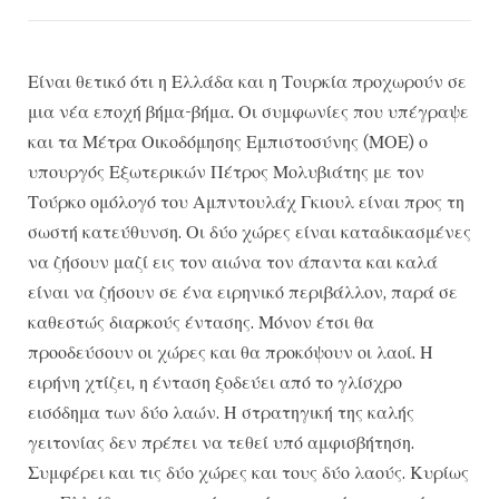
Είναι θετικό ότι η Ελλάδα και η Τουρκία προχωρούν σε
μια νέα εποχή βήμα-βήμα. Οι συμφωνίες που υπέγραψε
και τα Μέτρα Οικοδόμησης Εμπιστοσύνης (ΜΟΕ) ο
υπουργός Εξωτερικών Πέτρος Μολυβιάτης με τον
Τούρκο ομόλογό του Αμπντουλάχ Γκιουλ είναι προς τη
σωστή κατεύθυνση. Οι δύο χώρες είναι καταδικασμένες
να ζήσουν μαζί εις τον αιώνα τον άπαντα και καλά
είναι να ζήσουν σε ένα ειρηνικό περιβάλλον, παρά σε
καθεστώς διαρκούς έντασης. Μόνον έτσι θα
προοδεύσουν οι χώρες και θα προκόψουν οι λαοί. Η
ειρήνη χτίζει, η ένταση ξοδεύει από το γλίσχρο
εισόδημα των δύο λαών. Η στρατηγική της καλής
γειτονίας δεν πρέπει να τεθεί υπό αμφισβήτηση.
Συμφέρει και τις δύο χώρες και τους δύο λαούς. Κυρίως