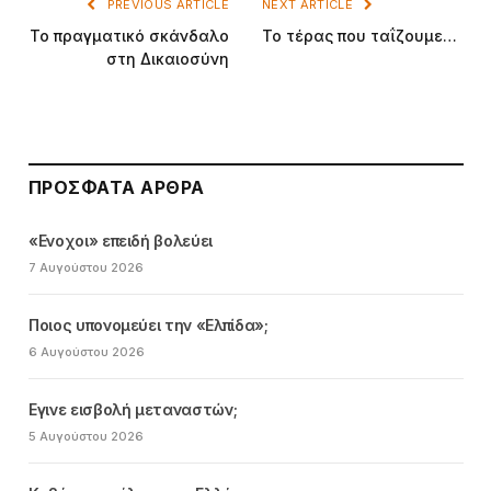
PREVIOUS ARTICLE
NEXT ARTICLE
Το πραγματικό σκάνδαλο
Το τέρας που ταΐζουμε…
στη Δικαιοσύνη
ΠΡΌΣΦΑΤΑ ΆΡΘΡΑ
«Ενοχοι» επειδή βολεύει
7 Αυγούστου 2026
Ποιος υπονομεύει την «Ελπίδα»;
6 Αυγούστου 2026
Εγινε εισβολή μεταναστών;
5 Αυγούστου 2026