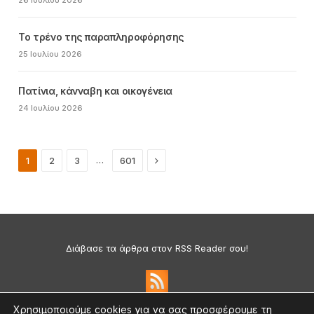
Το τρένο της παραπληροφόρησης
25 Ιουλίου 2026
Πατίνια, κάνναβη και οικογένεια
24 Ιουλίου 2026
Next
…
1
2
3
601
Διάβασε τα άρθρα στον RSS Reader σου!
Χρησιμοποιούμε cookies για να σας προσφέρουμε τη