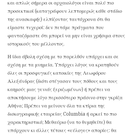
και απλώς σήμερα οι αρχαιολόγοι είναι πολύ πιο
προσεκτικοί (καταγράφουν λεπτομερώς κάθε στάδιο
της ανασκαφής) ελπίζοντας ταυτόχρονα ότι θα
είμαστε τυχεροί: δεν πετάμε πράγματα που
φανταζόμαστε ότι μπορεί να μην είναι χρήσιμα στους
ιστορικούς του μέλλοντος.
Η ίδια άβολη σχέση με το παρελθόν υπάρχει και σε
σχέση με τα μνημεία. Υπάρχει λόγος να κρατηθούν
όλες οι προσφυγικές κατοικίες της Λεωφόρου
Αλεξάνδρας (διότι στέγασαν τους πόθους και τους
καημούς μιας γενιάς ξεριζωμένων) ή πρέπει να
αποκτήσουμε λίγο περισσότερο πράσινο στην γκρίζα
Αθήνα; Πρέπει να μείνουν όλα τα κτίρια της
δισκογραφικής εταιρείας Columbia ή αρκεί το πιο
χαρακτηριστικό; Μεθαύριο (να το θυμηθείτε) θα
υπάρχουν κι άλλες τέτοιες «εύλογες» απορίες: θα