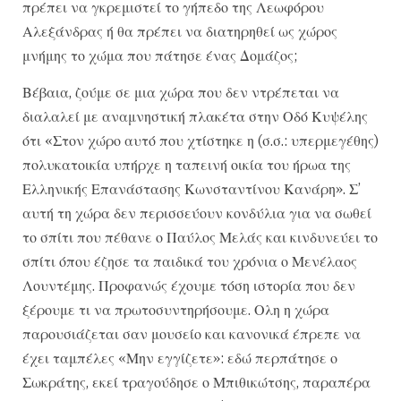
πρέπει να γκρεμιστεί το γήπεδο της Λεωφόρου
Αλεξάνδρας ή θα πρέπει να διατηρηθεί ως χώρος
μνήμης το χώμα που πάτησε ένας Δομάζος;
Βέβαια, ζούμε σε μια χώρα που δεν ντρέπεται να
διαλαλεί με αναμνηστική πλακέτα στην Οδό Κυψέλης
ότι «Στον χώρο αυτό που χτίστηκε η (σ.σ.: υπερμεγέθης)
πολυκατοικία υπήρχε η ταπεινή οικία του ήρωα της
Ελληνικής Επανάστασης Κωνσταντίνου Κανάρη». Σ’
αυτή τη χώρα δεν περισσεύουν κονδύλια για να σωθεί
το σπίτι που πέθανε ο Παύλος Μελάς και κινδυνεύει το
σπίτι όπου έζησε τα παιδικά του χρόνια ο Μενέλαος
Λουντέμης. Προφανώς έχουμε τόση ιστορία που δεν
ξέρουμε τι να πρωτοσυντηρήσουμε. Ολη η χώρα
παρουσιάζεται σαν μουσείο και κανονικά έπρεπε να
έχει ταμπέλες «Μην εγγίζετε»: εδώ περπάτησε ο
Σωκράτης, εκεί τραγούδησε ο Μπιθικώτσης, παραπέρα