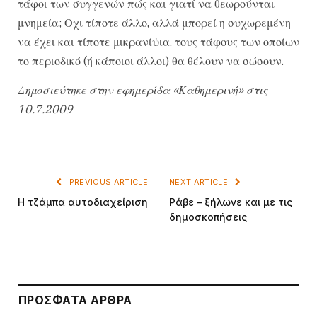
τάφοι των συγγενών πώς και γιατί να θεωρούνται
μνημεία; Οχι τίποτε άλλο, αλλά μπορεί η συχωρεμένη
να έχει και τίποτε μικρανίψια, τους τάφους των οποίων
το περιοδικό (ή κάποιοι άλλοι) θα θέλουν να σώσουν.
Δημοσιεύτηκε στην εφημερίδα «Καθημερινή» στις
10.7.2009
PREVIOUS ARTICLE
NEXT ARTICLE
Η τζάμπα αυτοδιαχείριση
Ράβε – ξήλωνε και με τις
δημοσκοπήσεις
ΠΡΌΣΦΑΤΑ ΆΡΘΡΑ