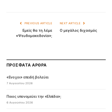
PREVIOUS ARTICLE
NEXT ARTICLE
Εμείς θα τη λέμε
Ο μεγάλος διχασμός
«Ψευδομακεδονία»;
ΠΡΌΣΦΑΤΑ ΆΡΘΡΑ
«Ενοχοι» επειδή βολεύει
7 Αυγούστου 2026
Ποιος υπονομεύει την «Ελπίδα»;
6 Αυγούστου 2026