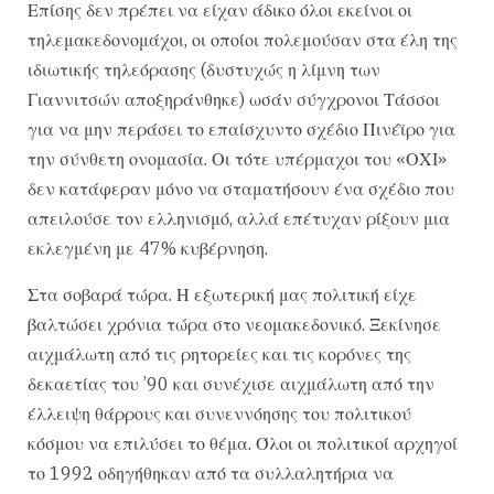
Επίσης δεν πρέπει να είχαν άδικο όλοι εκείνοι οι
τηλεμακεδονομάχοι, οι οποίοι πολεμούσαν στα έλη της
ιδιωτικής τηλεόρασης (δυστυχώς η λίμνη των
Γιαννιτσών αποξηράνθηκε) ωσάν σύγχρονοι Τάσσοι
για να μην περάσει το επαίσχυντο σχέδιο Πινέϊρο για
την σύνθετη ονομασία. Οι τότε υπέρμαχοι του «ΟΧΙ»
δεν κατάφεραν μόνο να σταματήσουν ένα σχέδιο που
απειλούσε τον ελληνισμό, αλλά επέτυχαν ρίξουν μια
εκλεγμένη με 47% κυβέρνηση.
Στα σοβαρά τώρα. Η εξωτερική μας πολιτική είχε
βαλτώσει χρόνια τώρα στο νεομακεδονικό. Ξεκίνησε
αιχμάλωτη από τις ρητορείες και τις κορόνες της
δεκαετίας του ’90 και συνέχισε αιχμάλωτη από την
έλλειψη θάρρους και συνεννόησης του πολιτικού
κόσμου να επιλύσει το θέμα. Όλοι οι πολιτικοί αρχηγοί
το 1992 οδηγήθηκαν από τα συλλαλητήρια να