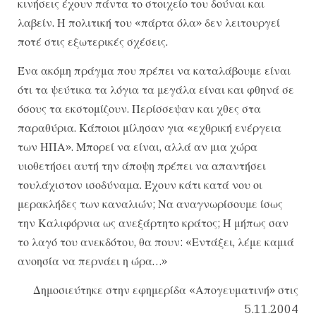
κινήσεις έχουν πάντα το στοιχείο του δούναι και
λαβείν. Η πολιτική του «πάρτα όλα» δεν λειτουργεί
ποτέ στις εξωτερικές σχέσεις.
Ένα ακόμη πράγμα που πρέπει να καταλάβουμε είναι
ότι τα ψεύτικα τα λόγια τα μεγάλα είναι και φθηνά σε
όσους τα εκστομίζουν. Περίσσεψαν και χθες στα
παραθύρια. Κάποιοι μίλησαν για «εχθρική ενέργεια
των ΗΠΑ». Μπορεί να είναι, αλλά αν μια χώρα
υιοθετήσει αυτή την άποψη πρέπει να απαντήσει
τουλάχιστον ισοδύναμα. Έχουν κάτι κατά νου οι
μερακλήδες των καναλιών; Να αναγνωρίσουμε ίσως
την Καλιφόρνια ως ανεξάρτητο κράτος; Ή μήπως σαν
το λαγό του ανεκδότου, θα πουν: «Εντάξει, λέμε καμιά
ανοησία να περνάει η ώρα…»
Δημοσιεύτηκε στην εφημερίδα «Απογευματινή» στις
5.11.2004