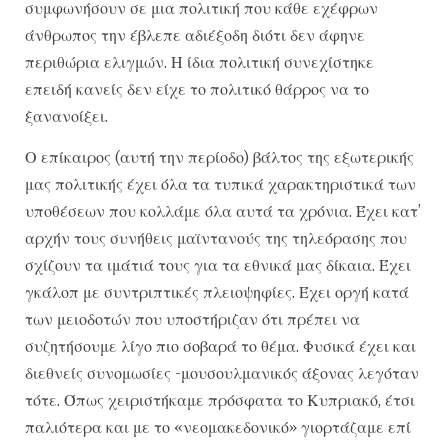
συμφωνήσουν σε μια πολιτική που κάθε εχέφρων
άνθρωπος την έβλεπε αδιέξοδη διότι δεν άφηνε
περιθώρια ελιγμών. Η ίδια πολιτική συνεχίστηκε
επειδή κανείς δεν είχε το πολιτικό θάρρος να το
ξανανοίξει.
Ο επίκαιρος (αυτή την περίοδο) βάλτος της εξωτερικής
μας πολιτικής έχει όλα τα τυπικά χαρακτηριστικά των
υποθέσεων που κολλάμε όλα αυτά τα χρόνια. Έχει κατ’
αρχήν τους συνήθεις μαϊντανούς της τηλεόρασης που
σχίζουν τα ιμάτιά τους για τα εθνικά μας δίκαια. Έχει
γκάλοπ με συντριπτικές πλειοψηφίες. Έχει οργή κατά
των μειοδοτών που υποστήριζαν ότι πρέπει να
συζητήσουμε λίγο πιο σοβαρά το θέμα. Φυσικά έχει και
διεθνείς συνομωσίες -μουσουλμανικός άξονας λεγόταν
τότε. Όπως χειριστήκαμε πρόσφατα το Κυπριακό, έτσι
παλιότερα και με το «νεομακεδονικό» γιορτάζαμε επί