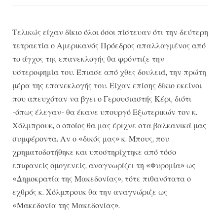
Τελικώς είχαν δίκιο όλοι όσοι πίστευαν ότι την δεύτερη
τετραετία ο Αμερικανός Πρόεδρος απαλλαγμένος από
το άγχος της επανεκλογής θα φρόντιζε την
υστεροφημία του. Έπιασε από χθες δουλειά, την πρώτη
μέρα της επανεκλογής του. Είχαν επίσης δίκιο εκείνοι
που απευχόταν να βγει ο Γερουσιαστής Κέρι, διότι
-όπως έλεγαν- θα έκανε υπουργό Εξωτερικών τον κ.
Χόλμπρουκ, ο οποίος θα μας έριχνε στα βαλκανικά μας
συμφέροντα. Αν ο «δικός μας» κ. Μπους, που
χρηματοδοτήθηκε και υποστηρίχτηκε από τόσο
επιφανείς ομογενείς, αναγνωρίζει τη «Φυρομία» ως
«Δημοκρατία της Μακεδονίας», τότε πιθανότατα ο
εχθρός κ. Χόλμπρουκ θα την αναγνώριζε ως
«Μακεδονία της Μακεδονίας».