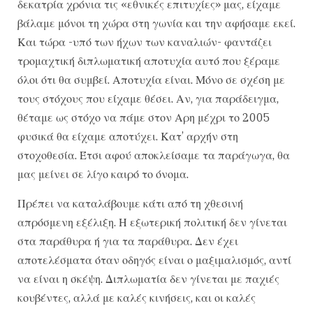
δεκατρία χρόνια τις «εθνικές επιτυχίες» μας, είχαμε
βάλαμε μόνοι τη χώρα στη γωνία και την αφήσαμε εκεί.
Και τώρα -υπό των ήχων των καναλιών- φαντάζει
τρομαχτική διπλωματική αποτυχία αυτό που ξέραμε
όλοι ότι θα συμβεί. Αποτυχία είναι. Μόνο σε σχέση με
τους στόχους που είχαμε θέσει. Αν, για παράδειγμα,
θέταμε ως στόχο να πάμε στον Αρη μέχρι το 2005
φυσικά θα είχαμε αποτύχει. Κατ’ αρχήν στη
στοχοθεσία. Έτσι αφού αποκλείσαμε τα παράγωγα, θα
μας μείνει σε λίγο καιρό το όνομα.
Πρέπει να καταλάβουμε κάτι από τη χθεσινή
απρόσμενη εξέλιξη. Η εξωτερική πολιτική δεν γίνεται
στα παράθυρα ή για τα παράθυρα. Δεν έχει
αποτελέσματα όταν οδηγός είναι ο μαξιμαλισμός, αντί
να είναι η σκέψη. Διπλωματία δεν γίνεται με παχιές
κουβέντες, αλλά με καλές κινήσεις, και οι καλές