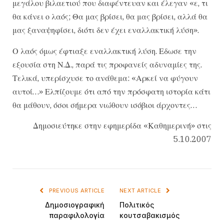
μεγάλου βιλαετιού που διαφέντευαν και έλεγαν «ε, τι
θα κάνει ο λαός; Θα μας βρίσει, θα μας βρίσει, αλλά θα
μας ξαναψηφίσει, διότι δεν έχει εναλλακτική λύση».
Ο λαός όμως έφτιαξε εναλλακτική λύση. Εδωσε την
εξουσία στη Ν.Δ., παρά τις προφανείς αδυναμίες της.
Τελικά, υπερίσχυσε το ανάθεμα: «Αρκεί να φύγουν
αυτοί…» Ελπίζουμε ότι από την πρόσφατη ιστορία κάτι
θα μάθουν, όσοι σήμερα νιώθουν ισόβιοι άρχοντες…
Δημοσιεύτηκε στην εφημερίδα «Καθημερινή» στις
5.10.2007
PREVIOUS ARTICLE
NEXT ARTICLE
Δημοσιογραφική
Πολιτικός
παραφιλολογία
κουτσαβακισμός