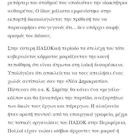
ρεπόρτερ του σταθμού που υποδυόταν την ιδιοκτήτρια
αυθαιρέτου. Ο ίδιος μάλιστα εμφανίστηκε στην
εκπομπή δικαιολογώντας την πρόθεσή του να
παρανομήσει στο γεγονός ότι… δεν υπάρχει σαφής
ορισμός του δάσους.
Στην ύστερη ΠΑΣΟΚική περίοδο τα στελέχη του τότε
κυβερνώντος κόμματος μοιράζονταν την κοινή
πεποίθηση, ότι είναι άτρωτοι στη λαϊκή δυσαρέσκεια.
Υπολόγιζαν ότι αποκλείεται να τους απειλήσει ένας
χωλός αντίπαλος σαν την «Νέα Δημοκρατία».
Πίστευαν ότι ο κ. Κ. Σημίτης θα κάνει ένα «μεγάλο-
κόλπο» και θα ξαναπάρει την παρτίδα, ανεξαρτήτως
των δικών τους έργων και πάρεργων. Η αλαζονεία
ήταν ορατή παντού: από τα υπουργικά γραφεία, μέχρι
τις τοπικές οργανώσεις του ΠΑΣΟΚ στην Περιφέρεια.
Πολλοί είχαν νιώσει ισόβιοι άρχοντες του μικρού ή