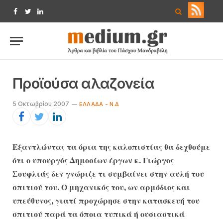
Facebook
Twitter
LinkedIn
Προϊούσα αλαζονεία
5 Οκτωβρίου 2007
ΕΛΛΆΔΑ - Ν.Δ
Εξαντλώντας τα όρια της καλοπιστίας θα δεχθούμε
ότι ο υπουργός Δημοσίων έργων κ. Γιώργος
Σουφλιάς δεν γνώριζε τι συμβαίνει στην αυλή του
σπιτιού του. Ο μηχανικός του, ων αρμόδιος και
υπεύθυνος, γιατί προχώρησε στην κατασκευή του
σπιτιού παρά τα όποια τυπικά ή ουσιαστικά