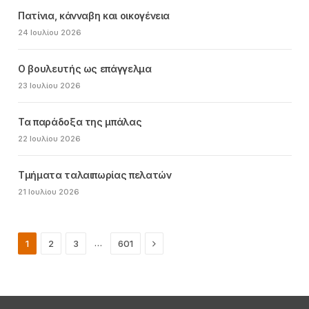
Πατίνια, κάνναβη και οικογένεια
24 Ιουλίου 2026
Ο βουλευτής ως επάγγελμα
23 Ιουλίου 2026
Τα παράδοξα της μπάλας
22 Ιουλίου 2026
Τμήματα ταλαιπωρίας πελατών
21 Ιουλίου 2026
Next
…
1
2
3
601