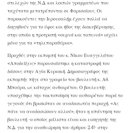
στελεχών της Ν.Δ. και λοιπών γραμματέων που
ταχύτατα μετατρέπονται σε Φαρισαίους. Οι
παροικούντες την Ιερουσαλήμ έχουν πολλά να
διηγηθούν για το ύφος και ήθος της διακυβέρνησης,
στην οποία η προτροπή «σεμνά και ταπεινά» ισχύει
μόνο για τα «τηλεπαραθύρια».
Προχθές στην εκπομπή του κ. Νίκου Ευαγγελάτου
«Αποδείξεις» παρουσιάστηκε η καταστροφή του
δάσους στην Αγία Κυριακή. Δημοσιογράφος της
εκπομπής πήγε στο γραφείο του βουλευτή κ. Αθ.
Μπούρα, ως κάτοχος αυθαιρέτου. Ο βουλευτής
υποσχέθηκε την τακτοποίηση του αυθαιρέτου παρά το
γεγονός ότι βρισκόταν σε αναδασωτέα περιοχή. «Ας
πάνε να αναδασώσουν αλλού», ήταν η απάντηση του
βουλευτή -ο οποίος μάλιστα είναι και εισηγητής της
Ν.Δ. για την αναθεώρηση του άρθρου 24!- στην