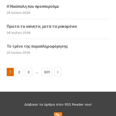
Η Νικόπολη που προσπερνάμε
28 Ιουλίου 2026
Πρώτα τα ακίνητα, μετά τα μακαρόνια
26 Ιουλίου 2026
Το τρένο της παραπληροφόρησης
25 Ιουλίου 2026
Next
…
1
2
3
601
Διάβασε τα άρθρα στον RSS Reader σου!