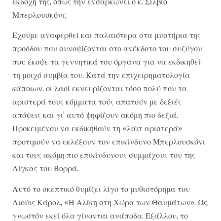
εκδοχή της, όπως την ενσαρκώνει ο κ. Σίλβιο
Μπερλουσκόνι;
Εχουμε αναφερθεί και παλαιότερα στα μυστήρια της
προόδου που συνοψίζονται στο ανέκδοτο του συζύγου
που έκοψε τα γεννητικά του όργανα για να εκδικηθεί
τη μοιχό συμβία του. Κατά την επιχειρηματολογία
κάποιων, οι λαοί εκνευρίζονται τόσο πολύ που τα
αριστερά τους κόμματα τούς απατούν με δεξιές
απόψεις και γι’ αυτό ψηφίζουν ακόμη πιο δεξιά.
Προκειμένου να εκδικηθούν τη «λάιτ αριστερά»
προτιμούν να εκλέξουν τον επικίνδυνο Μπερλουσκόνι
και τους ακόμη πιο επικίνδυνους συμμάχους του της
Λίγκας του Βορρά.
Αυτό το σκεπτικό θυμίζει λίγο το μυθιστόρημα του
Λιούις Κάρολ, «Η Αλίκη στη Χώρα των Θαυμάτων». Ως,
γνωστόν εκεί όλα γίνονται ανάποδα. Εξάλλου, το