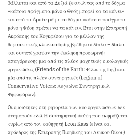
βάλλεται και από τα Δεξιά ξεκινώντας από το δόγμα
«κάποια πράγματα μόνο ο Θεός μπορεί να τα κάνει»
και από τα Aριστερά με το δόγμα «κάποια πράγματα
μόνο η Φύση πρέπει να τα κάνει». Έτσι στην Eπιτροπή
Aκρόασης του Kογκρέσου για το μέλλον της
θεραπευτικής κλωνοποίησης βρέθηκαν δίπλα – δίπλα
και συνυπέγραψαν την έκκληση προσωρινής
απαγόρευσης μια από τις πλέον μαχητικές οικολογικές
οργανώσεις (Friends of the Earth: Φίλοι της Γης) και
μία από τις πλέον συντηρητικές (Legion of
Conservative Voters: Λεγεώνα Συντηρητικών
Ψηφοφόρων).
Oι ομοιότητες στη ρητορεία των δύο οργανώσεων δεν
σταματούν εδώ. H συντηρητική σκέψη που εκφράζεται
κυρίως από τον καθηγητή Leon Kass (είναι και
πρόεδρος της Eπιτροπής Bιοηθικής του Λευκού Oίκου)