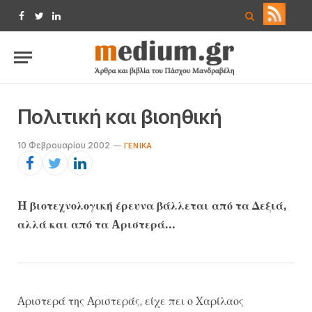
Facebook
Twitter
LinkedIn
Πολιτική και βιοηθική
10 Φεβρουαρίου 2002
ΓΕΝΙΚΆ
H βιοτεχνολογική έρευνα βάλλεται από τα Δεξιά,
αλλά και από τα Aριστερά…
Aριστερά της Aριστεράς, είχε πει ο Xαρίλαος