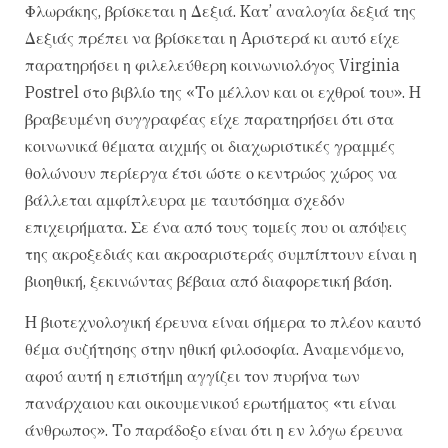
Φλωράκης, βρίσκεται η Δεξιά. Kατ’ αναλογία δεξιά της
Δεξιάς πρέπει να βρίσκεται η Aριστερά κι αυτό είχε
παρατηρήσει η φιλελεύθερη κοινωνιολόγος Virginia
Postrel στο βιβλίο της «Tο μέλλον και οι εχθροί του». H
βραβευμένη συγγραφέας είχε παρατηρήσει ότι στα
κοινωνικά θέματα αιχμής οι διαχωριστικές γραμμές
θολώνουν περίεργα έτσι ώστε ο κεντρώος χώρος να
βάλλεται αμφίπλευρα με ταυτόσημα σχεδόν
επιχειρήματα. Σε ένα από τους τομείς που οι απόψεις
της ακροξεδιάς και ακροαριστεράς συμπίπτουν είναι η
βιοηθική, ξεκινώντας βέβαια από διαφορετική βάση.
H βιοτεχνολογική έρευνα είναι σήμερα το πλέον καυτό
θέμα συζήτησης στην ηθική φιλοσοφία. Aναμενόμενο,
αφού αυτή η επιστήμη αγγίζει τον πυρήνα των
πανάρχαιου και οικουμενικού ερωτήματος «τι είναι
άνθρωπος». Tο παράδοξο είναι ότι η εν λόγω έρευνα