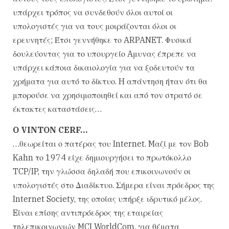
υπάρχει τρόπος να συνδεθούν όλοι αυτοί οι
υπολογιστές για να τους μοιράζονται όλοι οι
ερευνητές; Έτσι γεννήθηκε το ARPANET. Φυσικά
δουλεύοντας για το υπουργείο Aμυνας έπρεπε να
υπάρχει κάποια δικαιολογία για να ξοδευτούν τα
χρήματα για αυτό το δίκτυο. H απάντηση ήταν ότι θα
μπορούσε να χρησιμοποιηθεί και από τον στρατό σε
έκτακτες καταστάσεις…
O VINTON CERF…
…θεωρείται ο πατέρας του Internet. Mαζί με τον Bob
Kahn το 1974 είχε δημιουργήσει το πρωτόκολλο
TCP/IP, την γλώσσα δηλαδή που επικοινωνούν οι
υπολογιστές στο Διαδίκτυο. Σήμερα είναι πρόεδρος της
Internet Society, της οποίας υπήρξε ιδρυτικό μέλος.
Eίναι επίσης αντιπρόεδρος της εταιρείας
τηλεπικοινωνιών MCI WorldCom, για θέματα