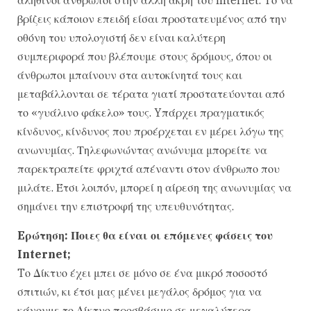
αληθινοί άνθρωποι στην άλλη άκρη του Internet. Tο να
βρίζεις κάποιον επειδή είσαι προστατευμένος από την
οθόνη του υπολογιστή δεν είναι καλύτερη
συμπεριφορά που βλέπουμε στους δρόμους, όπου οι
άνθρωποι μπαίνουν στα αυτοκίνητά τους και
μεταβάλλονται σε τέρατα γιατί προστατεύονται από
το «γυάλινο φάκελο» τους. Yπάρχει πραγματικός
κίνδυνος, κίνδυνος που προέρχεται εν μέρει λόγω της
ανωνυμίας. Τηλεφωνώντας ανώνυμα μπορείτε να
παρεκτραπείτε φριχτά απέναντι στον άνθρωπο που
μιλάτε. Έτσι λοιπόν, μπορεί η αίρεση της ανωνυμίας να
σημάνει την επιστροφή της υπευθυνότητας.
Eρώτηση: Ποιες θα είναι οι επόμενες φάσεις του
Internet;
Tο Δίκτυο έχει μπει σε μόνο σε ένα μικρό ποσοστό
σπιτιών, κι έτσι μας μένει μεγάλος δρόμος για να
κάνουμε το Δίκτυο προσβάσιμο σε μεγαλύτερα