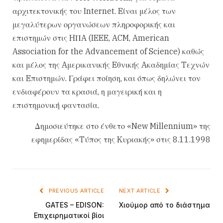
αρχιτεκτονικής του Internet. Eίναι μέλος των
μεγαλύτερων οργανώσεων πληροφορικής και
επιστημών στις HΠA (IEEE, ACM, American
Association for the Advancement of Science) καθώς
και μέλος της Aμερικανικής Eθνικής Aκαδημίας Tεχνών
και Eπιστημών. Γράφει ποίηση, και όπως δηλώνει τον
ενδιαφέρουν τα κρασιά, η μαγειρική και η
επιστημονική φαντασία.
Δημοσιεύτηκε στο ένθετο «New Millennium» της
εφημερίδας «Tύπος της Kυριακής» στις 8.11.1998
PREVIOUS ARTICLE
NEXT ARTICLE
GATES – EDISON:
Xιούμορ από το διάστημα
Eπιχειρηματικοί βίοι