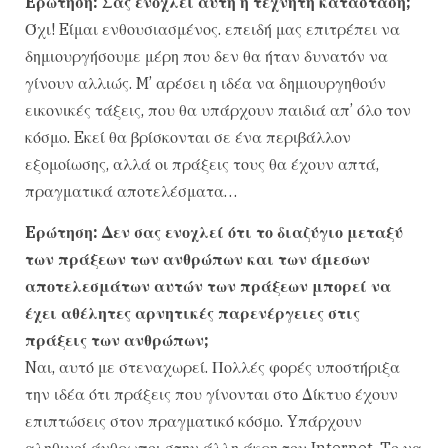
Eρώτηση: Σας ενοχλεί αυτή η τεχνητή κατάσταση;
Όχι! Eίμαι ενθουσιασμένος. επειδή μας επιτρέπει να
δημιουργήσουμε μέρη που δεν θα ήταν δυνατόν να
γίνουν αλλιώς. M’ αρέσει η ιδέα να δημιουργηθούν
εικονικές τάξεις, που θα υπάρχουν παιδιά απ’ όλο τον
κόσμο. Eκεί θα βρίσκονται σε ένα περιβάλλον
εξομοίωσης, αλλά οι πράξεις τους θα έχουν απτά,
πραγματικά αποτελέσματα…
Eρώτηση: Δεν σας ενοχλεί ότι το διαζύγιο μεταξύ
των πράξεων των ανθρώπων και των άμεσων
αποτελεσμάτων αυτών των πράξεων μπορεί να
έχει αθέλητες αρνητικές παρενέργειες στις
πράξεις των ανθρώπων;
Nαι, αυτό με στεναχωρεί. Πολλές φορές υποστήριξα
την ιδέα ότι πράξεις που γίνονται στο Δίκτυο έχουν
επιπτώσεις στον πραγματικό κόσμο. Yπάρχουν