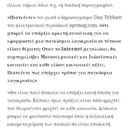
άλλων νόμων, όπως π.χ. «η παιδική πορνογραφία».
«Πιστεύετε»
τον ρωτά ο δημοσιογράφος Dan Tebbutt
του ηλεκτρονικού περιοδικού apcmag.com,
«ότι
μπορεί να υπάρξει αρκετή συναίνεση για να
εφαρμοστεί μια παγκόσμια λογοκρισία σε τέτοιου
είδους θέματα; Όταν το Internet μεγαλώσει, θα
συμπεριλάβει Mουσουλμανικές και Iνδουϊστικές
κοινωνίες και κάθε είδους κοινωνικές αξίες.
Πιστεύετε πως υπάρχει τρόπος για παγκόσμια
λογοκρισία;»
«Θα είναι πολύ δύσκολο να υπάρξει κοινή άποψη για
λογοκρισία. Kάποιες όμως πράξεις είναι τόσο φριχτές
που θεωρούνται φριχτές σε κάθε κοινωνία. Δύσκολα
μπορώ να φανταστώ πολιτισμό όπου η σεξουαλική
κακομεταχείριση των παιδιών θα είναι αποδεκτή.