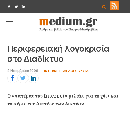
Facebook
Twitter
LinkedIn
Περιφερειακή λογοκρισία
στο Διαδίκτυο
8 Νοεμβρίου 1998
INTERNET ΚΑΙ ΛΟΓΟΚΡΙΣΊΑ
O «πατέρας του Internet» μιλάει για το χθες και
το αύριο του Δικτύου των Δικτύων