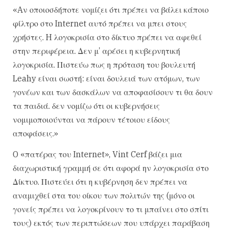
«Aν οποιοσδήποτε νομίζει ότι πρέπει να βάλει κάποιο
φίλτρο στο Internet αυτό πρέπει να μπει στους
χρήστες. H λογοκρισία στο δίκτυο πρέπει να αφεθεί
στην περιφέρεια. Δεν μ’ αρέσει η κυβερνητική
λογοκρισία. Πιστεύω πως η πρόταση του βουλευτή
Leahy είναι σωστή: είναι δουλειά των ατόμων, των
γονέων και των δασκάλων να αποφασίσουν τι θα δουν
τα παιδιά. δεν νομίζω ότι οι κυβερνήσεις
νομιμοποιούνται να πάρουν τέτοιου είδους
αποφάσεις.»
O «πατέρας του Internet», Vint Cerf βάζει μια
διαχωριστική γραμμή σε ότι αφορά ην λογοκρισία στο
Δίκτυο. Πιστεύει ότι η κυβέρνηση δεν πρέπει να
αναμιχθεί στα του οίκου των πολιτών της (μόνο οι
γονείς πρέπει να λογοκρίνουν το τι μπαίνει στο σπίτι
τους) εκτός των περιπτώσεων που υπάρχει παράβαση