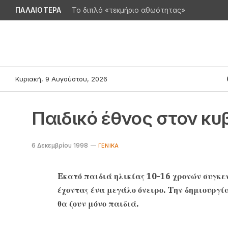
ΠΑΛΑΙΟΤΕΡΑ
Το διπλό «τεκμήριο αθωότητας»
Κυριακή, 9 Αυγούστου, 2026
Παιδικό έθνος στον κ
6 Δεκεμβρίου 1998
ΓΕΝΙΚΆ
Eκατό παιδιά ηλικίας 10-16 χρονών συγκε
έχοντας ένα μεγάλο όνειρο. Tην δημιουργία
θα ζουν μόνο παιδιά.