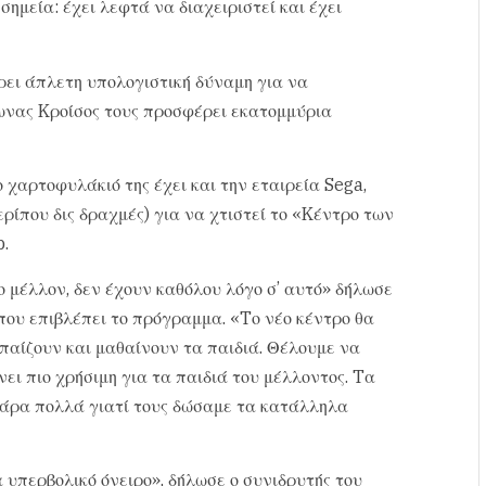
σημεία: έχει λεφτά να διαχειριστεί και έχει
ει άπλετη υπολογιστική δύναμη για να
πωνας Kροίσος τους προσφέρει εκατομμύρια
 χαρτοφυλάκιό της έχει και την εταιρεία Sega,
ρίπου δις δραχμές) για να χτιστεί το «Kέντρο των
.
ο μέλλον, δεν έχουν καθόλου λόγο σ’ αυτό» δήλωσε
 που επιβλέπει το πρόγραμμα. «Tο νέο κέντρο θα
παίζουν και μαθαίνουν τα παιδιά. Θέλουμε να
ει πιο χρήσιμη για τα παιδιά του μέλλοντος. Tα
πάρα πολλά γιατί τους δώσαμε τα κατάλληλα
 υπερβολικό όνειρο», δήλωσε ο συνιδρυτής του