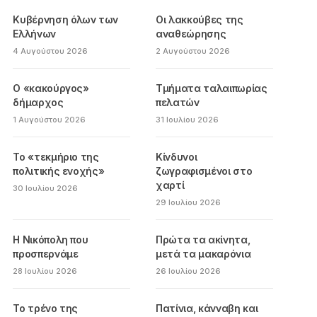
Κυβέρνηση όλων των
Οι λακκούβες της
Ελλήνων
αναθεώρησης
4 Αυγούστου 2026
2 Αυγούστου 2026
Ο «κακούργος»
Τμήματα ταλαιπωρίας
δήμαρχος
πελατών
1 Αυγούστου 2026
31 Ιουλίου 2026
Το «τεκμήριο της
Κίνδυνοι
πολιτικής ενοχής»
ζωγραφισμένοι στο
χαρτί
30 Ιουλίου 2026
29 Ιουλίου 2026
Η Νικόπολη που
Πρώτα τα ακίνητα,
προσπερνάμε
μετά τα μακαρόνια
28 Ιουλίου 2026
26 Ιουλίου 2026
Το τρένο της
Πατίνια, κάνναβη και