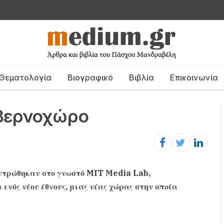
Θεματολογία
Βιογραφικό
Βιβλία
Επικοινωνία
υβερνοχώρο
ντρώθηκαν στο γνωστό MIT Media Lab,
 ενός νέου έθνους, μιας νέας χώρας στην οποία