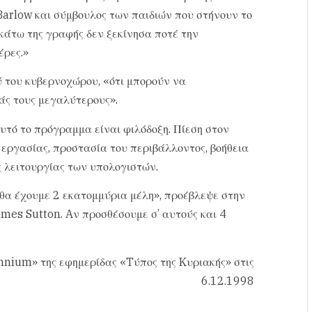
Barlow και σύμβουλος των παιδιών που στήνουν το
 κάτω της γραφής δεν ξεκίνησα ποτέ την
έρες.»
ύ του κυβερνοχώρου, «ότι μπορούν να
άς τους μεγαλύτερους».
υτό το πρόγραμμα είναι φιλόδοξη. Πίεση στον
 εργασίας, προστασία του περιβάλλοντος, βοήθεια
ς λειτουργίας των υπολογιστών.
 θα έχουμε 2 εκατομμύρια μέλη», προέβλεψε στην
mes Sutton. Aν προσθέσουμε σ’ αυτούς και 4
nnium» της εφημερίδας «Tύπος της Kυριακής» στις
6.12.1998