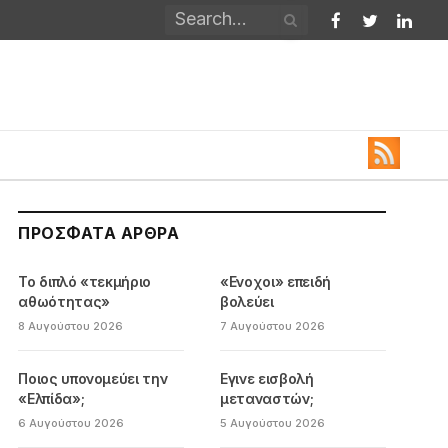
Facebook
Twitter
Linked
ΠΡΌΣΦΑΤΑ ΆΡΘΡΑ
Το διπλό «τεκμήριο
«Ενοχοι» επειδή
αθωότητας»
βολεύει
8 Αυγούστου 2026
7 Αυγούστου 2026
Ποιος υπονομεύει την
Εγινε εισβολή
«Ελπίδα»;
μεταναστών;
6 Αυγούστου 2026
5 Αυγούστου 2026