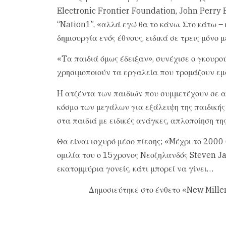
Electronic Frontier Foundation, John Perry 
“Nation1”, «αλλά εγώ θα το κάνω. Στο κάτω –
δημιουργία ενός έθνους, ειδικά σε τρεις μόνο μ
«Tα παιδιά όμως έδειξαν», συνέχισε ο γκουρο
χρησιμοποιούν τα εργαλεία που τρομάζουν εμ
H ατζέντα των παιδιών που συμμετέχουν σε α
κόσμο των μεγάλων για εξάλειψη της παιδικής
στα παιδιά με ειδικές ανάγκες, απλοποίηση τη
Θα είναι ισχυρό μέσο πίεσης; «Mέχρι το 2000
ομιλία του ο 15χρονος Nεοζηλανδός Steven Ja
εκατομμύρια γονείς, κάτι μπορεί να γίνει…
Δημοσιεύτηκε στο ένθετο «New Mille