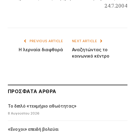
24.7.2004
PREVIOUS ARTICLE
NEXT ARTICLE
Η λερναία διαφθορά
Αναζητώντας το
κοινωνικό κέντρο
ΠΡΌΣΦΑΤΑ ΆΡΘΡΑ
Το διπλό «τεκμήριο αθωότητας»
8 Αυγούστου 2026
«Ενοχοι» επειδή βολεύει