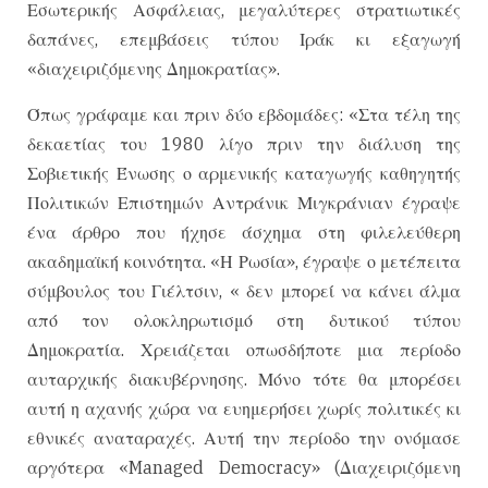
Εσωτερικής Ασφάλειας, μεγαλύτερες στρατιωτικές
δαπάνες, επεμβάσεις τύπου Ιράκ κι εξαγωγή
«διαχειριζόμενης Δημοκρατίας».
Όπως γράφαμε και πριν δύο εβδομάδες: «Στα τέλη της
δεκαετίας του 1980 λίγο πριν την διάλυση της
Σοβιετικής Ένωσης ο αρμενικής καταγωγής καθηγητής
Πολιτικών Επιστημών Αντράνικ Μιγκράνιαν έγραψε
ένα άρθρο που ήχησε άσχημα στη φιλελεύθερη
ακαδημαϊκή κοινότητα. «Η Ρωσία», έγραψε ο μετέπειτα
σύμβουλος του Γιέλτσιν, « δεν μπορεί να κάνει άλμα
από τον ολοκληρωτισμό στη δυτικού τύπου
Δημοκρατία. Χρειάζεται οπωσδήποτε μια περίοδο
αυταρχικής διακυβέρνησης. Μόνο τότε θα μπορέσει
αυτή η αχανής χώρα να ευημερήσει χωρίς πολιτικές κι
εθνικές αναταραχές. Αυτή την περίοδο την ονόμασε
αργότερα «Managed Democracy» (Διαχειριζόμενη