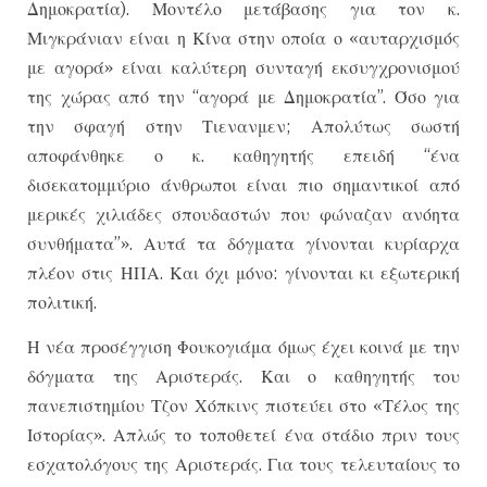
Δημοκρατία). Μοντέλο μετάβασης για τον κ.
Μιγκράνιαν είναι η Κίνα στην οποία ο «αυταρχισμός
με αγορά» είναι καλύτερη συνταγή εκσυγχρονισμού
της χώρας από την “αγορά με Δημοκρατία”. Όσο για
την σφαγή στην Τιενανμεν; Απολύτως σωστή
αποφάνθηκε ο κ. καθηγητής επειδή “ένα
δισεκατομμύριο άνθρωποι είναι πιο σημαντικοί από
μερικές χιλιάδες σπουδαστών που φώναζαν ανόητα
συνθήματα”». Αυτά τα δόγματα γίνονται κυρίαρχα
πλέον στις ΗΠΑ. Και όχι μόνο: γίνονται κι εξωτερική
πολιτική.
Η νέα προσέγγιση Φουκογιάμα όμως έχει κοινά με την
δόγματα της Αριστεράς. Και ο καθηγητής του
πανεπιστημίου Τζον Χόπκινς πιστεύει στο «Τέλος της
Ιστορίας». Απλώς το τοποθετεί ένα στάδιο πριν τους
εσχατολόγους της Αριστεράς. Για τους τελευταίους το