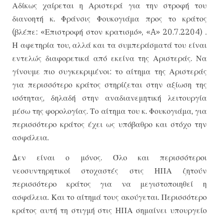
Αδίκως χαίρεται η Αριστερά για την στροφή του
διανοητή κ. Φράνσις Φουκογιάμα προς το κράτος
(βλέπε: «Επιστροφή στον κρατισμό», «A» 20.7.2204) .
Η αφετηρία του, αλλά και τα συμπεράσματά του είναι
εντελώς διαφορετικά από εκείνα της Αριστεράς. Να
γίνουμε πιο συγκεκριμένοι: το αίτημα της Αριστεράς
για περισσότερο κράτος στηρίζεται στην αξίωση της
ισότητας, δηλαδή στην αναδιανεμητική λειτουργία
μέσω της φορολογίας. Το αίτημα του κ. Φουκογιάμα, για
περισσότερο κράτος έχει ως υπόβαθρο και στόχο την
ασφάλεια.
Δεν είναι ο μόνος. Όλο και περισσότεροι
νεοσυντηρητικοί στοχαστές στις ΗΠΑ ζητούν
περισσότερο κράτος για να μεγιστοποιηθεί η
ασφάλεια. Και το αίτημά τους ακούγεται. Περισσότερο
κράτος αυτή τη στιγμή στις ΗΠΑ σημαίνει υπουργείο