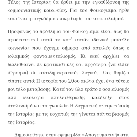
Τέλος της Ιστορίας θα έρθει με την εγκαθίδρυση της
κομμουνιστικής κοινωνίας. Για τον Φουκογιάμα ήρθε
και είναι η παγκόσμια επικράτηση του καπιταλισμού.
Προφανώς το πρόβλημα του Φουκογιάμα είναι πως θα
προστατευτεί αυτό το κατ’ αυτόν ιδανικό μοντέλο
κοινωνίας που έχουμε σήμερα από απειλές όπως ο
ισλαμικός φονταμενταλισμός. Κι εκεί αρχίζει να
διολισθαίνει σε κρατικιστικές και αργότερα (να είστε
σίγουροι) σε αντιδημοκρατικές λογικές. Σας θυμίζει
τίποτε αυτό; Η ιστορία του 20ου αιώνα έχει ένα τέτοιο
μοντέλο μετάβασης. Κατά τον ίδιο τρόπο ο σοσιαλισμός
από ιδεολογία απελευθέρωσης κατέληξε στον
σταλινισμό και τα γκουλάκ. Η δογματική αντιμετώπιση
της Ιστορίας με τις εσχατιές της γίνεται πάντα βιασμός
της Ιστορίας.
Δημοσιεύτηκε στην εφημερίδα «Απογευματινή» στις