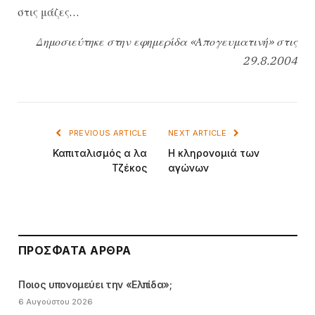
στις μάζες…
Δημοσιεύτηκε στην εφημερίδα «Απογευματινή» στις
29.8.2004
PREVIOUS ARTICLE
NEXT ARTICLE
Καπιταλισμός α λα
Η κληρονομιά των
Τζέκος
αγώνων
ΠΡΌΣΦΑΤΑ ΆΡΘΡΑ
Ποιος υπονομεύει την «Ελπίδα»;
6 Αυγούστου 2026