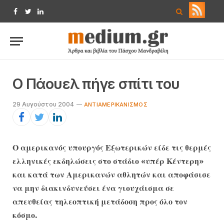
Facebook
Twitter
LinkedIn
Ο Πάουελ πήγε σπίτι του
29 Αυγούστου 2004
ΑΝΤΙΑΜΕΡΙΚΑΝΙΣΜΌΣ
Ο αμερικανός υπουργός Εξωτερικών είδε τις θερμές
ελληνικές εκδηλώσεις στο στάδιο «υπέρ Κέντερη»
και κατά των Αμερικανών αθλητών και αποφάσισε
να μην διακινδυνεύσει ένα γιουχάισμα σε
απευθείας τηλεοπτική μετάδοση προς όλο τον
κόσμο.