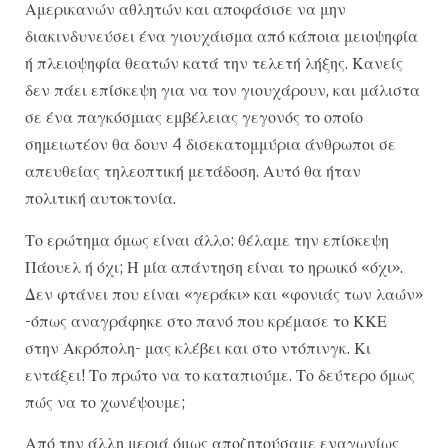
Αμερικανών αθλητών και αποφάσισε να μην
διακινδυνεύσει ένα γιουχάισμα από κάποια μειοψηφία
ή πλειοψηφία θεατών κατά την τελετή λήξης. Κανείς
δεν πάει επίσκεψη για να τον γιουχάρουν, και μάλιστα
σε ένα παγκόσμιας εμβέλειας γεγονός το οποίο
σημειωτέον θα δουν 4 δισεκατομμύρια άνθρωποι σε
απευθείας τηλεοπτική μετάδοση. Αυτό θα ήταν
πολιτική αυτοκτονία.
Το ερώτημα όμως είναι άλλο: θέλαμε την επίσκεψη
Πάουελ ή όχι; Η μία απάντηση είναι το ηρωικό «όχι».
Δεν φτάνει που είναι «γεράκι» και «φονιάς των λαών»
-όπως αναγράφηκε στο πανό που κρέμασε το ΚΚΕ
στην Ακρόπολη- μας κλέβει και στο ντόπινγκ. Κι
εντάξει! Το πρώτο να το καταπιούμε. Το δεύτερο όμως
πώς να το χωνέψουμε;
Από την άλλη μεριά όμως αποζητούσαμε εναγωνίως