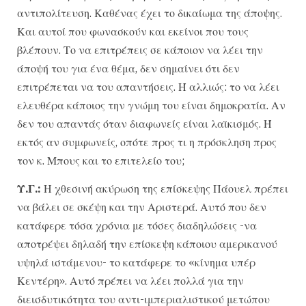
αντιπολίτευση. Καθένας έχει το δικαίωμα της άποψης.
Και αυτοί που φωνασκούν και εκείνοι που τους
βλέπουν. Το να επιτρέπεις σε κάποιον να λέει την
άποψή του για ένα θέμα, δεν σημαίνει ότι δεν
επιτρέπεται να του απαντήσεις. Ή αλλιώς: το να λέει
ελευθέρα κάποιος την γνώμη του είναι δημοκρατία. Αν
δεν του απαντάς όταν διαφωνείς είναι λαϊκισμός. Ή
εκτός αν συμφωνείς, οπότε προς τι η πρόσκληση προς
τον κ. Μπους και το επιτελείο του;
Υ.Γ.:
Η χθεσινή ακύρωση της επίσκεψης Πάουελ πρέπει
να βάλει σε σκέψη και την Αριστερά. Αυτό που δεν
κατάφερε τόσα χρόνια με τόσες διαδηλώσεις -να
αποτρέψει δηλαδή την επίσκεψη κάποιου αμερικανού
υψηλά ιστάμενου- το κατάφερε το «κίνημα υπέρ
Κεντέρη». Αυτό πρέπει να λέει πολλά για την
διεισδυτικότητα του αντι-ιμπεριαλιστικού μετώπου