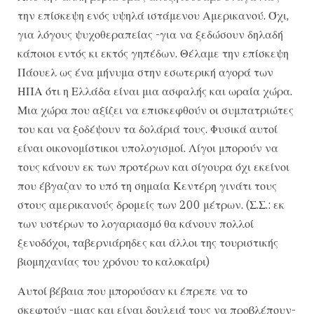
την επίσκεψη ενός υψηλά ιστάμενου Αμερικανού. Όχι,
για λόγους ψυχοθεραπείας -για να ξεδώσουν δηλαδή
κάποιοι εντός κι εκτός γηπέδων. Θέλαμε την επίσκεψη
Πάουελ ως ένα μήνυμα στην εσωτερική αγορά των
ΗΠΑ ότι η Ελλάδα είναι μια ασφαλής και ωραία χώρα.
Μια χώρα που αξίζει να επισκεφθούν οι συμπατριώτες
του και να ξοδέψουν τα δολάριά τους. Φυσικά αυτοί
είναι οικονομίστικοι υπολογισμοί. Λίγοι μπορούν να
τους κάνουν εκ των προτέρων και σίγουρα όχι εκείνοι
που έβγαζαν το υπό τη σημαία Κεντέρη γινάτι τους
στους αμερικανούς δρομείς των 200 μέτρων. (Σ.Σ.: εκ
των υστέρων το λογαριασμό θα κάνουν πολλοί
ξενοδόχοι, ταβερνιάρηδες και άλλοι της τουριστικής
βιομηχανίας του χρόνου το καλοκαίρι)
Αυτοί βέβαια που μπορούσαν κι έπρεπε να το
σκεφτούν -μιας και είναι δουλειά τους να προβλέπουν-