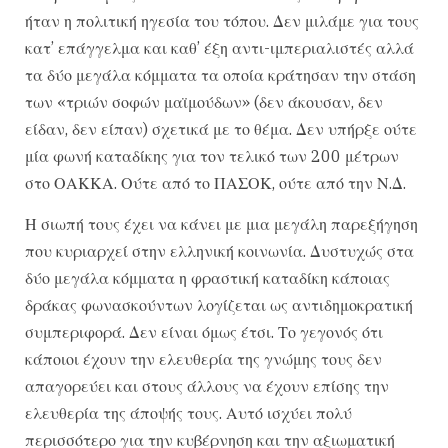
ήταν η πολιτική ηγεσία του τόπου. Δεν μιλάμε για τους
κατ’ επάγγελμα και καθ’ έξη αντι-ιμπεριαλιστές αλλά
τα δύο μεγάλα κόμματα τα οποία κράτησαν την στάση
των «τριών σοφών μαϊμούδων» (δεν άκουσαν, δεν
είδαν, δεν είπαν) σχετικά με το θέμα. Δεν υπήρξε ούτε
μία φωνή καταδίκης για τον τελικό των 200 μέτρων
στο ΟΑΚΚΑ. Ούτε από το ΠΑΣΟΚ, ούτε από την Ν.Δ.
Η σιωπή τους έχει να κάνει με μια μεγάλη παρεξήγηση
που κυριαρχεί στην ελληνική κοινωνία. Δυστυχώς στα
δύο μεγάλα κόμματα η φραστική καταδίκη κάποιας
δράκας φωνασκούντων λογίζεται ως αντιδημοκρατική
συμπεριφορά. Δεν είναι όμως έτσι. Το γεγονός ότι
κάποιοι έχουν την ελευθερία της γνώμης τους δεν
απαγορεύει και στους άλλους να έχουν επίσης την
ελευθερία της άποψής τους. Αυτό ισχύει πολύ
περισσότερο για την κυβέρνηση και την αξιωματική