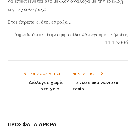
να επεκτείνεται στο μέλλον ανάλογα με την εξέλιξη
της τεχνολογίας.»
Έτσι έπρεπε κι έτσι έπραξε…
Δημοσιεύτηκε στην εφημερίδα «Απογευματινή» στις
11.1.2006
PREVIOUS ARTICLE
NEXT ARTICLE
Διάλογος χωρίς
Το νέο επικοινωνιακό
στοιχεία…
τοπίο
ΠΡΌΣΦΑΤΑ ΆΡΘΡΑ