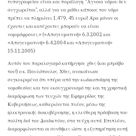
τυπογραφείου είναι και παράλογη. “Αγνοια νόμου δεν
συγχωρείται”, αλλά για να μάθει κάποιος τον νόμο
πρέπει να πληρώνει 1.479, 45 ευρώ! Άρα μόνον οι
έχοντες και κατέχοντες μπορούν να είναι
νομιμόφρονες.» («Απογευματινή» 6.3.2002 και
«Απογευματινή» 6.4.2004 και «Απογευματινή»
15.11.2005)
Αυτόν τον παραλογισμό κατήργησε χθες (και μπράβο
του!) ο κ. Παυλόπουλος. Χθες, ανακοίνωσε
συγκεκριμένα ότι «πέρα από την κωδικοποίηση της
νομοθεσίας και τον εκσυγχρονισμό της και τη χρηστική
διαμόρφωση των τευχών της Εφημερίδος της
Κυβερνήσεως, καθιερώνεται πλέον, μέσω της
ηλεκτρονικής διακυβέρνησης, η ελεύθερη πρόσβαση του
πολίτη διά του Διαδικτύου, στα τεύχη αυτά. Επιπλέον,
διαμορφώνονται οι συνθήκες ώστε η εξυπηρέτηση αυτή