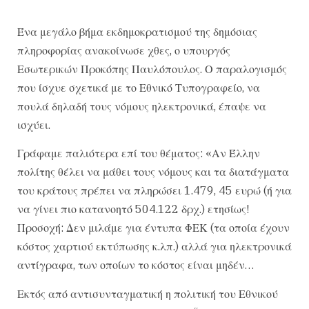
Ένα μεγάλο βήμα εκδημοκρατισμού της δημόσιας
πληροφορίας ανακοίνωσε χθες, ο υπουργός
Εσωτερικών Προκόπης Παυλόπουλος. Ο παραλογισμός
που ίσχυε σχετικά με το Εθνικό Τυπογραφείο, να
πουλά δηλαδή τους νόμους ηλεκτρονικά, έπαψε να
ισχύει.
Γράφαμε παλιότερα επί του θέματος: «Αν Έλλην
πολίτης θέλει να μάθει τους νόμους και τα διατάγματα
του κράτους πρέπει να πληρώσει 1.479, 45 ευρώ (ή για
να γίνει πιο κατανοητό 504.122 δρχ.) ετησίως!
Προσοχή: Δεν μιλάμε για έντυπα ΦΕΚ (τα οποία έχουν
κόστος χαρτιού εκτύπωσης κ.λπ.) αλλά για ηλεκτρονικά
αντίγραφα, των οποίων το κόστος είναι μηδέν…
Εκτός από αντισυνταγματική η πολιτική του Εθνικού