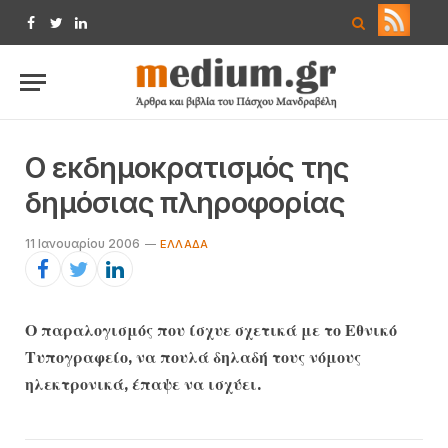
Facebook
Twitter
LinkedIn
Ο εκδημοκρατισμός της
δημόσιας πληροφορίας
11 Ιανουαρίου 2006
ΕΛΛΆΔΑ
Ο παραλογισμός που ίσχυε σχετικά με το Εθνικό
Τυπογραφείο, να πουλά δηλαδή τους νόμους
ηλεκτρονικά, έπαψε να ισχύει.