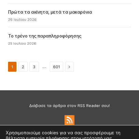
Πρώτα τα ακίνητα, μετά τα μακαρόνια
26 Ιουλίου 2026
Το τρένο της παραπληροφόρησης
25 Ιουλίου 2026
Next
…
1
2
3
601
Διάβασε τα άρθρα στον RSS Reader σου!
Χρησιμοποιούμε cookies για να σας προσφέρουμε τη
βέλτιστη εμπειρία πλοήγησης στον ιστότοπό μας.