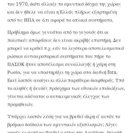
του 1970, διότι άλλαζε το αμυντικό δόγμα της χώρας
και δεν ήθελε να είναι η Ελλάς πλήρως εξαρτημένη
από τις ΗΠΑ σε ό,τι αφορά τα οπλικά συστήματα.
Πρόβλημα όμως γεννάται από το γεγονός ότι οι
πολιτικές αποφάσεις δεν είναι ακριβής επιστήμη. Δεν
μπορεί να κριθεί π.χ. εάν τα λιγότερο αποτελεσματικά
ρώσικα αντιαεροπορικά συστήματα που πήρε το
ΠΑΣΟΚ ήταν αποτέλεσμα συναλλαγής ή χάρη στη
Ρωσία, για να υποστηρίξει τη χώρα στα διεθνή fora.
Εκεί λοιπόν ανοίγει κι άλλο παράθυρο διαφθοράς. Υπό
το αληθές ή ψευδές πρόσχημα των εθνικών επιδιώξεων,
γίνεται αδύνατος ο αντικειμενικός έλεγχος των
προμηθειών.
Υπάρχει λοιπόν λύση για να βρεθεί άκρη σ’ αυτόν το
βρόμικο δαίδαλο των αμυντικών εξοπλισμών; Λίγες
φορές, κι αυτό αν βρεθεί ο μίτος της Αριάδνης, δηλαδή