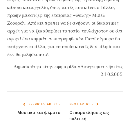
κάποια καταγγελία, όπως αυτές που κάνει ο Γάλλος
πρώην μάνατζερ της εταιρείας «Θαλής» Μισέλ
Ζοσεράν. Από κει πρέπει να ξεκινήσουν οι δικαστικές
αρχές για να ξεκαθαρίσει το τοπίο, τουλάχιστον σε ό,τι
αφορά ένα κομμάτι των προμηθειών. Γιατί σίγουρα θα
υπάρχουν κι άλλα, για τα οποία κανείς δεν μίλησε και
δεν θα μιλήσει ποτέ.
Δημοσιεύτηκε στην εφημερίδα «Απογευματινή» στις
2.10.2005
PREVIOUS ARTICLE
NEXT ARTICLE
Μυστικά και ψέματα
Οι παρακλήσεις ως
πολιτική