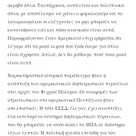
ακριβά όπλα. Ταυτόχρονα, αυτά είναι και πολύπλοκα
όπλα, με αποτέλεσμα να χάνει ο φορολογούμενος το
λογαριασμό και οι ελέγχοντες να μην μπορούν να
κατανοήσουν εάν και πόσο αναγκαία είναι αυτά.
Παραφράζοντας έναν Αμερικανό επιχειρηματία, θα
λέγαμε ότι τα μισά λεφτά που ξοδεύουμε για όπλα
είναι άχρηστα. Απλώς, δεν θα μάθουμε ποτέ ποια μισά
είναι αυτά.
Χαρακτηριστικό ιστορικό παράδειγμα ήταν η
ανάπτυξη των αμερικανικών διηπειρωτικών πυραύλων
στις αρχές του Ψυχρού Πολέμου. Οι αναφορές των
στρατιωτικών στο αμερικανικό Πεντάγωνο ήταν
απελπιστικές: Η τότε ΕΣΣΔ, έλεγαν, έχει αναπτύξει
ένα εκτεταμένο σύστημα διηπειρωτικών πύραυλων,
που θα μπορούσε να ισοπεδώσει τις ΗΠΑ σε διάστημα
λίγων λεπτών. Η πολιτική ηγεσία επείσθη για τον