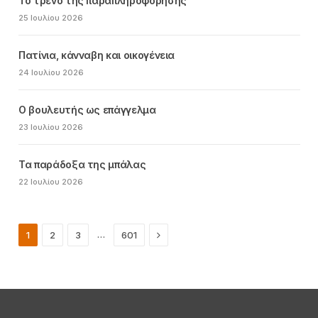
Το τρένο της παραπληροφόρησης
25 Ιουλίου 2026
Πατίνια, κάνναβη και οικογένεια
24 Ιουλίου 2026
Ο βουλευτής ως επάγγελμα
23 Ιουλίου 2026
Τα παράδοξα της μπάλας
22 Ιουλίου 2026
Next
…
1
2
3
601