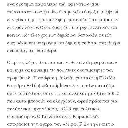
ένα σύστημα ασφάλειας των φρεγατών (που
πιθανότατα κοστίζει όσο ένα μεγάλο έργο), η συζήτηση
δεν γίνεται με την επίκληση υπαρκτών ή ανύπαρκτων
εθνικών λόγων. Όπου όμως δεν υπάρχει πολιτικός και
κοινωνικός έλεγχος των δημόσιων δαπανών, αυτές
διογκώνονται υπέρογκα και δημιουργούνται παράθυρα
ευκαιρίας στη διαφθορά.
Ο τρίτος λόγος άπτεται των «εθνικών συμφερόντων»
και έχει να κάνει με τις πολιτικές σκοπιμότητες των
προμηθειών. Η απόφαση, δηλαδή, για το αν η Ελλάδα
θα πάρει F-16 ή «Eurofighter» δεν μπαίνει στο ζύγι
ούτε του κόστους ούτε της καταλληλότητας (στο βαθμό
που αυτά μπορούν να ελεγχθούν, αφού πρόκειται για
πολύπλοκα μηχανήματα), αλλά της πολιτικής
σκοπιμότητας. Ο Κωνσταντίνος Καραμανλής
αποφάσισε την αγορά των «Μιράζ F-1» τη δεκαετία