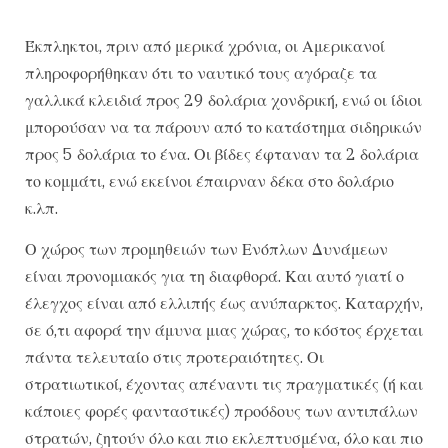
Έκπληκτοι, πριν από μερικά χρόνια, οι Αμερικανοί
πληροφορήθηκαν ότι το ναυτικό τους αγόραζε τα
γαλλικά κλειδιά προς 29 δολάρια χονδρική, ενώ οι ίδιοι
μπορούσαν να τα πάρουν από το κατάστημα σιδηρικών
προς 5 δολάρια το ένα. Οι βίδες έφταναν τα 2 δολάρια
το κομμάτι, ενώ εκείνοι έπαιρναν δέκα στο δολάριο
κ.λπ.
Ο χώρος των προμηθειών των Ενόπλων Δυνάμεων
είναι προνομιακός για τη διαφθορά. Και αυτό γιατί ο
έλεγχος είναι από ελλιπής έως ανύπαρκτος. Καταρχήν,
σε ό,τι αφορά την άμυνα μιας χώρας, το κόστος έρχεται
πάντα τελευταίο στις προτεραιότητες. Οι
στρατιωτικοί, έχοντας απέναντι τις πραγματικές (ή και
κάποιες φορές φανταστικές) προόδους των αντιπάλων
στρατών, ζητούν όλο και πιο εκλεπτυσμένα, όλο και πιο