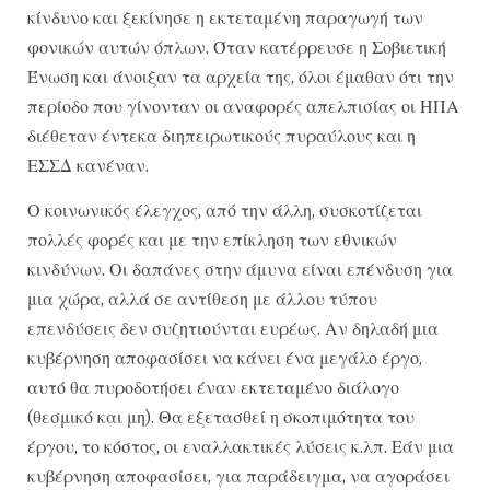
κίνδυνο και ξεκίνησε η εκτεταμένη παραγωγή των
φονικών αυτών όπλων. Όταν κατέρρευσε η Σοβιετική
Ένωση και άνοιξαν τα αρχεία της, όλοι έμαθαν ότι την
περίοδο που γίνονταν οι αναφορές απελπισίας οι ΗΠΑ
διέθεταν έντεκα διηπειρωτικούς πυραύλους και η
ΕΣΣΔ κανέναν.
Ο κοινωνικός έλεγχος, από την άλλη, συσκοτίζεται
πολλές φορές και με την επίκληση των εθνικών
κινδύνων. Οι δαπάνες στην άμυνα είναι επένδυση για
μια χώρα, αλλά σε αντίθεση με άλλου τύπου
επενδύσεις δεν συζητιούνται ευρέως. Αν δηλαδή μια
κυβέρνηση αποφασίσει να κάνει ένα μεγάλο έργο,
αυτό θα πυροδοτήσει έναν εκτεταμένο διάλογο
(θεσμικό και μη). Θα εξετασθεί η σκοπιμότητα του
έργου, το κόστος, οι εναλλακτικές λύσεις κ.λπ. Εάν μια
κυβέρνηση αποφασίσει, για παράδειγμα, να αγοράσει