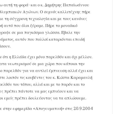
γω αυτή τη φορά- και ο κ. Δημήτρης Παπαϊωάννου
 Ολυμπιακών Αγώνων. Ο σεμνός καλλιτέχνης πήρε
με τη σύγχρονη τεχνολογία και με τους κανόνες
ή αυτό που όλοι ξέραμε. Πήρε το μοναδικό
γγραψε σε μια παγκόσμια γλώσσα. Έβαλε την
άματος, αυτόν που πολλοί καταριόνται επειδή
άσουν.
 ότι η Ελλάδα έχει μόνο παρελθόν και όχι μέλλον.
ματα νεωτερισμού σε μια χώρα που κάποιοι την
ο παρελθόν για να αντλεί έμπνευση αλλά έχει και
στε λοιπόν τις κουβέντες του κ. Κώστα Καραμανλή
ρελθόν του τόπου, αλλά και με το παρόν και το
ες πρέπει πάντοτε να μας εμπνέουν και να
οι εμείς πρέπει δουλεύοντας να τα απλώσουμε.
ε στην εφημερίδα «Απογευματινή» στις 20.9.2004