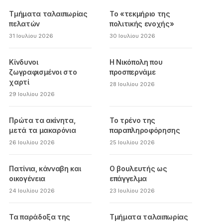
Τμήματα ταλαιπωρίας
Το «τεκμήριο της
πελατών
πολιτικής ενοχής»
31 Ιουλίου 2026
30 Ιουλίου 2026
Κίνδυνοι
Η Νικόπολη που
ζωγραφισμένοι στο
προσπερνάμε
χαρτί
28 Ιουλίου 2026
29 Ιουλίου 2026
Πρώτα τα ακίνητα,
Το τρένο της
μετά τα μακαρόνια
παραπληροφόρησης
26 Ιουλίου 2026
25 Ιουλίου 2026
Πατίνια, κάνναβη και
Ο βουλευτής ως
οικογένεια
επάγγελμα
24 Ιουλίου 2026
23 Ιουλίου 2026
Τα παράδοξα της
Τμήματα ταλαιπωρίας