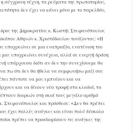
α η σύγχρονη τέχνη, τα ρεύματα της πρωτοπορίας,
αυτότητα δεν έχει να κάνει μόνο με το παρελθόν,
ρόεδρος της Δημοκρατίας κ. Κωστής Στεφανόπουλος
σκόπου Αθηνών κ. Χριστόδουλου τονίζοντας: «Η
ας υποχρεώνει σε μια εναπραξία, ενατένιση του
α μας υποχρεώνει συνέχεια, αλλά σε ενεργή δράση
ανή υπάρχουσα διότι αν δεν την συνεχίσουμε θα
ε να πω ότι δεν θα ήθελα να συμφωνήσω μαζί σας
πρέπει πάντοτε να μας εμπνέουν και να
άρχουν και να δίνουν νέα τροφή στα κλαδιά, τα
ύπτουν διαρκών στη σκιά τους μεγάλο αριθμό
κ. Στεφανόπουλος και πρόσθεσε: «Δεν θα πρέπει
μας έχει πολλές ανάγκες και είναι πολύ δύσκολο
ποίοι πρέπει να προσδιορίσουν τις ανάγκες της