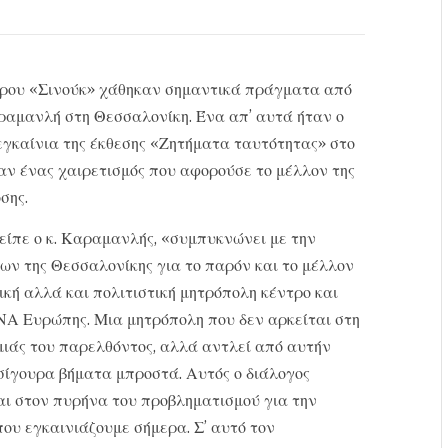
έρου «Σινούκ» χάθηκαν σημαντικά πράγματα από
ραμανλή στη Θεσσαλονίκη. Ένα απ’ αυτά ήταν ο
εγκαίνια της έκθεσης «Ζητήματα ταυτότητας» στο
ν ένας χαιρετισμός που αφορούσε το μέλλον της
σης.
είπε ο κ. Καραμανλής, «συμπυκνώνει με την
ων της Θεσσαλονίκης για το παρόν και το μέλλον
ική αλλά και πολιτιστική μητρόπολη κέντρο και
 ΝΑ Ευρώπης. Μια μητρόπολη που δεν αρκείται στη
μιάς του παρελθόντος, αλλά αντλεί από αυτήν
σίγουρα βήματα μπροστά. Αυτός ο διάλογος
αι στον πυρήνα του προβληματισμού για την
που εγκαινιάζουμε σήμερα. Σ’ αυτό τον