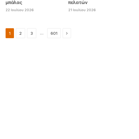
μπάλας
πελατών
22 Ιουλίου 2026
21 Ιουλίου 2026
Next
…
1
2
3
601