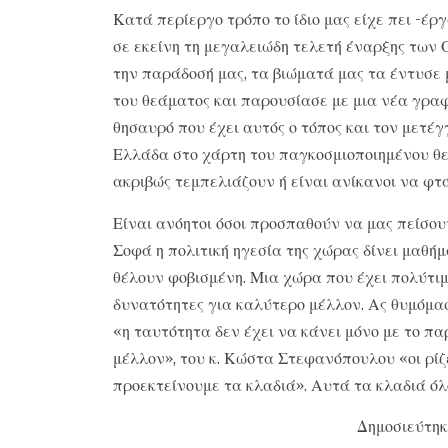
Κατά περίεργο τρόπο το ίδιο μας είχε πει -έρ
σε εκείνη τη μεγαλειώδη τελετή έναρξης των
την παράδοσή μας, τα βιώματά μας τα έντυσε 
του θεάματος και παρουσίασε με μια νέα γραφ
θησαυρό που έχει αυτός ο τόπος και τον μετέ
Ελλάδα στο χάρτη του παγκοσμιοποιημένου θε
ακριβώς τεμπελιάζουν ή είναι ανίκανοι να φτ
Είναι ανόητοι όσοι προσπαθούν να μας πείσουν
Σοφά η πολιτική ηγεσία της χώρας δίνει μαθή
θέλουν φοβισμένη. Μια χώρα που έχει πολύτιμ
δυνατότητες για καλύτερο μέλλον. Ας θυμόμα
«η ταυτότητα δεν έχει να κάνει μόνο με το πα
μέλλον», του κ. Κώστα Στεφανόπουλου «οι ρίζ
προεκτείνουμε τα κλαδιά». Αυτά τα κλαδιά όλ
Δημοσιεύτηκ