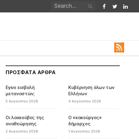
Facebook
Twitter
Linked
ΠΡΌΣΦΑΤΑ ΆΡΘΡΑ
Εγινε εισβολή
Κυβέρνηση όλων των
μεταναστών;
Ελλήνων
5 Αυγούστου 2026
4 Αυγούστου 2026
Οι λακκούβες της
Ο «κακούργος»
αναθεώρησης
δήμαρχος
2 Αυγούστου 2026
1 Αυγούστου 2026