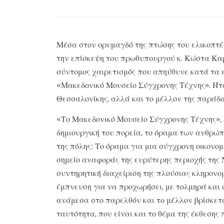
Μέσα στον ορυμαγδό της πτώσης του ελικοπτ
την επίσκεψη του πρωθυπουργού κ. Κώστα Κα
σύντομος χαιρετισμός που απηύθυνε κατά τα 
«Μακεδονικό Μουσείο Σύγχρονης Τέχνης». Ήτα
Θεσσαλονίκης, αλλά και το μέλλον της παράδο
«Το Μακεδονικό Μουσείο Σύγχρονης Τέχνης», 
δημιουργική του πορεία, το όραμα των ανθρώπ
της πόλης: Το όραμα για μια σύγχρονη οικονομ
σημείο αναφοράς της ευρύτερης περιοχής της
συντηρητική διαχείριση της πλούσιας κληρονο
έμπνευση για να προχωρήσει, με τολμηρά και 
ανάμεσα στο παρελθόν και το μέλλον βρίσκετ
ταυτότητα, που είναι και το θέμα της έκθεσης 