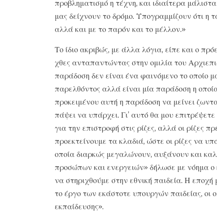
προβληματισμό η τέχνη, και ιδιαίτερα μάλιστ
μας δείχνουν το δρόμο. Υπογραμμίζουν ότι η τ
αλλά και με το παρόν και το μέλλον.»
Το ίδιο ακριβώς, με άλλα λόγια, είπε και ο π
χθες ανταπαντώντας στην ομιλία του Αρχιεπι
παράδοση δεν είναι ένα φαινόμενο το οποίο μ
παρελθόντος αλλά είναι μία παράδοση η οποί
προκειμένου αυτή η παράδοση να μείνει ζωντ
πάψει να υπάρχει. Γι’ αυτό θα μου επιτρέψετ
για την επιστροφή στις ρίζες, αλλά οι ρίζες 
προεκτείνουμε τα κλαδιά, ώστε οι ρίζες να υπ
οποία διαρκώς μεγαλώνουν, αυξάνουν και καλ
προσώπων και ενεργειών» δήλωσε με νόημα ο 
να στηριχθούμε στην εθνική παιδεία. Η εποχή 
το έργο των εκάστοτε υπουργών παιδείας, οι ο
εκπαίδευσης».