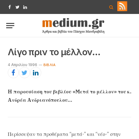
Facebook
Twitter
LinkedIn
Λίγο πριν το μέλλον…
4 Απριλίου 1996
ΒΙΒΛΊΑ
H παρουσίαση του βιβλίου «Mετά το μέλλον» του κ.
Aνδρέα Aνδριανόπουλου…
Περίσσεψαν τα προθέματα “μετά-” και “νέο-” στην