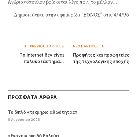
Aνδριανόπουλου βρίσκεται λίγο πριν το μέλλον…
Δημοσιεύτηκε στην εφημερίδα “EΘNOΣ” στις 4/4/96
PREVIOUS ARTICLE
NEXT ARTICLE
Tο Internet δεν είναι
Προφήτες και προφητείες
πολυκατάστημα…
της τεχνολογικής εποχής
ΠΡΌΣΦΑΤΑ ΆΡΘΡΑ
Το διπλό «τεκμήριο αθωότητας»
8 Αυγούστου 2026
«Ενοχοι» επειδή βολεύει