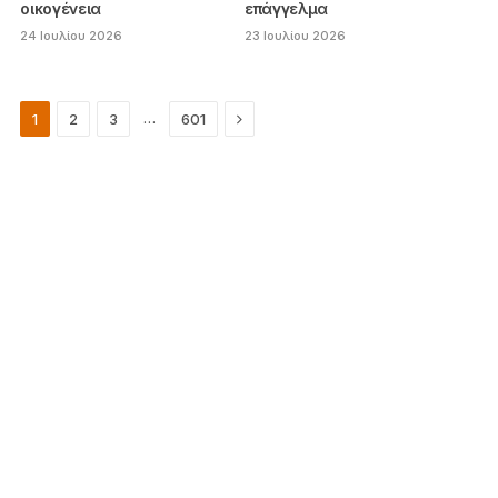
οικογένεια
επάγγελμα
24 Ιουλίου 2026
23 Ιουλίου 2026
Next
…
1
2
3
601