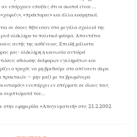
αν υπάρχουν υποψίες ότι οι σκοποί είναι …
, «χαφιές», «πράκτορας» και άλλα κοσμητικά.
ται σε όσους θήτευσαν στα μεγάλα σχολειά της
περνά ολόκληρο το πολιτικό φάσμα. Απαντάται
νσεις αυτής της ασθένειας. Επειδή μάλιστα
ρας μας- ολόκληρη η κοινωνία αντιδρά
ιπτώσεις αθώωσης διάφορων εγκλημάτων και
ρίζει ο τροχός να μη βρεθούμε στο απέναντι άκρο.
ι πρακτικών — μην μαζί με τα βρωμόνερα
«κνιτισμός» ενυπάρχει εν σπέρματι σε όλους τους
 τα συμπτώματά του…
ε στην εφημερίδα «Απογευματινή» στις 21.2.2002