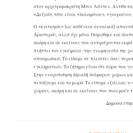
στον αρχιτρομοκράτη Μπιν Λάντεν. Αντίθετα, 
«Δεξιοί», τότε είναι «δολοφόνος», «γουρούνι»
Ο «κνιτισμός» (ως ασθένεια συνολικά) απαντά
Αριστεράς, αλλά όχι μόνο. Οσμώθηκε και δια
ακόμη και σε εκείνους που αντιμάχονται εκφά
πλήττει τον εγκέφαλο -την γνωμηγεσία της χώ
σπασμωδικά. Το είδαμε σε πλείστες όσες περ
εγκληματιών. Το ζήτημα είναι ότι τώρα που γυ
Στην ενοχοποίηση δηλαδή διάφορων χώρων κα
πετάξουμε και το μωρό. Το είπαμε εξάλλου: ο 
χώρους, ακόμη και σε εκείνους που πολεμούν
Δημοσιεύτηκ