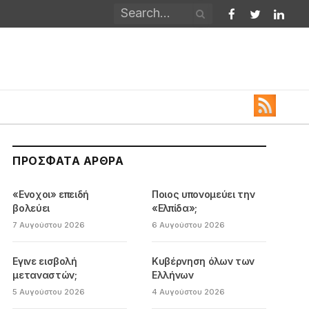
Facebook
Twitter
Linked
ΠΡΌΣΦΑΤΑ ΆΡΘΡΑ
«Ενοχοι» επειδή
Ποιος υπονομεύει την
βολεύει
«Ελπίδα»;
7 Αυγούστου 2026
6 Αυγούστου 2026
Εγινε εισβολή
Κυβέρνηση όλων των
μεταναστών;
Ελλήνων
5 Αυγούστου 2026
4 Αυγούστου 2026