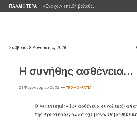
ΠΑΛΑΙΟΤΕΡΑ
«Ενοχοι» επειδή βολεύει
Σάββατο, 8 Αυγούστου, 2026
Η συνήθης ασθένεια…
21 Φεβρουαρίου 2002
ΤΡΟΜΟΚΡΑΤΊΑ
Ο «κνιτισμός» (ως ασθένεια συνολικά) απα
της Αριστεράς, αλλά όχι μόνο. Οσμώθηκε κ