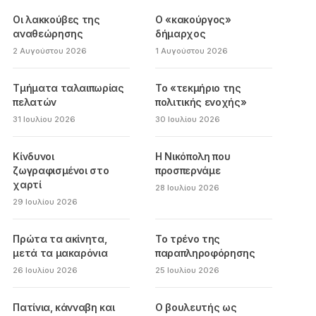
Οι λακκούβες της
Ο «κακούργος»
αναθεώρησης
δήμαρχος
2 Αυγούστου 2026
1 Αυγούστου 2026
Τμήματα ταλαιπωρίας
Το «τεκμήριο της
πελατών
πολιτικής ενοχής»
31 Ιουλίου 2026
30 Ιουλίου 2026
Κίνδυνοι
Η Νικόπολη που
ζωγραφισμένοι στο
προσπερνάμε
χαρτί
28 Ιουλίου 2026
29 Ιουλίου 2026
Πρώτα τα ακίνητα,
Το τρένο της
μετά τα μακαρόνια
παραπληροφόρησης
26 Ιουλίου 2026
25 Ιουλίου 2026
Πατίνια, κάνναβη και
Ο βουλευτής ως