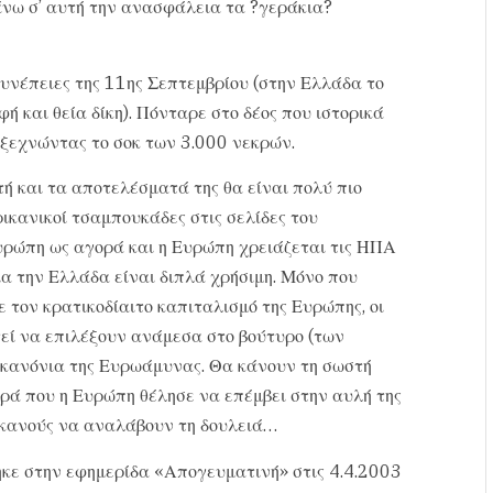
νω σ’ αυτή την ανασφάλεια τα ?γεράκια?
συνέπειες της 11ης Σεπτεμβρίου (στην Ελλάδα το
 και θεία δίκη). Πόνταρε στο δέος που ιστορικά
 ξεχνώντας το σοκ των 3.000 νεκρών.
ή και τα αποτελέσματά της θα είναι πολύ πιο
ικανικοί τσαμπουκάδες στις σελίδες του
Ευρώπη ως αγορά και η Ευρώπη χρειάζεται τις ΗΠΑ
ια την Ελλάδα είναι διπλά χρήσιμη. Μόνο που
 τον κρατικοδίαιτο καπιταλισμό της Ευρώπης, οι
τεί να επιλέξουν ανάμεσα στο βούτυρο (των
α κανόνια της Ευρωάμυνας. Θα κάνουν τη σωστή
ορά που η Ευρώπη θέλησε να επέμβει στην αυλή της
ικανούς να αναλάβουν τη δουλειά…
κε στην εφημερίδα «Απογευματινή» στις 4.4.2003