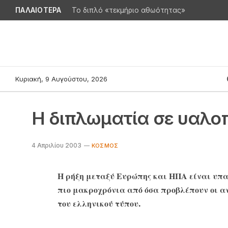
ΠΑΛΑΙΟΤΕΡΑ
Το διπλό «τεκμήριο αθωότητας»
Κυριακή, 9 Αυγούστου, 2026
Η διπλωματία σε υαλο
4 Απριλίου 2003
ΚΌΣΜΟΣ
Η ρήξη μεταξύ Ευρώπης και ΗΠΑ είναι υπα
πιο μακροχρόνια από όσα προβλέπουν οι α
του ελληνικού τύπου.