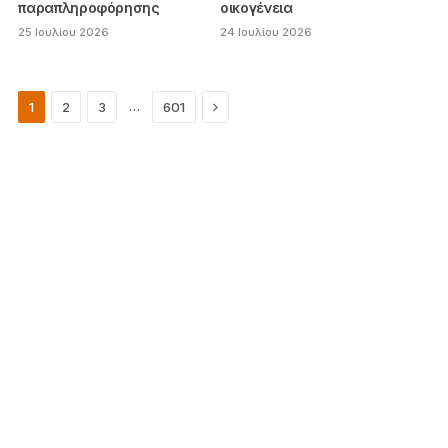
παραπληροφόρησης
οικογένεια
25 Ιουλίου 2026
24 Ιουλίου 2026
Next
…
1
2
3
601