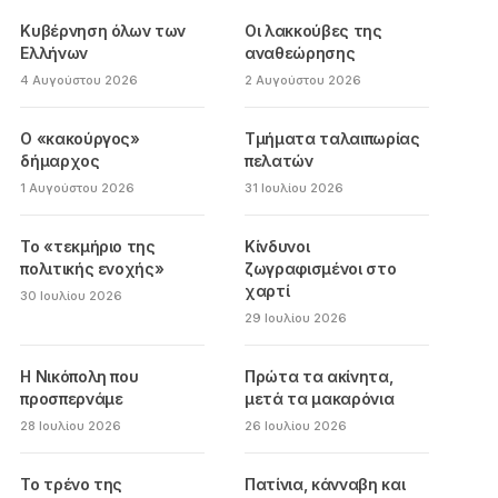
Κυβέρνηση όλων των
Οι λακκούβες της
Ελλήνων
αναθεώρησης
4 Αυγούστου 2026
2 Αυγούστου 2026
Ο «κακούργος»
Τμήματα ταλαιπωρίας
δήμαρχος
πελατών
1 Αυγούστου 2026
31 Ιουλίου 2026
Το «τεκμήριο της
Κίνδυνοι
πολιτικής ενοχής»
ζωγραφισμένοι στο
χαρτί
30 Ιουλίου 2026
29 Ιουλίου 2026
Η Νικόπολη που
Πρώτα τα ακίνητα,
προσπερνάμε
μετά τα μακαρόνια
28 Ιουλίου 2026
26 Ιουλίου 2026
Το τρένο της
Πατίνια, κάνναβη και