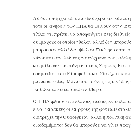
Αν δεν υπάρχει κάτι που δεν ξέρουμε, κάποιο 
τότε οι κινήσεις των ΗΠΑ θα μείνουν στην ιστ
τίτλο: «τι πρέπει να αποφεύγετε στις διεθνεί
συμμάχους οι οποίοι ήθελαν αλλά δεν μπορού
μπορούσαν αλλά δεν ήθελαν. Ξεκίνησαν τον π
νότου και απειλώντας ταυτόχρονα τους αδελφ
και μάλωναν ταυτόχρονα τους Σύριους. Και το
οραματίστηκε ο Ράμσφελντ και Σία έχει ως απ
μονοκρατορίας. Μόνο που με όλες τις κινήσεις 
υπάρξει το ευρωπαϊκό αντίβαρο.
Οι ΗΠΑ φέρονται πλέον ως ταύρος εν υαλοπωλ
είναι υπαρκτές οι επιρροές της φονταμενταλι
διατρέχει την Ουάσιγκτον, αλλά η πολιτική 
οικοδομήματος δεν θα μπορούσε να γίνει πρα