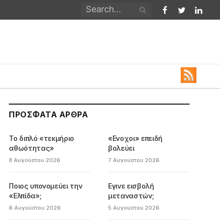
Facebook
Twitter
Linked
ΠΡΌΣΦΑΤΑ ΆΡΘΡΑ
Το διπλό «τεκμήριο
«Ενοχοι» επειδή
αθωότητας»
βολεύει
8 Αυγούστου 2026
7 Αυγούστου 2026
Ποιος υπονομεύει την
Εγινε εισβολή
«Ελπίδα»;
μεταναστών;
6 Αυγούστου 2026
5 Αυγούστου 2026