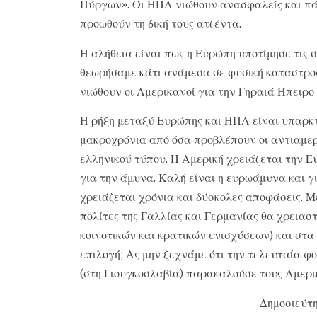
Πύργων». Οι ΗΠΑ νιώθουν ανασφαλείς και πά
προωθούν τη δική τους ατζέντα.
Η αλήθεια είναι πως η Ευρώπη υποτίμησε τις 
θεωρήσαμε κάτι ανάμεσα σε φυσική καταστροφή
νιώθουν οι Αμερικανοί για την Γηραιά Ήπειρο
Η ρήξη μεταξύ Ευρώπης και ΗΠΑ είναι υπαρκτ
μακροχρόνια από όσα προβλέπουν οι αντιαμερ
ελληνικού τύπου. Η Αμερική χρειάζεται την 
για την άμυνα. Καλή είναι η ευρωάμυνα και γ
χρειάζεται χρόνια και δύσκολες αποφάσεις. Με
πολίτες της Γαλλίας και Γερμανίας θα χρειασ
κοινοτικών και κρατικών ενισχύσεων) και στ
επιλογή; Ας μην ξεχνάμε ότι την τελευταία φ
(στη Γιουγκοσλαβία) παρακαλούσε τους Αμερ
Δημοσιεύτη