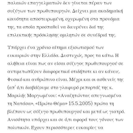
παλαιών επαγγελματιών δεν γίνεται πέραν των
συζύγων των πρωθυπουργών. Δείχνει μια ακαδημαϊκή
κοινότητα αποστειρωμένη, οχυρωμένη στα προνόμια
της, τα οποία προσπαθεί να διευρύνει διά της
επιλεκτικής πρόσκλησης ομιλητών σε συνέδριά της.
Υπάρχει ένα χρόνιο αίτημα εξισωτισμού των
ευκαιριών στην Ελλάδα. Δυστυχώς, προς τα κάτω. Η
αλήθεια είναι πως αν είσαι σύζυγος πρωθυπουργού σε
αντιμετωπίζουν διαφορετικά οτιδήποτε κι αν κάνεις.
Φυσικό και ανθρώπινο είναι. Μέχρι και οι ασθενείς της
(απ’ ό,τι διαβάζουμε στο γλαφυρό ρεπορτάζ της κ.
Μαριλής Μαργωμένου: «Αναζητώντας απεγνωσμένα
τη Νατάσα», «Πρώτο Θέμα» 15.5.2005) πρώτα τη
βλέπουν ως σύζυγο πρωθυπουργού και μετά ως γιατρό.
Ανισότητα υπάρχει και σε ό,τι αφορά τους γόνους των
πολιτικών. Έχουν περισσότερες ευκαιρίες να