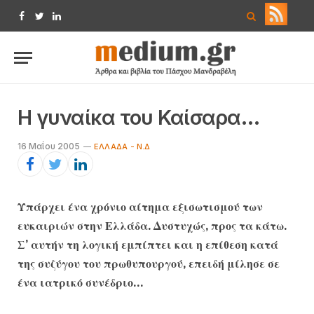
Facebook
Twitter
LinkedIn
Η γυναίκα του Καίσαρα…
16 Μαΐου 2005
ΕΛΛΆΔΑ - Ν.Δ
Υπάρχει ένα χρόνιο αίτημα εξισωτισμού των
ευκαιριών στην Ελλάδα. Δυστυχώς, προς τα κάτω.
Σ’ αυτήν τη λογική εμπίπτει και η επίθεση κατά
της συζύγου του πρωθυπουργού, επειδή μίλησε σε
ένα ιατρικό συνέδριο…