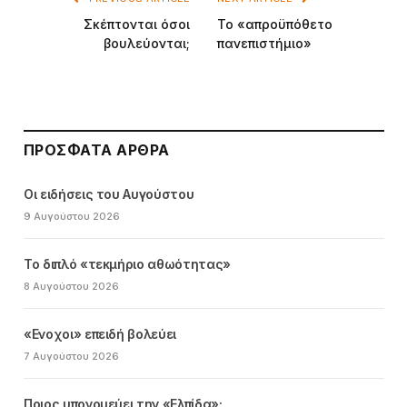
Σκέπτονται όσοι
Το «απροϋπόθετο
βουλεύονται;
πανεπιστήμιο»
ΠΡΌΣΦΑΤΑ ΆΡΘΡΑ
Οι ειδήσεις του Αυγούστου
9 Αυγούστου 2026
Το διπλό «τεκμήριο αθωότητας»
8 Αυγούστου 2026
«Ενοχοι» επειδή βολεύει
7 Αυγούστου 2026
Ποιος υπονομεύει την «Ελπίδα»;