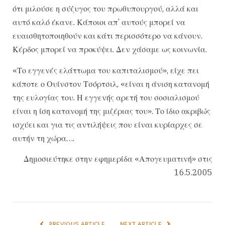
ότι μιλούσε η σύζυγος του πρωθυπουργού, αλλά και
αυτό καλό έκανε. Κάποιοι απ’ αυτούς μπορεί να
ευαισθητοποιηθούν και κάτι περισσότερο να κάνουν.
Κέρδος μπορεί να προκύψει. Δεν χάσαμε ως κοινωνία.
«Το εγγενές ελάττωμα του καπιταλισμού», είχε πει
κάποτε ο Ουίνστον Τσόρτσιλ, «είναι η άνιση κατανομή
της ευλογίας του. Η εγγενής αρετή του σοσιαλισμού
είναι η ίση κατανομή της μιζέριας του». Το ίδιο ακριβώς
ισχύει και για τις αντιλήψεις που είναι κυρίαρχες σε
αυτήν τη χώρα….
Δημοσιεύτηκε στην εφημερίδα «Απογευματινή» στις
16.5.2005
PREVIOUS ARTICLE
NEXT ARTICLE