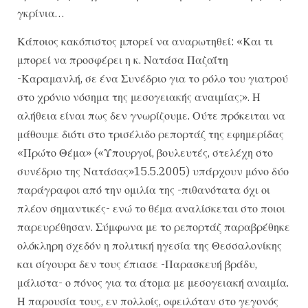
γκρίνια…
Κάποιος κακόπιστος μπορεί να αναρωτηθεί: «Και τι
μπορεί να προσφέρει η κ. Νατάσα Παζαΐτη
-Καραμανλή, σε ένα Συνέδριο για το ρόλο του γιατρού
στο χρόνιο νόσημα της μεσογειακής αναιμίας;». Η
αλήθεια είναι πως δεν γνωρίζουμε. Ούτε πρόκειται να
μάθουμε διότι στο τρισέλιδο ρεπορτάζ της εφημερίδας
«Πρώτο Θέμα» («Υπουργοί, βουλευτές, στελέχη στο
συνέδριο της Νατάσας»15.5.2005) υπάρχουν μόνο δύο
παράγραφοι από την ομιλία της -πιθανότατα όχι οι
πλέον σημαντικές- ενώ το θέμα αναλίσκεται στο ποιοι
παρευρέθησαν. Σύμφωνα με το ρεπορτάζ παραβρέθηκε
ολόκληρη σχεδόν η πολιτική ηγεσία της Θεσσαλονίκης
και σίγουρα δεν τους έπιασε -Παρασκευή βράδυ,
μάλιστα- ο πόνος για τα άτομα με μεσογειακή αναιμία.
Η παρουσία τους, εν πολλοίς, οφειλόταν στο γεγονός