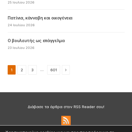
25 Ιουλίου 2026
Πατίνια, κάνναβη και οικογένεια
24 Ιουλίου 2026
Ο βουλευτής ως επάγγελμα
23 Ιουλίου 2026
Next
…
1
2
3
601
Διάβασε τα άρθρα στον RSS Reader σου!