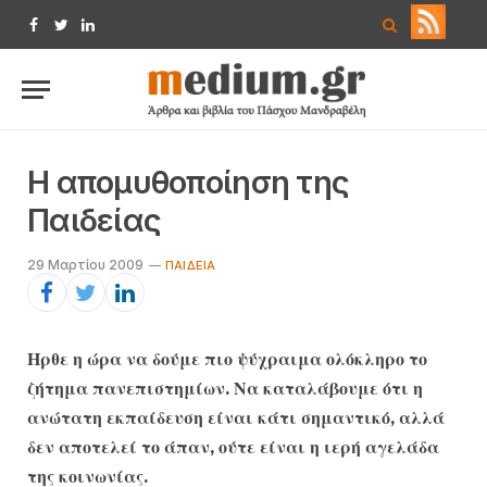
Facebook
Twitter
LinkedIn
Η απομυθοποίηση της
Παιδείας
29 Μαρτίου 2009
ΠΑΙΔΕΊΑ
Ηρθε η ώρα να δούμε πιο ψύχραιμα ολόκληρο το
ζήτημα πανεπιστημίων. Να καταλάβουμε ότι η
ανώτατη εκπαίδευση είναι κάτι σημαντικό, αλλά
δεν αποτελεί το άπαν, ούτε είναι η ιερή αγελάδα
της κοινωνίας.