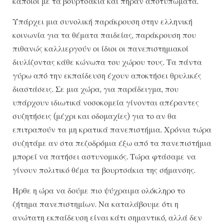
κάποιοι με τα βουρτσάκια και πήραν αποτυπώματα.
Υπάρχει μια συνολική παράκρουση στην ελληνική
κοινωνία για τα θέματα παιδείας, παράκρουση που
πιθανώς καλλιεργούν οι ίδιοι οι πανεπιστημιακοί
διυλίζοντας κάθε κώνωπα του χώρου τους. Τα πάντα
γύρω από την εκπαίδευση έχουν αποκτήσει θρυλικές
διαστάσεις. Σε μια χώρα, για παράδειγμα, που
υπάρχουν ιδιωτικά νοσοκομεία γίνονται απέραντες
συζητήσεις (μέχρι και οδομαχίες) για το αν θα
επιτραπούν τα μη κρατικά πανεπιστήμια. Χρόνια τώρα
συζητάμε αν στα πεζοδρόμια έξω από τα πανεπιστήμια
μπορεί να πατήσει αστυνομικός. Τώρα φτάσαμε να
γίνουν πολιτικό θέμα τα βουρτσάκια της σήμανσης.
Ηρθε η ώρα να δούμε πιο ψύχραιμα ολόκληρο το
ζήτημα πανεπιστημίων. Να καταλάβουμε ότι η
ανώτατη εκπαίδευση είναι κάτι σημαντικό, αλλά δεν