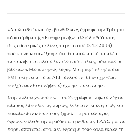
«Ασυλο ιδεών και όχι βανδάλων», έγραφε την Τρίτη το
κύριο άρθρο τής «Καθημερινής», αλλά διαβάζοντας
στις εσωτερικές σελίδες το ρεπορτάζ (24.3.2009)
πρέπει να καταλήξουμε ότι στα πανεπιστήμια πλέον
το διακύβευμα πλέον δεν είναι ούτε ιδέες, ούτε καν οι
βάνδαλοι. Είναι ο ορθός λόγος. Μια μικρή ιστορία στο
ΕΜΠ δείχνει ότι στα ΑΕΙ μάλλον με άσυλο χρονίων
πασχόντων (αντιλήψεων) έχουμε να κάνουμε.
Στην πολυτεχνειούπολη του Ζωγράφου μπήκαν νύχτα
κάποιοι, έσπασαν τις πόρτες, έκλεψαν υπολογιστές και
προκάλεσαν κάθε είδους ζημιά. Η πρυτανεία, ως
όφειλε, κάλεσε την αρμόδια υπηρεσία της ΕΛΑΣ για να
πάρει αποτυπώματα. Δεν ξέρουμε πόσο καλά έκανε τη