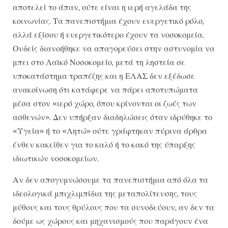
αποτελεί το άπαν, ούτε είναι η ιερή αγελάδα της
κοινωνίας. Τα πανεπιστήμια έχουν ευεργετικό ρόλο,
αλλά εξίσου ή ευεργετικότερο έχουν τα νοσοκομεία.
Ουδείς διανοήθηκε να απαγορεύσει στην αστυνομία να
μπει στο Λαϊκό Νοσοκομείο, μετά τη ληστεία σε
υποκατάστημα τραπέζης και η ΕΛΑΣ δεν εξέδωσε
ανακοίνωση ότι κατάφερε να πάρει αποτυπώματα
μέσα στον «ιερό χώρο, όπου κρίνονται οι ζωές των
ασθενών». Δεν υπήρξαν διαδηλώσεις όταν ιδρύθηκε το
«Υγεία» ή το «Λητώ» ούτε γράφτηκαν πύρινα άρθρα
ένθεν κακείθεν για το καλό ή το κακό της ύπαρξης
ιδιωτικών νοσοκομείων.
Αν δεν απογυμνώσουμε τα πανεπιστήμια από όλα τα
ιδεολογικά μπιχλιμπίδια της μεταπολίτευσης, τους
μύθους και τους θρύλους που τα συνοδεύουν, αν δεν τα
δούμε ως χώρους και μηχανισμούς που παράγουν ένα