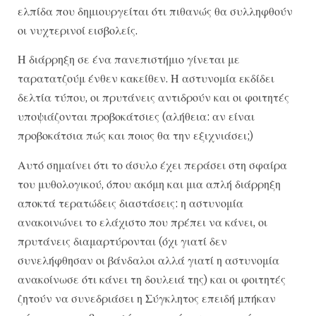
ελπίδα που δημιουργείται ότι πιθανώς θα συλληφθούν
οι νυχτερινοί εισβολείς.
Η διάρρηξη σε ένα πανεπιστήμιο γίνεται με
ταρατατζούμ ένθεν κακείθεν. Η αστυνομία εκδίδει
δελτία τύπου, οι πρυτάνεις αντιδρούν και οι φοιτητές
υποψιάζονται προβοκάτσιες (αλήθεια: αν είναι
προβοκάτσια πώς και ποιος θα την εξιχνιάσει;)
Αυτό σημαίνει ότι το άσυλο έχει περάσει στη σφαίρα
του μυθολογικού, όπου ακόμη και μια απλή διάρρηξη
αποκτά τερατώδεις διαστάσεις: η αστυνομία
ανακοινώνει το ελάχιστο που πρέπει να κάνει, οι
πρυτάνεις διαμαρτύρονται (όχι γιατί δεν
συνελήφθησαν οι βάνδαλοι αλλά γιατί η αστυνομία
ανακοίνωσε ότι κάνει τη δουλειά της) και οι φοιτητές
ζητούν να συνεδριάσει η Σύγκλητος επειδή μπήκαν