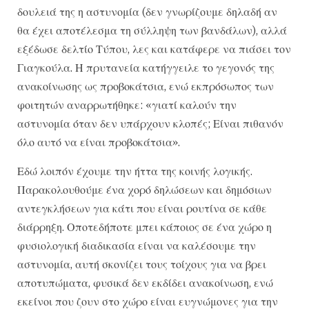
δουλειά της η αστυνομία (δεν γνωρίζουμε δηλαδή αν
θα έχει αποτέλεσμα τη σύλληψη των βανδάλων), αλλά
εξέδωσε δελτίο Τύπου, λες και κατάφερε να πιάσει τον
Γιαγκούλα. Η πρυτανεία κατήγγειλε το γεγονός της
ανακοίνωσης ως προβοκάτσια, ενώ εκπρόσωπος των
φοιτητών αναρρωτήθηκε: «γιατί καλούν την
αστυνομία όταν δεν υπάρχουν κλοπές; Είναι πιθανόν
όλο αυτό να είναι προβοκάτσια».
Εδώ λοιπόν έχουμε την ήττα της κοινής λογικής.
Παρακολουθούμε ένα χορό δηλώσεων και δημόσιων
αντεγκλήσεων για κάτι που είναι ρουτίνα σε κάθε
διάρρηξη. Οποτεδήποτε μπει κάποιος σε ένα χώρο η
φυσιολογική διαδικασία είναι να καλέσουμε την
αστυνομία, αυτή σκονίζει τους τοίχους για να βρει
αποτυπώματα, φυσικά δεν εκδίδει ανακοίνωση, ενώ
εκείνοι που ζουν στο χώρο είναι ευγνώμονες για την