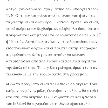
«Λίγοι γνωρίζουν αν πραγματικά δεν υπάρχει πλέον
17Ν. Ούτε αν και πόσοι από εκείνους που ήταν στις
τάξεις της, είναι ελεύθεροι – κάποιοι πρέπει να είναι,
γιατί ακόμη κι αν δεχθούμε ως αληθή όλα όσα είπε ο κ.
Κουφοντίνας δεν μπορεί να δολοφονούσε σε ηλικία 17
ή 18 ετών. Αυτά όμως ανήκουν στην δικαιοδοσία των
εισαγγελικών αρχών και οι πολίτες αυτής της χώρας
περιμένουν -καλύτερα: απαιτούν- να κάνουν
απερίσπαστοι από πολιτικούς και πολιτικά τερτίπια
την δουλειά τους. Το μεγάλο ερώτημα, όμως, είναι αν
τελειώσαμε με την τρομοκρατία στη χώρα μας.
»Εδώ τα πράγματα είναι πολύ πιο δυσδιάκριτα. Τους
επόμενους μήνες, μόλις ξεκινήσουν οι δίκες, θα στηθεί
ένα απίθανο σκηνικό. Ο κ. Κουφοντίνας και η παρέα
του (πλέον) θα αγορεύουν στο δικαστήριο και θα