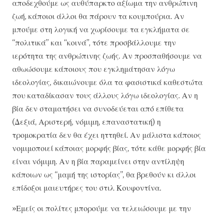
αποδεχθούμε ως αυθύπαρκτο αξίωμα την ανθρώπινη
ζωή, κάποιοι άλλοι θα πάρουν τα κουμπούρια. Αν
μπούμε στη λογική να χωρίσουμε τα εγκλήματα σε
“πολιτικά” και “κοινά”, τότε προσβάλλουμε την
ιερότητα της ανθρώπινης ζωής. Αν προσπαθήσουμε να
αθωώσουμε κάποιους που εγκλημάτησαν λόγω
ιδεολογίας, δικαιώνουμε όλα τα φασιστικά καθεστώτα
που καταδίκασαν τους άλλους λόγω ιδεολογίας. Αν η
βία δεν σταματήσει να συνοδεύεται από επίθετα
(Δεξιά, Αριστερή, νόμιμη, επαναστατική) η
τρομοκρατία δεν θα έχει ηττηθεί. Αν μάλιστα κάποιος
νομιμοποιεί κάποιας μορφής βίας, τότε κάθε μορφής βία
είναι νόμιμη. Αν η βία παραμείνει στην αντίληψη
κάποιων ως “μαμή της ιστορίας”, θα βρεθούν κι άλλοι
επίδοξοι μαιευτήρες του στιλ Κουφοντίνα.
»Εμείς οι πολίτες μπορούμε να τελειώσουμε με την