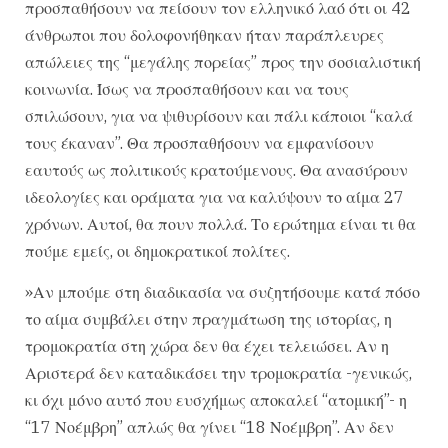
προσπαθήσουν να πείσουν τον ελληνικό λαό ότι οι 42
άνθρωποι που δολοφονήθηκαν ήταν παράπλευρες
απώλειες της “μεγάλης πορείας” προς την σοσιαλιστική
κοινωνία. Ίσως να προσπαθήσουν και να τους
σπιλώσουν, για να ψιθυρίσουν και πάλι κάποιοι “καλά
τους έκαναν”. Θα προσπαθήσουν να εμφανίσουν
εαυτούς ως πολιτικούς κρατούμενους. Θα ανασύρουν
ιδεολογίες και οράματα για να καλύψουν το αίμα 27
χρόνων. Αυτοί, θα πουν πολλά. Το ερώτημα είναι τι θα
πούμε εμείς, οι δημοκρατικοί πολίτες.
»Αν μπούμε στη διαδικασία να συζητήσουμε κατά πόσο
το αίμα συμβάλει στην πραγμάτωση της ιστορίας, η
τρομοκρατία στη χώρα δεν θα έχει τελειώσει. Αν η
Αριστερά δεν καταδικάσει την τρομοκρατία -γενικώς,
κι όχι μόνο αυτό που ευσχήμως αποκαλεί “ατομική”- η
“17 Νοέμβρη” απλώς θα γίνει “18 Νοέμβρη”. Αν δεν