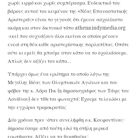
χωρίς ειρμό και χωρίς συμπέρασμα. Ενδεικτικό του
βάρους αυτού του κειμένου της «Νέας Επαναστατικής
Αριστεράς» είναι το γεγονός ότι έμεινε ασχολίαστο
ακόμη και στον δικτυακό τόπο athens.indymedia.org
-εκεί που συχνάζουν όλοι εκείνοι οι οποίοι μένουν
ενεοί στη θέα κάθε αριστερίστικης παρλαπίπας. Οπότε
ούτε κι εμείς θα μπούμε στον κόπο να το σχολιάσουμε.
Απλώς δεν αξίζει τον κόπο…
Υπάρχει όμως ένα ερώτημα το οποίο λόγω της
Μεγάλης Ιδέας των Ολυμπιακών Αγώνων και του
φόβου της κ. Λόρα Πικ (η δημοσιογράφος των Τάιμς του
Λονδίνου) δεν τίθεται φωναχτά: Έχουμε τελειώσει με
την εγχώρια τρομοκρατία;
Δύο χρόνια πριν -όταν συνελήφθη ο κ. Κουφοντίνας-
δημοσιεύσαμε από τούτη εδώ τη στήλη μερικά
ερωτήματα. Αξίζει να τα θυμηθούμε: