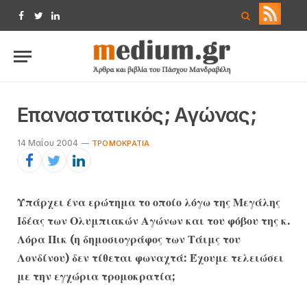
Facebook
Twitter
LinkedIn
Επαναστατικός; Αγώνας;
14 Μαΐου 2004
ΤΡΟΜΟΚΡΑΤΊΑ
Υπάρχει ένα ερώτημα το οποίο λόγω της Μεγάλης
Ιδέας των Ολυμπιακών Αγώνων και του φόβου της κ.
Λόρα Πικ (η δημοσιογράφος των Τάιμς του
Λονδίνου) δεν τίθεται φωναχτά: Έχουμε τελειώσει
με την εγχώρια τρομοκρατία;