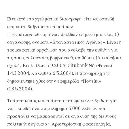
Είτε από επαγγελματική διαστροφή, είτε ως σπονδή
στη νιότη διάβασα το τεσσάρων
πυκνοστοιχειοθετημένων σελίδων κείμενο μια νέας (;)
οργάνωσης, ονόματι «Επαναστατικός Αγώνας». Είναι η
τρομοκρατική οργάνωση που ανέλαβε την ευθύνη για
τις τρεις τελευταίες βομβιστικές επιθέσεις (Δικαστήρια
σχολής Ευελπίδων 5.9.2003, Citubank Νέο Ψυχικό
14.3.2004, Καλλιθέα 6.5.2004). Η προκήρυξή της
δημοσιεύτηκε χθες στην εφημερίδα «Ποντίκι»
(13.5.2004).
Τσάμπα κόπος και τσάμπα σκοτωμένα δενδράκια για
να τυπωθεί ένα παραλήρημα 6.000 λέξεων που
προσπαθεί να μασκαρευτεί σε ανάλυση της διεθνούς
πολιτικής συγκυρίας. Αριστερίστικη φρασεολογία,