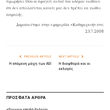
τιμωρήσει. Οσο οι σφαγείς αυτού του κόσμου νιώθουν
ότι δεν απειλούνται, κανείς μας δεν πρέπει να νιώθει
ασφαλής.
Δημοσιεύτηκε στην εφημερίδα «Καθημερινή» στις
23.7.2008
PREVIOUS ARTICLE
NEXT ARTICLE
Η επόμενη μάχη των ΑΕΙ
Η διαφθορά και οι
εκλογές
ΠΡΌΣΦΑΤΑ ΆΡΘΡΑ
«Ενοχοι» επειδή βολεύει