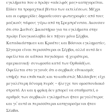
εγκλήματα που ο πρώην «αδελφός μας» κατηγορείται.
Είδαν τα τρομαχτικά βίντεο των εκτελέσεων. Μέχρι
και οι εφημερίδες δημοσίευσαν φωτογραφίες από τους
μαζικούς τάφους γύρω από τη Σρεμπρένιτσα. Ακουσαν
ότι στο Διεθνές Δικαστήριο για τα εγκλήματα στην
πρώην Γιουγκοσλαβία δεν πήγαν μόνο Σέρβοι.
Καταδικάστηκαν και Κροάτες και Βόσνιοι εγκληματίες.
Σίγουρα είναι περισσότεροι οι Σέρβοι, αλλά αυτό δεν
οφείλεται σε κάποια παγκόσμια -ή χειρότερα,
αμερικανική- συνωμοσία κατά των Ορθοδόξων.
Οφείλεται στο γεγονός ότι ο σερβικός εθνικισμός
υπήρξε πιο επιθετικός και το καθεστώς Μιλόσεβιτς είχε
μεγαλύτερη δύναμη πυρός – ήλεγχε τον ομοσπονδιακό
στρατό. Αν και η φρίκη δεν μπορεί να σταθμιστεί, ο
αριθμός των σερβικών εγκλημάτων ήταν μεγαλύτερος
και γι’ αυτό οι περισσότεροι κατηγορούμενοι ήταν
Σέρβοι.