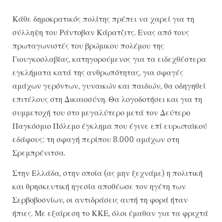
Κάθε δημοκρατικός πολίτης πρέπει να χαρεί για τη
σύλληψη του Ράντοβαν Κάρατζιτς. Ενας από τους
πρωταγωνιστές του βρώμικου πολέμου της
Γιουγκοσλαβίας, κατηγορούμενος για τα ειδεχθέστερα
εγκλήματα κατά της ανθρωπότητας, για σφαγές
αμάχων γερόντων, γυναικών και παιδιών, θα οδηγηθεί
επιτέλους στη Δικαιοσύνη. Θα λογοδοτήσει και για τη
συμμετοχή του στο μεγαλύτερο μετά τον Δεύτερο
Παγκόσμιο Πόλεμο έγκλημα που έγινε επί ευρωπαϊκού
εδάφους: τη σφαγή περίπου 8.000 αμάχων στη
Σρεμπρένιτσα.
Στην Ελλάδα, στην οποία (ας μην ξεχνάμε) η πολιτική
και θρησκευτική ηγεσία αποθέωσε τον ηγέτη των
Σερβοβοσνίων, οι αντιδράσεις αυτή τη φορά ήταν
ήπιες. Με εξαίρεση το ΚΚΕ, όλοι έμαθαν για τα φριχτά