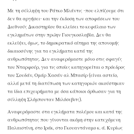
Με τη σύλληψη του Ράτκο Μλάντις -που ελπίζουμε ότι
δεν θα αργήσει- και την έκδοση των αποφάσεων του
Διεθνούς Δικαστηρίου θα κλείσει το κεφάλαιο των
εγκλημάτων στην πρώην Γιουγκοσλαβία. Δεν θα
εκλείψει, όμως, το δημοκρατικό αίτημα της απονομής
δικαιοσύνης για τα εγκλήματα κατά της
ανθρωπότητας. Δεν αναφερόμαστε μόνο στις σφαγές
του Νταρφούρ, για τις οποίες κατηγορείται ο πρόεδρος
του Σουδάν, Ομάρ Χασάν αλ Μπασίρ (είναι αστείο,
αλλά μετά τη διατύπωση των κατηγοριών ακούστηκαν
τα ίδια επιχειρήματα με όσα κάποιοι όρθωσαν για τη
σύλληψη Σλόμπονταν Μιλόσεβιτς).
Αναφερόμαστε στα εγκλήματα πολέμου και κατά της
ανθρωπότητας που γίνονται ακόμη στην κατεχόμενη
Παλαιστίνη, στο Ιράκ, στο Γκουαντάναμο κ. ά. Κυρίως