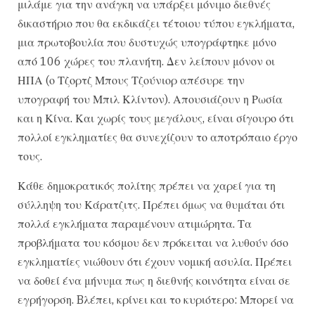
μιλάμε για την ανάγκη να υπάρξει μόνιμο διεθνές
δικαστήριο που θα εκδικάζει τέτοιου τύπου εγκλήματα,
μια πρωτοβουλία που δυστυχώς υπογράφτηκε μόνο
από 106 χώρες του πλανήτη. Δεν λείπουν μόνον οι
ΗΠΑ (ο Τζορτζ Μπους Τζούνιορ απέσυρε την
υπογραφή του Μπιλ Κλίντον). Απουσιάζουν η Ρωσία
και η Κίνα. Και χωρίς τους μεγάλους, είναι σίγουρο ότι
πολλοί εγκληματίες θα συνεχίζουν το αποτρόπαιο έργο
τους.
Κάθε δημοκρατικός πολίτης πρέπει να χαρεί για τη
σύλληψη του Κάρατζιτς. Πρέπει όμως να θυμάται ότι
πολλά εγκλήματα παραμένουν ατιμώρητα. Τα
προβλήματα του κόσμου δεν πρόκειται να λυθούν όσο
εγκληματίες νιώθουν ότι έχουν νομική ασυλία. Πρέπει
να δοθεί ένα μήνυμα πως η διεθνής κοινότητα είναι σε
εγρήγορση. Bλέπει, κρίνει και το κυριότερο: Μπορεί να