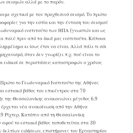
των σεισμών αλλά με το παρόν.
υμε σχετικά με τον προχθεσινό σεισμό. Το πρώτο
ροφορίες για την εστία και την ένταση του σεισμού
γεωδυναμικό ινστιτούτο των ΗΠΑ (γνωστών και ως
 πολύ πριν από τα δικά μας ινστιτούτα. Κάποιοι
μμέλημα κι ίσως έτσι να είναι. Αλλά πάλι τι σόι
μηχανισμό, όταν δεν γνωρίζει π.χ. πού είναι το
οι ειδικοί σε περιστάσεις καταστροφών ο χρόνος
. Πρώτο το Γεωδυναμικό Ινστιτούτο της Αθήνας
αι εστιακό βάθος του επικέντρου στα 70
ής της Θεσσαλονίκης ανακοινώνει μέγεθος 6,9
ά έρχεται νέα ανακοίνωση από την Αθήνα
6,9 Ρίχτερ. Κατόπιν από τη Θεσσαλονίκη
 αφού το εστιακό βάθος τοποθετείται στα 30
ων δελτίων ειδήσεων, επιστήμονες του Εργαστηρίου