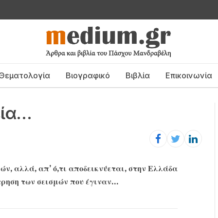
Θεματολογία
Βιογραφικό
Βιβλία
Επικοινωνία
εία…
ών, αλλά, απ’ ό,τι αποδεικνύεται, στην Ελλάδα
τρηση των σεισμών που έγιναν…