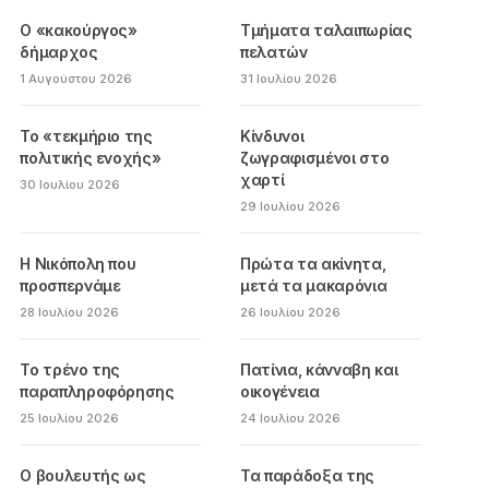
Ο «κακούργος»
Τμήματα ταλαιπωρίας
δήμαρχος
πελατών
1 Αυγούστου 2026
31 Ιουλίου 2026
Το «τεκμήριο της
Κίνδυνοι
πολιτικής ενοχής»
ζωγραφισμένοι στο
χαρτί
30 Ιουλίου 2026
29 Ιουλίου 2026
Η Νικόπολη που
Πρώτα τα ακίνητα,
προσπερνάμε
μετά τα μακαρόνια
28 Ιουλίου 2026
26 Ιουλίου 2026
Το τρένο της
Πατίνια, κάνναβη και
παραπληροφόρησης
οικογένεια
25 Ιουλίου 2026
24 Ιουλίου 2026
Ο βουλευτής ως
Τα παράδοξα της