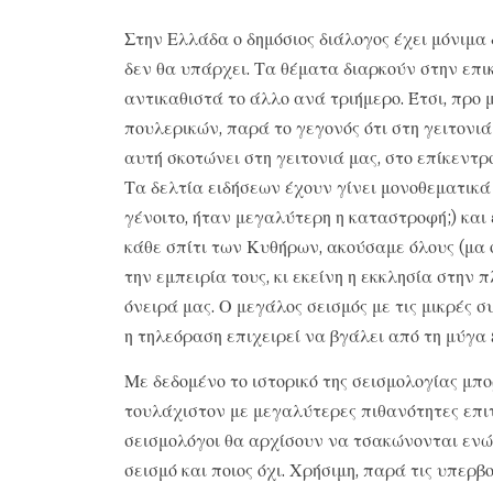
Στην Ελλάδα ο δημόσιος διάλογος έχει μόνιμα δ
δεν θα υπάρχει. Τα θέματα διαρκούν στην επι
αντικαθιστά το άλλο ανά τριήμερο. Έτσι, προ 
πουλερικών, παρά το γεγονός ότι στη γειτονι
αυτή σκοτώνει στη γειτονιά μας, στο επίκεντρ
Τα δελτία ειδήσεων έχουν γίνει μονοθεματικά 
γένοιτο, ήταν μεγαλύτερη η καταστροφή;) και 
κάθε σπίτι των Κυθήρων, ακούσαμε όλους (μα ό
την εμπειρία τους, κι εκείνη η εκκλησία στην 
όνειρά μας. Ο μεγάλος σεισμός με τις μικρές 
η τηλεόραση επιχειρεί να βγάλει από τη μύγα 
Με δεδομένο το ιστορικό της σεισμολογίας μ
τουλάχιστον με μεγαλύτερες πιθανότητες επιτυ
σεισμολόγοι θα αρχίσουν να τσακώνονται ενώπ
σεισμό και ποιος όχι. Χρήσιμη, παρά τις υπερβ