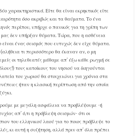
ύο χαρακτηριστικά. Είτε θα είναι εκρηκτικός είτε
καιρότητα όσο ακριβώς και τα θαύματα. Το ένα
μηνός περίπου, υπήρχε ο πανικός για τη γρίπη των
ά μας δεν υπήρξαν θύματα. Τώρα, που η ασθένεια
ο είναι ένας σεισμός που ευτυχώς δεν είχε θύματα.
(αλήθεια τι περισσότερο θα έκαναν αν, ο μη
εμείς οι τηλεθεατές μάθαμε απ’ έξω κάθε ρωγμή σε
λους!) τους κατοίκους του νησιού να διηγούνται
πλατεία του χωριού θα στοιχειώνει για χρόνια στα
συνέπειες ήταν η κλασική περίπτωση από την οποία
ξύγκι.
πορούμε με μεγάλη ασφάλεια να προβλέψουμε -ή
χίας απ’ ό,τι η πρόβλεψη σεισμών- ότι οι
ιον του ελληνικού λαού για το ποιος πρόβλεψε το
ολές, κι αυτή η συζήτηση, αλλά πριν απ’ όλα πρέπει