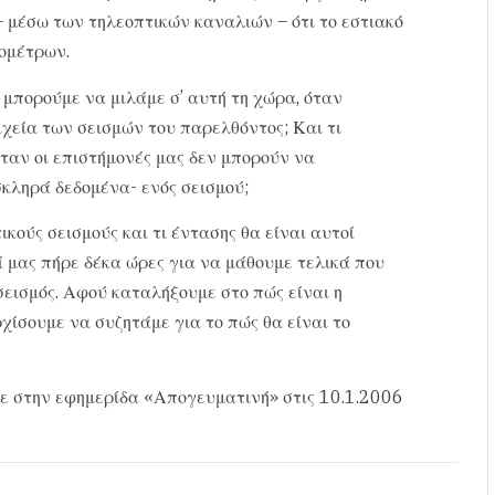
 μέσω των τηλεοπτικών καναλιών – ότι το εστιακό
ιομέτρων.
μπορούμε να μιλάμε σ’ αυτή τη χώρα, όταν
ιχεία των σεισμών του παρελθόντος; Και τι
ταν οι επιστήμονές μας δεν μπορούν να
κληρά δεδομένα- ενός σεισμού;
κούς σεισμούς και τι έντασης θα είναι αυτοί
 μας πήρε δέκα ώρες για να μάθουμε τελικά που
σεισμός. Αφού καταλήξουμε στο πώς είναι η
ίσουμε να συζητάμε για το πώς θα είναι το
ε στην εφημερίδα «Απογευματινή» στις 10.1.2006