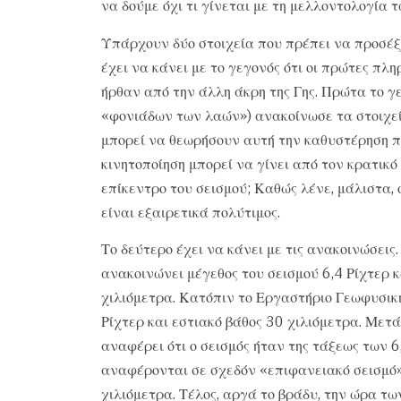
να δούμε όχι τι γίνεται με τη μελλοντολογία 
Υπάρχουν δύο στοιχεία που πρέπει να προσέξο
έχει να κάνει με το γεγονός ότι οι πρώτες πλη
ήρθαν από την άλλη άκρη της Γης. Πρώτα το 
«φονιάδων των λαών») ανακοίνωσε τα στοιχεία
μπορεί να θεωρήσουν αυτή την καθυστέρηση πλη
κινητοποίηση μπορεί να γίνει από τον κρατικό 
επίκεντρο του σεισμού; Καθώς λένε, μάλιστα, 
είναι εξαιρετικά πολύτιμος.
Το δεύτερο έχει να κάνει με τις ανακοινώσεις
ανακοινώνει μέγεθος του σεισμού 6,4 Ρίχτερ κ
χιλιόμετρα. Κατόπιν το Εργαστήριο Γεωφυσικ
Ρίχτερ και εστιακό βάθος 30 χιλιόμετρα. Μετ
αναφέρει ότι ο σεισμός ήταν της τάξεως των 
αναφέρονται σε σχεδόν «επιφανειακό σεισμό»
χιλιόμετρα. Τέλος, αργά το βράδυ, την ώρα τ